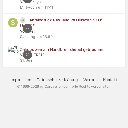
Von Kazuya,
Mittwoch um 11:41
Fahreindruck Revuelto vs Huracan STO/
Urus SE
22
Von stelli,
Samstag um 18:59
Zahnbolzen am Handbremshebel gebrochen
Von WI-TR512,
21
31. Juli
Impressum
Datenschutzerklärung
Werben
Kontakt
© 1996-2026 by Carpassion.com. Alle Rechte vorbehalten.