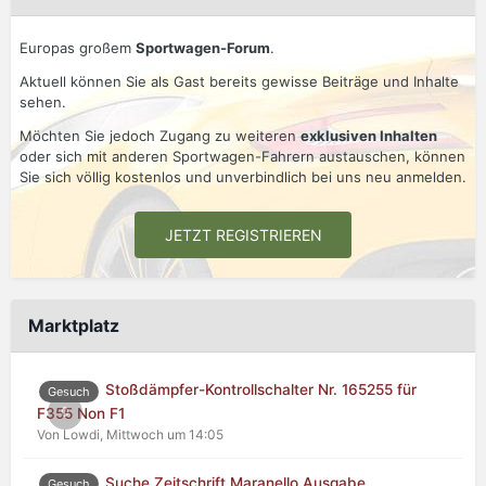
Europas großem
Sportwagen-Forum
.
Aktuell können Sie als Gast bereits gewisse Beiträge und Inhalte
sehen.
Möchten Sie jedoch Zugang zu weiteren
exklusiven Inhalten
oder sich mit anderen Sportwagen-Fahrern austauschen, können
Sie sich völlig kostenlos und unverbindlich bei uns neu anmelden.
JETZT REGISTRIEREN
Marktplatz
Stoßdämpfer-Kontrollschalter Nr. 165255 für
Gesuch
0
F355 Non F1
Von Lowdi,
Mittwoch um 14:05
Suche Zeitschrift Maranello Ausgabe
Gesuch