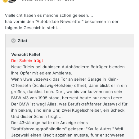
Vielleicht haben es manche schon gelesen....
hab vorhin den "Autobild.de Newsletter" bekommen in der
folgende Geschichte steht...
Zitat
Vorsicht Falle!
Der Schein trügt
Neue Tricks bei dubiosen Autohändlern: Betrüger blenden
ihre Opfer mit edlem Ambiente.
Wenn Uwe Jezewski das Tor an seiner Garage in Klein-
Offenseth (Schleswig-Holstein) öffnet, dann blickt er in ein
großes, dunkles Loch. Dort, wo bis vor kurzem noch sein
BMW M3 von 1995 stand, herrscht heute nur noch Leere.
Der BMW ist weg! Alles, was Berufskraftfahrer Jezewski für
ihn bekam, sind eine Uhr, zwei Kugelschreiber, ein Scheck.
Und dieser Schein trügt ...
Der 43-Jährige hatte die Anzeige eines
"Kraftfahrzeuggroßhändlers" gelesen: "Kaufe Autos." Weil
Jezewski einen Kredit abzahlen musste, fuhr er schweren