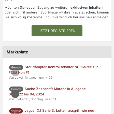
Möchten Sie jedoch Zugang zu weiteren
exklusiven Inhalten
oder sich mit anderen Sportwagen-Fahrern austauschen, können
Sie sich völlig kostenlos und unverbindlich bei uns neu anmelden.
JETZT REGISTRIEREN
Marktplatz
Stoßdämpfer-Kontrollschalter Nr. 165255 für
Gesuch
0
F355 Non F1
Von Lowdi,
Mittwoch um 14:05
Suche Zeitschrift Maranello Ausgabe
Gesuch
2
04/2022 bis 04/2024
Von JoeFerrari,
Sonntag um 20:11
Jaguar XJ Serie 3, Lufteinlassgrill, wie neu
Verkauf
0