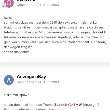
Geschrieben
24. April 2003
hallo,
stimmt es, dass man bei dem 6310 den extra-schmalen akku
braucht, damit es in den snap-in adapter passt? lässt sich dieses
telefon auch über das MFL bedienen? würdet ihr sagen, das geld
für eine normale anlage ist besser angelegt, oder ist die blue. ihr
geld wert? mein vater will sich auch eine ffreisprechanl. einbauen,
deswegen frag ich.
schon mal danke
Anzeige eBay
Geschrieben
24. April 2003
Hallo mm_spawn,
schau doch mal hier zum Thema
Zubehör für BMW
(Anzeige)?
Eventuell gibt es dort etwas Passendes.