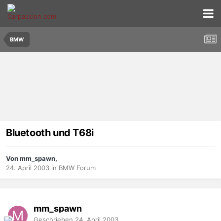
BMW
Bluetooth und T68i
Von mm_spawn,
24. April 2003
in
BMW Forum
mm_spawn
Geschrieben
24. April 2003