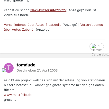
Hallo speedym3,
kennst du schon
Navi-Blitzer info??????
(Anzeige)? Dort ist
vieles zu finden.
Verschiedenes über Autos Ersatzteile
(Anzeige) |
Verschiedenes
über Autos Zubehör
(Anzeige)
1
tomdude
Geschrieben
21. April 2003
es gibt ein projekt welches sich mit der erfassung von stationären
blitzern befasst. du kannst geeignete systeme mit den gps daten
füttern
www.radarfalle.de
gruss tom