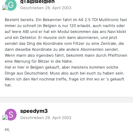
gTa@Belgien
Geschrieben
28. April 2003
Besteht bereits. Ein Bekannter fahrt im A6 2.5 TDI Multitronic fast
immer zu schnell (in Belgien is nur 120 erlaubt, auch nachts oder
auf leere AB) und er hat ein Modul bekommen das ans Navi klickt
und ein Detektor. Er musste sich dann abonnieren, und jetzt
sendet das Ding die Koordinate vom Flitzer zu eine Zentrale, die
dann dieselbe Koordinate zu alle andere Abonnenten sendet.
Wenn mann also irgendwo fahrt, bekommt mann durch Pfeiftonen
eine Warnung für Blitzer in die Nähe.
Hat er hier in Belgien gekauft, aber meistens kommen solche
Dinge aus Deutschland. Muss also auch bei euch zu haben sein.
Wenn ich den Kerl nochmal treffe, frage ich ihm wo er 's gekauft
hat.
speedym3
Geschrieben
29. April 2003
HI,