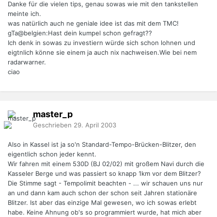
Danke für die vielen tips, genau sowas wie mit den tankstellen
meinte ich.
was natürlich auch ne geniale idee ist das mit dem TMC!
gTa@belgien:Hast dein kumpel schon gefragt??
Ich denk in sowas zu investiern würde sich schon lohnen und
eigtnlich könne sie einem ja auch nix nachweisen.Wie bei nem
radarwarner.
ciao
master_p
Geschrieben
29. April 2003
Also in Kassel ist ja so'n Standard-Tempo-Brücken-Blitzer, den
eigentlich schon jeder kennt.
Wir fahren mit einem 530D (BJ 02/02) mit großem Navi durch die
Kasseler Berge und was passiert so knapp 1km vor dem Blitzer?
Die Stimme sagt - Tempolimit beachten - ... wir schauen uns nur
an und dann kam auch schon der schon seit Jahren stationäre
Blitzer. Ist aber das einzige Mal gewesen, wo ich sowas erlebt
habe. Keine Ahnung ob's so programmiert wurde, hat mich aber