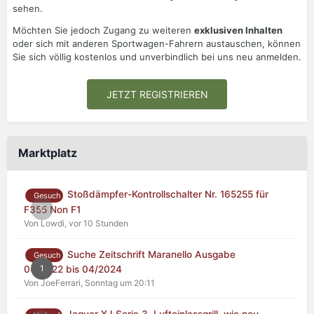
sehen.
Möchten Sie jedoch Zugang zu weiteren
exklusiven Inhalten
oder sich mit anderen Sportwagen-Fahrern austauschen, können
Sie sich völlig kostenlos und unverbindlich bei uns neu anmelden.
JETZT REGISTRIEREN
Marktplatz
Stoßdämpfer-Kontrollschalter Nr. 165255 für
Gesuch
0
F355 Non F1
Von Lowdi,
vor 10 Stunden
Suche Zeitschrift Maranello Ausgabe
Gesuch
1
04/2022 bis 04/2024
Von JoeFerrari,
Sonntag um 20:11