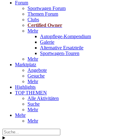
Forum
Sportwagen Forum
Themen Forum
Clubs
Certified Owner
Mehr
Autopflege-Kompendium
Galerie
Alternative Ersatzteile
Sportwagen-Touren
Mehr
Marktplatz
Angebote
Gesuche
Mehr
Highlights
TOP THEMEN
Alle Aktivitäten
Suche
Mehr
Mehr
Mehr