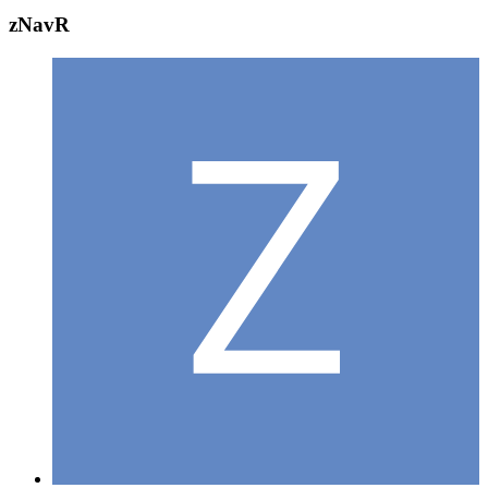
zNavR