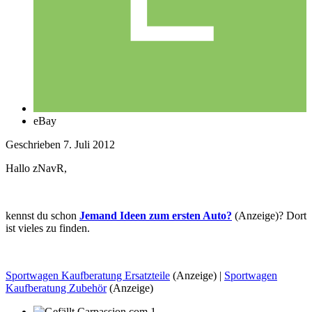
eBay
Geschrieben
7. Juli 2012
Hallo zNavR,
kennst du schon
Jemand Ideen zum ersten Auto?
(Anzeige)? Dort
ist vieles zu finden.
Sportwagen Kaufberatung Ersatzteile
(Anzeige) |
Sportwagen
Kaufberatung Zubehör
(Anzeige)
1