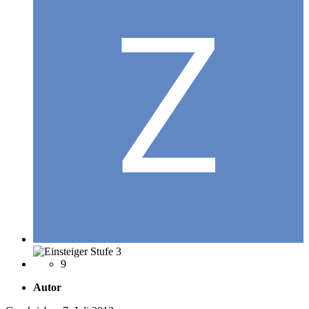
9
Autor