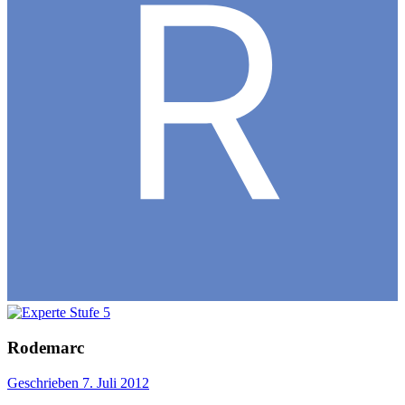
Rodemarc
Geschrieben
7. Juli 2012