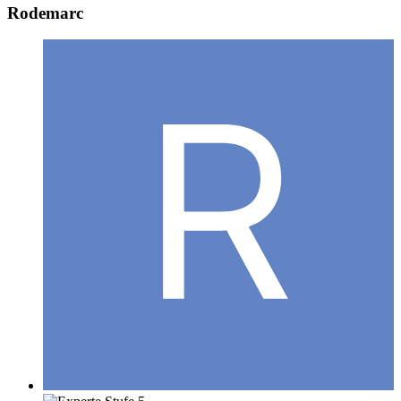
Rodemarc