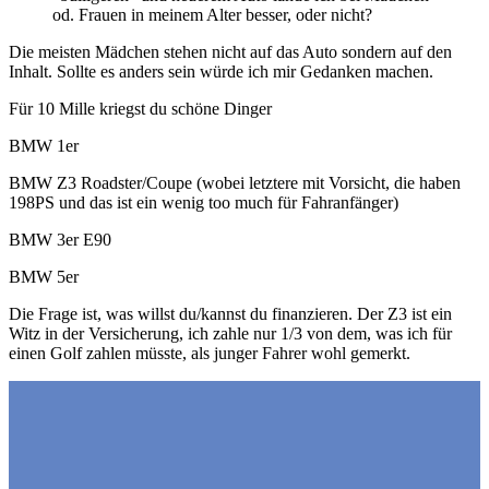
od. Frauen in meinem Alter besser, oder nicht?
Die meisten Mädchen stehen nicht auf das Auto sondern auf den
Inhalt. Sollte es anders sein würde ich mir Gedanken machen.
Für 10 Mille kriegst du schöne Dinger
BMW 1er
BMW Z3 Roadster/Coupe (wobei letztere mit Vorsicht, die haben
198PS und das ist ein wenig too much für Fahranfänger)
BMW 3er E90
BMW 5er
Die Frage ist, was willst du/kannst du finanzieren. Der Z3 ist ein
Witz in der Versicherung, ich zahle nur 1/3 von dem, was ich für
einen Golf zahlen müsste, als junger Fahrer wohl gemerkt.