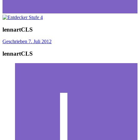
lennartCLS
Geschrieben
7. Juli 2012
lennartCLS