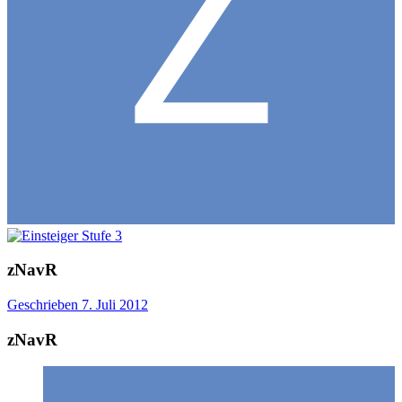
zNavR
Geschrieben
7. Juli 2012
zNavR