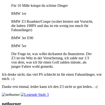
Für 10 Mille kriegst du schöne Dinger
BMW 1er
BMW Z3 Roadster/Coupe (wobei letztere mit Vorsicht,
die haben 198PS und das ist ein wenig too much für
Fahranfänger)
BMW 3er E90
BMW 5er
Die Frage ist, was willst du/kannst du finanzieren. Der
Z3 ist ein Witz in der Versicherung, ich zahle nur 1/3
von dem, was ich für einen Golf zahlen müsste, als
junger Fahrer wohl gemerkt.
Ich denke nicht, das viel PS schlecht ist für einen Fahranfänger, wie
mich. ;-)
Danke erst einmal, leider kann ich den Z3 nicht so gut leiden.. :-(
netburner