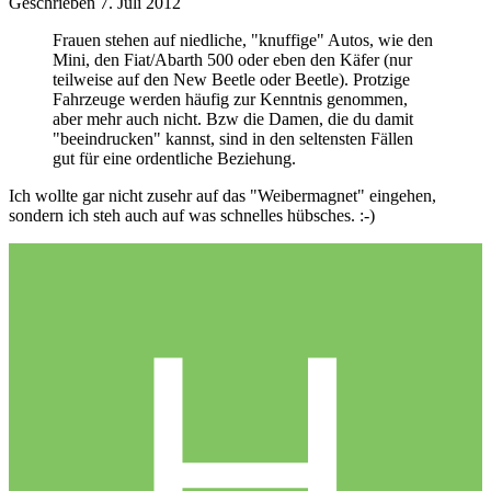
Geschrieben
7. Juli 2012
Frauen stehen auf niedliche, "knuffige" Autos, wie den
Mini, den Fiat/Abarth 500 oder eben den Käfer (nur
teilweise auf den New Beetle oder Beetle). Protzige
Fahrzeuge werden häufig zur Kenntnis genommen,
aber mehr auch nicht. Bzw die Damen, die du damit
"beeindrucken" kannst, sind in den seltensten Fällen
gut für eine ordentliche Beziehung.
Ich wollte gar nicht zusehr auf das "Weibermagnet" eingehen,
sondern ich steh auch auf was schnelles hübsches. :-)