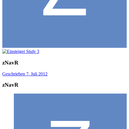
zNavR
Geschrieben
7. Juli 2012
zNavR