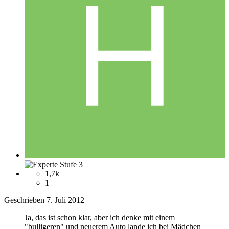
1,7k
1
Geschrieben
7. Juli 2012
Ja, das ist schon klar, aber ich denke mit einem
"bulligeren" und neuerem Auto lande ich bei Mädchen