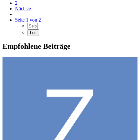
2
Nächste
Seite 1 von 2
Empfohlene Beiträge