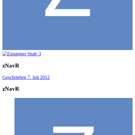
zNavR
Geschrieben
7. Juli 2012
zNavR