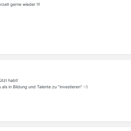
zeit gerne wieder !!!
ützt habt!
als in Bildung und Talente zu "investieren" :-)