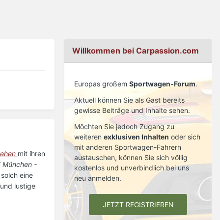
Willkommen bei Carpassion.com
Europas großem
Sportwagen-Forum
.
Aktuell können Sie als Gast bereits
gewisse Beiträge und Inhalte sehen.
Möchten Sie jedoch Zugang zu
weiteren
exklusiven Inhalten
oder sich
mit anderen Sportwagen-Fahrern
sehen
mit ihren
austauschen, können Sie sich völlig
 München -
kostenlos und unverbindlich bei uns
 solch eine
neu anmelden.
und lustige
JETZT REGISTRIEREN