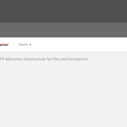
Owner
Mehr
FF München (Hochschule für Film und Fernsehen)