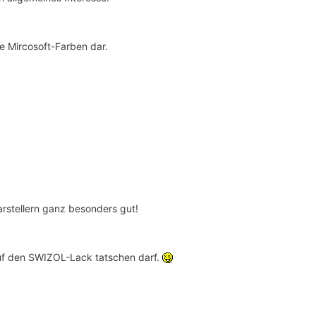
e Mircosoft-Farben dar.
rstellern ganz besonders gut!
 auf den SWIZOL-Lack tatschen darf.