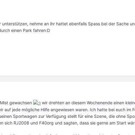
unterstützen, nehme an ihr hattet ebenfalls Spass bei der Sache u
urch einen Park fahren:D
en Mist gewachsen
wir drehten an diesem Wochenende einen kleine
r auf jede mögliche Hilfe angewiesen waren. Ich hatte bei euch im 
seinen Sportwagen zur Verfügung stellt für eine Szene, die ohne Sp
ten sich RJ2008 und F40org und sagten, dass sie gerne am Start wä