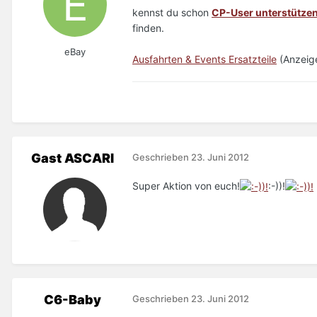
kennst du schon
CP-User unterstützen
finden.
eBay
Ausfahrten & Events Ersatzteile
(Anzeig
Gast ASCARI
Geschrieben
23. Juni 2012
Super Aktion von euch!
:-))!
C6-Baby
Geschrieben
23. Juni 2012