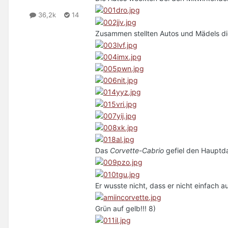
36,2k
14
Zusammen stellten Autos und Mädels di
Das
Corvette-Cabrio
gefiel den Hauptda
Er wusste nicht, dass er nicht einfach
Grün auf gelb!!! 8)