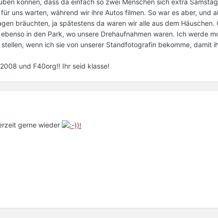
lauben können, dass da einfach so zwei Menschen sich extra Samstag
r uns warten, während wir ihre Autos filmen. So war es aber, und a
agen bräuchten, ja spätestens da waren wir alle aus dem Häuschen
te ebenso in den Park, wo unsere Drehaufnahmen waren. Ich werde m
e stellen, wenn ich sie von unserer Standfotografin bekomme, damit i
2008 und F40org!! Ihr seid klasse!
erzeit gerne wieder