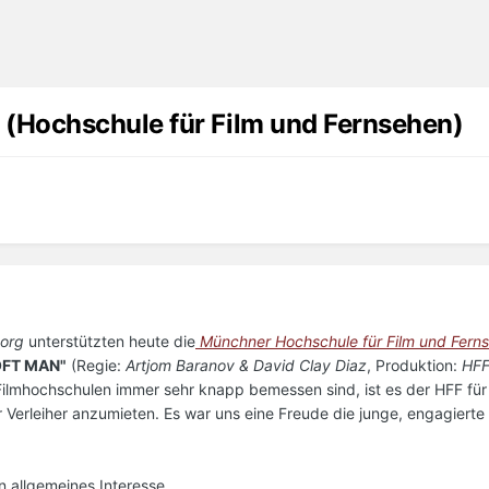
(Hochschule für Film und Fernsehen)
0org
unterstützten heute die
Münchner Hochschule für Film und Fern
FT MAN"
(Regie:
Artjom Baranov & David Clay Diaz
, Produktion:
HFF
 Filmhochschulen immer sehr knapp bemessen sind, ist es der HFF für
r Verleiher anzumieten. Es war uns eine Freude die junge, engagierte 
 allgemeines Interesse.