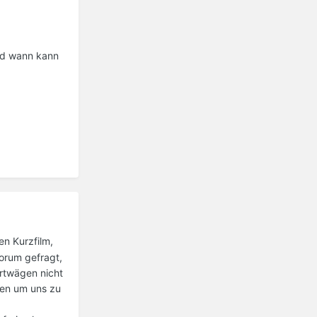
nd wann kann
n Kurzfilm,
Forum gefragt,
ortwägen nicht
ren um uns zu