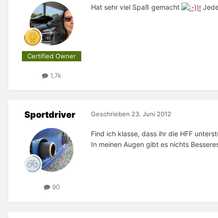
Hat sehr viel Spaß gemacht
Jeder
Certified Owner
1,7k
Sportdriver
Geschrieben
23. Juni 2012
Find ich klasse, dass ihr die HFF unterst
In meinen Augen gibt es nichts Besseres 
90