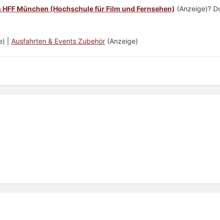
 HFF München (Hochschule für Film und Fernsehen)
(Anzeige)? Dor
e) |
Ausfahrten & Events Zubehör
(Anzeige)