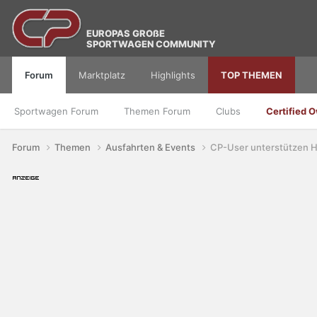
EUROPAS GROßE
SPORTWAGEN COMMUNITY
Forum
Marktplatz
Highlights
TOP THEMEN
Sportwagen Forum
Themen Forum
Clubs
Certified 
Forum
Themen
Ausfahrten & Events
CP-User unterstützen H