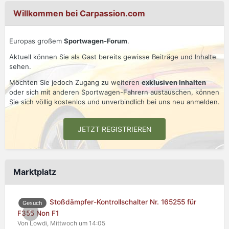
Willkommen bei Carpassion.com
Europas großem
Sportwagen-Forum
.
Aktuell können Sie als Gast bereits gewisse Beiträge und Inhalte
sehen.
Möchten Sie jedoch Zugang zu weiteren
exklusiven Inhalten
oder sich mit anderen Sportwagen-Fahrern austauschen, können
Sie sich völlig kostenlos und unverbindlich bei uns neu anmelden.
JETZT REGISTRIEREN
Marktplatz
Stoßdämpfer-Kontrollschalter Nr. 165255 für
Gesuch
0
F355 Non F1
Von Lowdi,
Mittwoch um 14:05