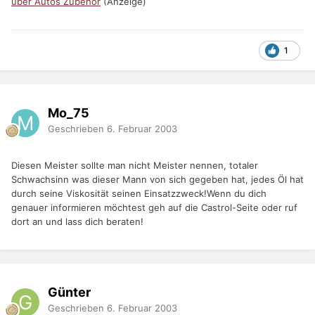
über Autos Zubehör
(Anzeige)
1
Mo_75
Geschrieben
6. Februar 2003
Diesen Meister sollte man nicht Meister nennen, totaler
Schwachsinn was dieser Mann von sich gegeben hat, jedes Öl hat
durch seine Viskosität seinen Einsatzzweck!Wenn du dich
genauer informieren möchtest geh auf die Castrol-Seite oder ruf
dort an und lass dich beraten!
Günter
Geschrieben
6. Februar 2003