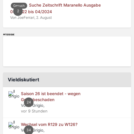
Suche Zeitschrift Maranello Ausgabe
Gesuch
2
04/2022 bis 04/2024
Von JoeFerrari,
2. August
Vieldiskutiert
Saison 26 ist beendet - wegen
Getriebeschaden
24
Von Il Grigio,
vor 9 Stunden
Wechsel vom R129 zu W126?
Von Il Grigio,
34