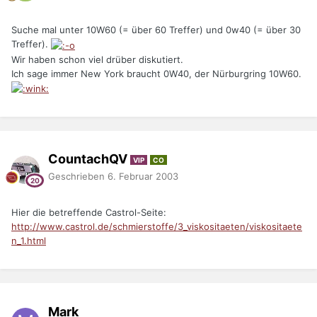
Suche mal unter 10W60 (= über 60 Treffer) und 0w40 (= über 30
Treffer).
Wir haben schon viel drüber diskutiert.
Ich sage immer New York braucht 0W40, der Nürburgring 10W60.
CountachQV
VIP
CO
Geschrieben
6. Februar 2003
Hier die betreffende Castrol-Seite:
http://www.castrol.de/schmierstoffe/3_viskositaeten/viskositaete
n_1.html
Mark