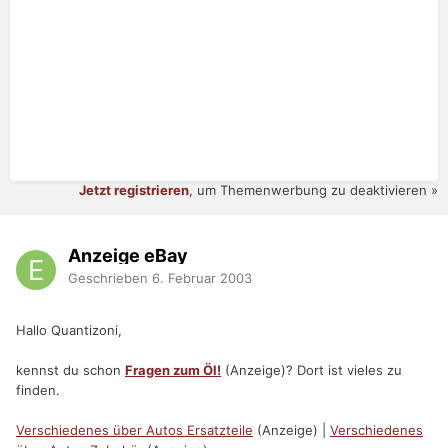
Jetzt registrieren
, um Themenwerbung zu deaktivieren »
Anzeige eBay
Geschrieben
6. Februar 2003
Hallo Quantizoni,
kennst du schon
Fragen zum Öl!
(Anzeige)? Dort ist vieles zu
finden.
Verschiedenes über Autos Ersatzteile
(Anzeige) |
Verschiedenes