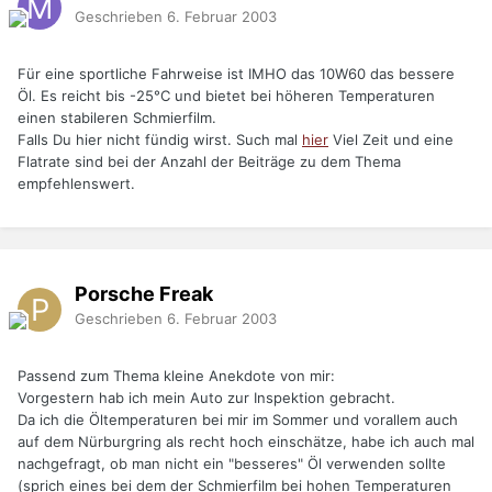
Geschrieben
6. Februar 2003
Für eine sportliche Fahrweise ist IMHO das 10W60 das bessere
Öl. Es reicht bis -25°C und bietet bei höheren Temperaturen
einen stabileren Schmierfilm.
Falls Du hier nicht fündig wirst. Such mal
hier
Viel Zeit und eine
Flatrate sind bei der Anzahl der Beiträge zu dem Thema
empfehlenswert.
Porsche Freak
Geschrieben
6. Februar 2003
Passend zum Thema kleine Anekdote von mir:
Vorgestern hab ich mein Auto zur Inspektion gebracht.
Da ich die Öltemperaturen bei mir im Sommer und vorallem auch
auf dem Nürburgring als recht hoch einschätze, habe ich auch mal
nachgefragt, ob man nicht ein "besseres" Öl verwenden sollte
(sprich eines bei dem der Schmierfilm bei hohen Temperaturen