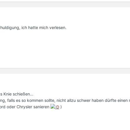
chuldigung, ich hatte mich verlesen.
s Knie schießen...
g, falls es so kommen sollte, nicht allzu schwer haben dürfte einen
ord oder Chrysler sanieren
)