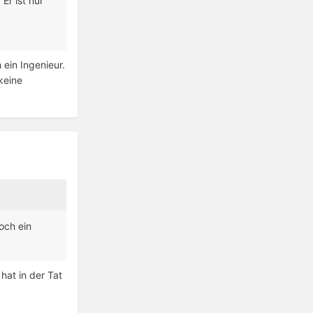
Er ist nur
ein Ingenieur.
keine
och ein
hat in der Tat