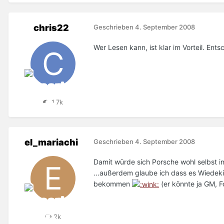
chris22
Geschrieben
4. September 2008
Wer Lesen kann, ist klar im Vorteil. Ents
1,7k
el_mariachi
Geschrieben
4. September 2008
Damit würde sich Porsche wohl selbst in
...außerdem glaube ich dass es Wiedekin
bekommen
(er könnte ja GM, F
2k