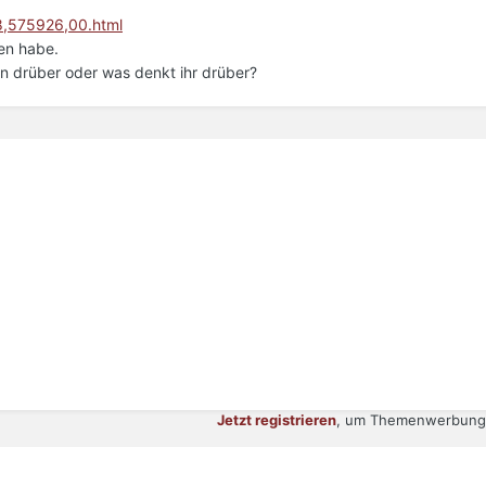
18,575926,00.html
den habe.
en drüber oder was denkt ihr drüber?
Jetzt registrieren
, um Themenwerbung 