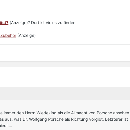
öst?
(Anzeige)? Dort ist vieles zu finden.
 Zubehör
(Anzeige)
lle immer den Herrn Wiedeking als die Allmacht von Porsche ansehen. 
das aus, was Dr. Wolfgang Porsche als Richtung vorgibt. Letzterer ist
eur....