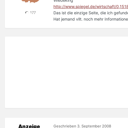
Wiedeking
http://www.spiegel.de/wirtschaft/0,15
Das ist die einzige Seite, die ich gefun
177
Hat jemand vllt. noch mehr Information
Anzeige
Geschrieben
3. September 2008