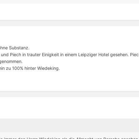
ohne Substanz.
d Piech in trauter Einigkeit in einem Leipziger Hotel gesehen. Piec
ilgenommen.
ehin zu 100% hinter Wiedeking.