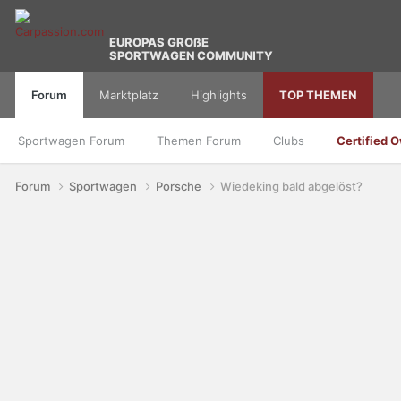
EUROPAS GROßE
SPORTWAGEN COMMUNITY
Forum
Marktplatz
Highlights
TOP THEMEN
Sportwagen Forum
Themen Forum
Clubs
Certified 
Forum
Sportwagen
Porsche
Wiedeking bald abgelöst?