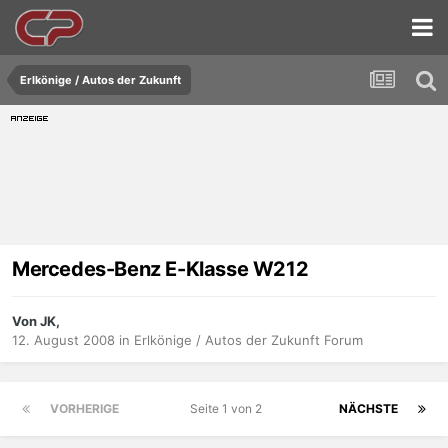
Erlkönige / Autos der Zukunft
Mercedes-Benz E-Klasse W212
Von JK,
12. August 2008
in
Erlkönige / Autos der Zukunft Forum
VORHERIGE
Seite 1 von 2
NÄCHSTE