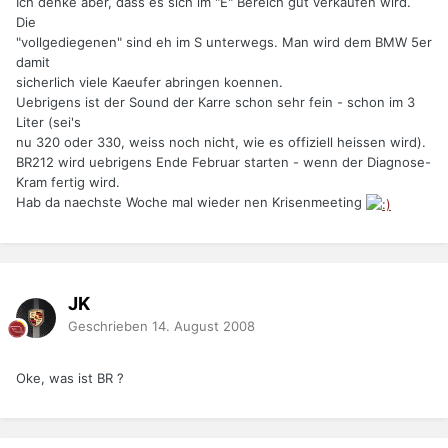
Ich denke aber, dass es sich im "E" Bereich gut verkaufen wird.
Die
"vollgediegenen" sind eh im S unterwegs. Man wird dem BMW 5er
damit
sicherlich viele Kaeufer abringen koennen.
Uebrigens ist der Sound der Karre schon sehr fein - schon im 3
Liter (sei's
nu 320 oder 330, weiss noch nicht, wie es offiziell heissen wird).
BR212 wird uebrigens Ende Februar starten - wenn der Diagnose-
Kram fertig wird.
Hab da naechste Woche mal wieder nen Krisenmeeting
JK
Geschrieben
14. August 2008
Oke, was ist BR ?