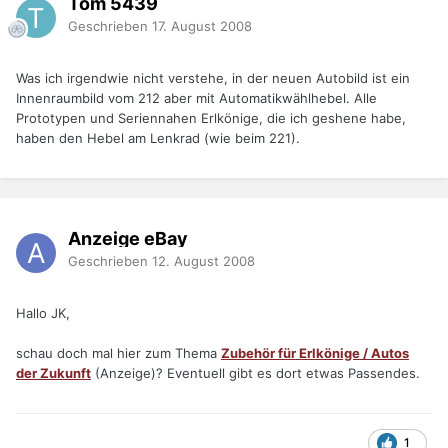
Tom 5439
Geschrieben
17. August 2008
Was ich irgendwie nicht verstehe, in der neuen Autobild ist ein
Innenraumbild vom 212 aber mit Automatikwählhebel. Alle
Prototypen und Seriennahen Erlkönige, die ich geshene habe,
haben den Hebel am Lenkrad (wie beim 221).
Anzeige eBay
Geschrieben
12. August 2008
Hallo JK,
schau doch mal hier zum Thema
Zubehör für Erlkönige / Autos
der Zukunft
(Anzeige)? Eventuell gibt es dort etwas Passendes.
1