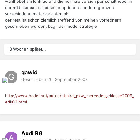
wahlhebel am lenkrad und die normale version per schalthebel in
der mittelkonsole sind keine optionen sondern grenzen
verschiedene motorvarianten ab.
der rest ist schon ziemlich treffend von meinen vorrednern
geschrieben wurden, bzgl. der modellstrategie
3 Wochen später...
gawid
Geschrieben
20. September 2008
http://www.hadel.net/autos/html/d_pkw_mercedes_eklasse2009_
erlk03.html
Audi R8