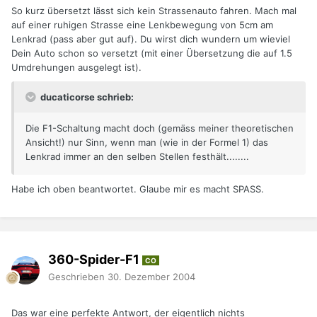
So kurz übersetzt lässt sich kein Strassenauto fahren. Mach mal
auf einer ruhigen Strasse eine Lenkbewegung von 5cm am
Lenkrad (pass aber gut auf). Du wirst dich wundern um wieviel
Dein Auto schon so versetzt (mit einer Übersetzung die auf 1.5
Umdrehungen ausgelegt ist).
ducaticorse schrieb:
Die F1-Schaltung macht doch (gemäss meiner theoretischen
Ansicht!) nur Sinn, wenn man (wie in der Formel 1) das
Lenkrad immer an den selben Stellen festhält........
Habe ich oben beantwortet. Glaube mir es macht SPASS.
360-Spider-F1
CO
Geschrieben
30. Dezember 2004
Das war eine perfekte Antwort, der eigentlich nichts