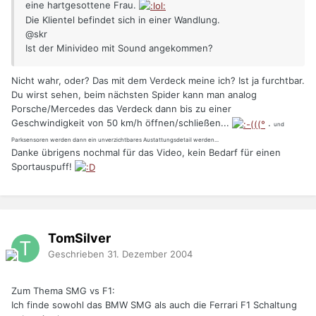
eine hartgesottene Frau.
Die Klientel befindet sich in einer Wandlung.
@skr
Ist der Minivideo mit Sound angekommen?
Nicht wahr, oder? Das mit dem Verdeck meine ich? Ist ja furchtbar.
Du wirst sehen, beim nächsten Spider kann man analog
Porsche/Mercedes das Verdeck dann bis zu einer
Geschwindigkeit von 50 km/h öffnen/schließen...
.
und
Parksensoren werden dann ein unverzichtbares Austattungsdetail werden...
Danke übrigens nochmal für das Video, kein Bedarf für einen
Sportauspuff!
TomSilver
Geschrieben
31. Dezember 2004
Zum Thema SMG vs F1:
Ich finde sowohl das BMW SMG als auch die Ferrari F1 Schaltung