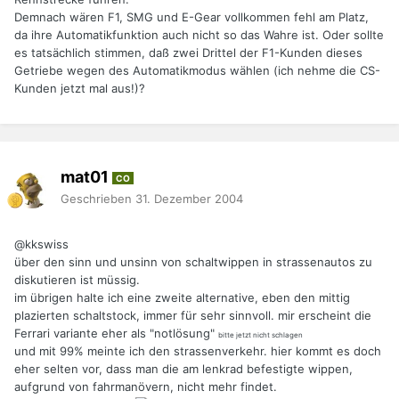
Demnach wären F1, SMG und E-Gear vollkommen fehl am Platz,
da ihre Automatikfunktion auch nicht so das Wahre ist. Oder sollte
es tatsächlich stimmen, daß zwei Drittel der F1-Kunden dieses
Getriebe wegen des Automatikmodus wählen (ich nehme die CS-
Kunden jetzt mal aus!)?
mat01
CO
Geschrieben
31. Dezember 2004
@kkswiss
über den sinn und unsinn von schaltwippen in strassenautos zu
diskutieren ist müssig.
im übrigen halte ich eine zweite alternative, eben den mittig
plazierten schaltstock, immer für sehr sinnvoll. mir erscheint die
Ferrari variante eher als "notlösung"
bitte jetzt nicht schlagen
und mit 99% meinte ich den strassenverkehr. hier kommt es doch
eher selten vor, dass man die am lenkrad befestigte wippen,
aufgrund von fahrmanövern, nicht mehr findet.