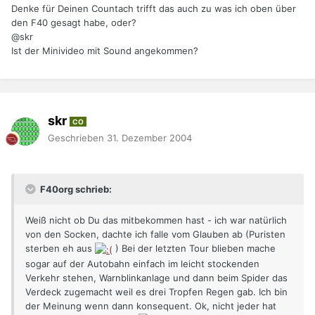
Denke für Deinen Countach trifft das auch zu was ich oben über
den F40 gesagt habe, oder?
@skr
Ist der Minivideo mit Sound angekommen?
skr
CO
Geschrieben
31. Dezember 2004
F40org schrieb:
Weiß nicht ob Du das mitbekommen hast - ich war natürlich
von den Socken, dachte ich falle vom Glauben ab (Puristen
sterben eh aus
) Bei der letzten Tour blieben mache
sogar auf der Autobahn einfach im leicht stockenden
Verkehr stehen, Warnblinkanlage und dann beim Spider das
Verdeck zugemacht weil es drei Tropfen Regen gab. Ich bin
der Meinung wenn dann konsequent. Ok, nicht jeder hat