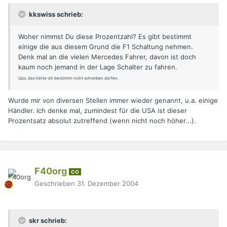
kkswiss schrieb:
Woher nimmst Du diese Prozentzahl? Es gibt bestimmt
einige die aus diesem Grund die F1 Schaltung nehmen.
Denk mal an die vielen Mercedes Fahrer, davon ist doch
kaum noch jemand in der Lage Schalter zu fahren.
Ups, das hätte ich bestimmt nicht schreiben dürfen.
Wurde mir von diversen Stellen immer wieder genannt, u.a. einige
Händler. Ich denke mal, zumindest für die USA ist dieser
Prozentsatz absolut zutreffend (wenn nicht noch höher...).
F40org
CO
Geschrieben
31. Dezember 2004
skr schrieb: