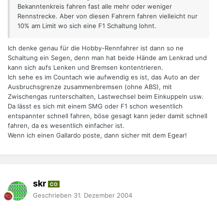
Bekanntenkreis fahren fast alle mehr oder weniger
Rennstrecke. Aber von diesen Fahrern fahren vielleicht nur
10% am Limit wo sich eine F1 Schaltung lohnt.
Ich denke genau für die Hobby-Rennfahrer ist dann so ne
Schaltung ein Segen, denn man hat beide Hände am Lenkrad und
kann sich aufs Lenken und Bremsen kontentrieren.
Ich sehe es im Countach wie aufwendig es ist, das Auto an der
Ausbruchsgrenze zusammenbremsen (ohne ABS), mit
Zwischengas runterschalten, Lastwechsel beim Einkuppeln usw.
Da lässt es sich mit einem SMG oder F1 schon wesentlich
entspannter schnell fahren, böse gesagt kann jeder damit schnell
fahren, da es wesentlich einfacher ist.
Wenn ich einen Gallardo poste, dann sicher mit dem Egear!
skr
CO
Geschrieben
31. Dezember 2004