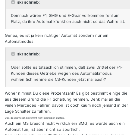
skr schrieb:
Demnach wären F1, SMG und E-Gear vollkommen fehl am
Platz, da ihre Automatikfunktion auch nicht so das Wahre ist.
Genau, es ist ja kein richtiger Automat sondern nur ein
Automatmodus.
skr schrieb:
Oder sollte es tatsächlich stimmen, daß zwei Drittel der F1-
Kunden dieses Getriebe wegen des Automatikmodus
wählen (ich nehme die CS-Kunden jetzt mal aus!)?
Woher nimmst Du diese Prozentzahl? Es gibt bestimmt einige die
aus diesem Grund die F1 Schaltung nehmen. Denk mal an die
vielen Mercedes Fahrer, davon ist doch kaum noch jemand in der
Lage Schalter zu fahren.
Ups, das hätte ich bestimmt nicht schreiben dürfen.
Auch ein M3 braucht nicht wirklich ein SMG, es würde auch ein
Automat tun, ist aber nicht so sportlich.