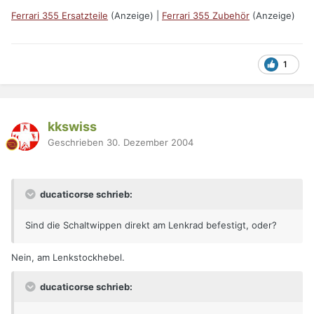
Ferrari 355 Ersatzteile
(Anzeige) |
Ferrari 355 Zubehör
(Anzeige)
1
kkswiss
Geschrieben
30. Dezember 2004
ducaticorse schrieb:
Sind die Schaltwippen direkt am Lenkrad befestigt, oder?
Nein, am Lenkstockhebel.
ducaticorse schrieb: