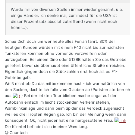
Wurde mir von diversen Stellen immer wieder genannt, u.a.
einige Händler. Ich denke mal, zumindest für die USA ist
dieser Prozentsatz absolut zutreffend (wenn nicht noch
höher...).
Schau Dich doch um wer heute alles Ferrari fährt. 80% der
heutigen Kunden würden mit einem F40 nicht bis zur nächsten
Tankstellen kommen ohne vorher zu verzweifeln oder
aufzugeben. Bei einem Dino oder 512BB hätten Sie das Getriebe
geliefert bevor sie überhaupt eine öffentliche Straße erreichen.
Eigentlich gingen doch die Stückzahlen erst hoch als es F1-
Getriebe gab.
Weiß nicht ob Du das mitbekommen hast - ich war natürlich von
den Socken, dachte ich falle vom Glauben ab (Puristen sterben eh
aus
) Bei der letzten Tour blieben mache sogar auf der
Autobahn einfach im leicht stockenden Verkehr stehen,
Warnblinkanlage und dann beim Spider das Verdeck zugemacht
weil es drei Tropfen Regen gab. Ich bin der Meinung wenn dann
konsequent. Ok, nicht jeder hat eine hartgesottene Frau.
Die Klientel befindet sich in einer Wandlung.
@ Countach