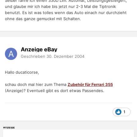
Selber fahre ich einen 330D Lim. Automat, Leistungsgesteigert,
und glaube mir ich habe bis jetzt nur 2-3 Mal die Tiptronik
benutzt. Es ist was tolles wenn das Auto einach nur durchzieht
ohne das ganze gemuckel mit Schalten.
Anzeige eBay
Geschrieben
30. Dezember 2004
Hallo ducaticorse,
schau doch mal hier zum Thema
Zubehör für Ferrari 355
(Anzeige)? Eventuell gibt es dort etwas Passendes.
1