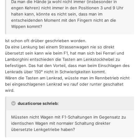
Da man die Hände ja wohl nicht immer (insbesonder in
engen Kehren) nicht immer in den Positionen 3 und 9 Uhr
halten kann, könnte es nicht sein, dass man im
entscheidenden Moment mit den Fingern nicht an die
Wippen kommt?
Ist schon oft drüber geschrieben worden.
Da eine Lenkung bei einem Strassenwagen nie so direkt
übersetzt sein kann wie beim F1, hat man sich bei Ferrari und
Lamborghini entschieden die Tasten am Lenkstockhebel zu
befestigen. Das hat den Vorteil, dass man beim Einschlagen des
Lenkrads über 150° nicht in Schwierigkeiten kommt.
Wären die Tasten am Lenkrad, wüsste man im Rennbetrieb nicht
bei eingeschlagenen Lenkrad wo rauf oder runter geschaltet
wird.
ducaticorse schrieb:
Müssten nicht Wagen mit F1-Schaltungen im Gegensatz zu
identischen Wagen mit normaler Schaltung direkter
übersetzte Lenkgetriebe haben?