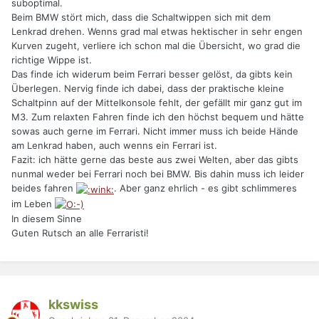
suboptimal.
Beim BMW stört mich, dass die Schaltwippen sich mit dem
Lenkrad drehen. Wenns grad mal etwas hektischer in sehr engen
Kurven zugeht, verliere ich schon mal die Übersicht, wo grad die
richtige Wippe ist.
Das finde ich widerum beim Ferrari besser gelöst, da gibts kein
Überlegen. Nervig finde ich dabei, dass der praktische kleine
Schaltpinn auf der Mittelkonsole fehlt, der gefällt mir ganz gut im
M3. Zum relaxten Fahren finde ich den höchst bequem und hätte
sowas auch gerne im Ferrari. Nicht immer muss ich beide Hände
am Lenkrad haben, auch wenns ein Ferrari ist.
Fazit: ich hätte gerne das beste aus zwei Welten, aber das gibts
nunmal weder bei Ferrari noch bei BMW. Bis dahin muss ich leider
beides fahren
. Aber ganz ehrlich - es gibt schlimmeres
im Leben
In diesem Sinne
Guten Rutsch an alle Ferraristi!
kkswiss