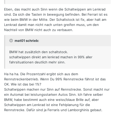
Eben, das macht auch Sinn wenn die Schaltwippen am Lenkrad
sind. Da sich die Tasten in bewegung befinden. Bei Ferrari ist es
wie beim BMW in der Mitte. Der Schaltstock ist fix, aber halt am
Lenkrad damit man nicht nach unten greifen muss, um den
Nachteil von BMW nicht auch zu verbauen.
mat01 schrieb:
BMW hat zusätzlich den schaltstock.
schaltwippen direkt am lenkrad machen in 99% aller
fahrsituationen deutlich mehr sinn.
Ha ha ha. Die Prozentzahl ergibt sich aus dem
Rennstreckenbetrieb. Wenn Du 99% Rennstrecke fährst ist das
OK. Wie ist das bei 1%?
Schaltwippen machen nur Sinn auf Rennstrecke. Sonst macht nur
ein Automat bei leistungsstarken Autos Sinn. Ich fahre selber
BMW, habe bestimmt auch eine weiss/blaue Brille auf, aber
Schaltwippen am Lenkrad ist eine Fehlplanung für die
Rennstrecke. Dafür sind ja Ferraris und Lamborghinis gebaut.