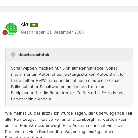
skr
CO
Geschrieben
31. Dezember 2004
kkswiss schrieb:
Schaltwippen machen nur Sinn auf Rennstrecke. Sonst
macht nur ein Automat bei leistungsstarken Autos Sinn. Ich
fahre selber BMW, habe bestimmt auch eine weiss/blaue
Brille auf, aber Schaltwippen am Lenkrad ist eine
Fehlplanung für die Rennstrecke. Dafür sind ja Ferraris und
Lamborghinis gebaut.
Wie meinst Du das jetzt? Ich würde sagen, der überwiegende Teil
aller Fahrzeuge, inkusive Ferrari und Lamborghini, werden kaum
auf der Rennstrecke bewegt. Eine Ausnahme macht vielleicht
Porsche, da viele Besitzer ihre Wagen regelmäßig auf die
Rennstrecke führen.