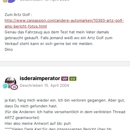
Zum Artz Golf :
http://www.carpassion.com/andere-automarken/10393-artz-golf-
ams-bericht-fotos.html
Genau das Fahrzeug aus dem Test hat mein Vater damals
gebraucht gekauft. Falls jemand weiß wo ein Artz Golf zum
Verkauf steht kann er sich gerne bei mir melden.
Dino
isderaimperator
VIP
CO
Geschrieben
15. April 2004
ja Karl, fang mich wieder ein. Ich bin verloren gegangen. Aber gut,
dass Du mich gefunden hast.
(für die Anderen: Ich hatte versehentlich in dem verlinkten Thread
ARTZ geantwortet)
Hier also meine Antwort auf bb: puh
"""""Vielen Dank Karl für den interessanten Bericht über bb.