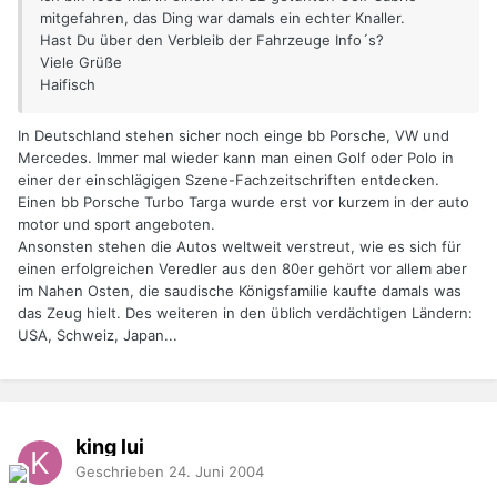
mitgefahren, das Ding war damals ein echter Knaller.
Hast Du über den Verbleib der Fahrzeuge Info´s?
Viele Grüße
Haifisch
In Deutschland stehen sicher noch einge bb Porsche, VW und
Mercedes. Immer mal wieder kann man einen Golf oder Polo in
einer der einschlägigen Szene-Fachzeitschriften entdecken.
Einen bb Porsche Turbo Targa wurde erst vor kurzem in der auto
motor und sport angeboten.
Ansonsten stehen die Autos weltweit verstreut, wie es sich für
einen erfolgreichen Veredler aus den 80er gehört vor allem aber
im Nahen Osten, die saudische Königsfamilie kaufte damals was
das Zeug hielt. Des weiteren in den üblich verdächtigen Ländern:
USA, Schweiz, Japan...
king lui
Geschrieben
24. Juni 2004