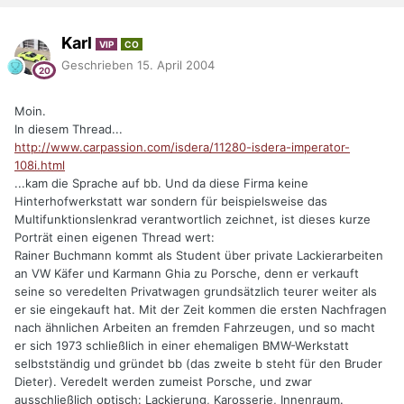
Karl
VIP
CO
Geschrieben
15. April 2004
Moin.
In diesem Thread...
http://www.carpassion.com/isdera/11280-isdera-imperator-
108i.html
...kam die Sprache auf bb. Und da diese Firma keine
Hinterhofwerkstatt war sondern für beispielsweise das
Multifunktionslenkrad verantwortlich zeichnet, ist dieses kurze
Porträt einen eigenen Thread wert:
Rainer Buchmann kommt als Student über private Lackierarbeiten
an VW Käfer und Karmann Ghia zu Porsche, denn er verkauft
seine so veredelten Privatwagen grundsätzlich teurer weiter als
er sie eingekauft hat. Mit der Zeit kommen die ersten Nachfragen
nach ähnlichen Arbeiten an fremden Fahrzeugen, und so macht
er sich 1973 schließlich in einer ehemaligen BMW-Werkstatt
selbstständig und gründet bb (das zweite b steht für den Bruder
Dieter). Veredelt werden zumeist Porsche, und zwar
ausschließlich optisch: Lackierung, Karosserie, Innenraum.