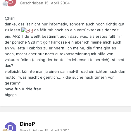
Geschrieben
15. April 2004
@karl
danke, das ist nicht nur informativ, sondern auch noch richtig gut
zu lesen
da fällt mir noch so ein verrückter aus der zeit
ein: ARZT! du weißt bestimmt auch dazu was. als erstes fällt mir
der porsche 928 mit golf karrosse ein aber ich meine mich auch
an vw jetta 1 cabrios zu erinnern. ich meine, die firma gibt es
noch, macht aber nur noch autokonservierung mit hilfe von
vakuum-folien (analog der beutel im lebensmittelbereich). stimmt
das?
vielleicht könnte man ja einen sammel-thread einrichten nach dem
motto: "was macht eigentlich... - die suche nach tunern von
gestern"
have fun & ride free
bigagsl
DinoP
Geschrieben
15. April 2004