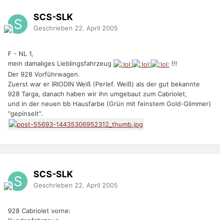
SCS-SLK
Geschrieben
22. April 2005
F - NL 1,
mein damaliges Lieblingsfahrzeug
!!!
Der 928 Vorführwagen.
Zuerst war er IRIODIN Weiß (Perlef. Weiß) als der gut bekannte
928 Targa, danach haben wir ihn umgebaut zum Cabriolet,
und in der neuen bb Hausfarbe (Grün mit feinstem Gold-Glimmer)
"gepinselt".
SCS-SLK
Geschrieben
22. April 2005
928 Cabriolet vorne: