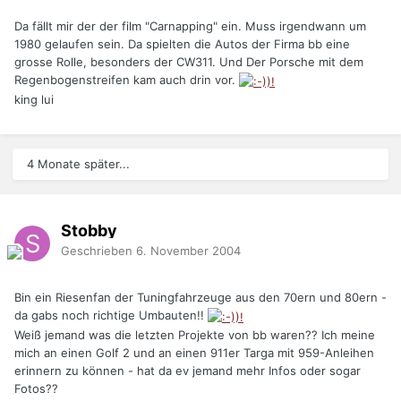
Da fällt mir der der film "Carnapping" ein. Muss irgendwann um
1980 gelaufen sein. Da spielten die Autos der Firma bb eine
grosse Rolle, besonders der CW311. Und Der Porsche mit dem
Regenbogenstreifen kam auch drin vor.
king lui
4 Monate später...
Stobby
Geschrieben
6. November 2004
Bin ein Riesenfan der Tuningfahrzeuge aus den 70ern und 80ern -
da gabs noch richtige Umbauten!!
Weiß jemand was die letzten Projekte von bb waren?? Ich meine
mich an einen Golf 2 und an einen 911er Targa mit 959-Anleihen
erinnern zu können - hat da ev jemand mehr Infos oder sogar
Fotos??