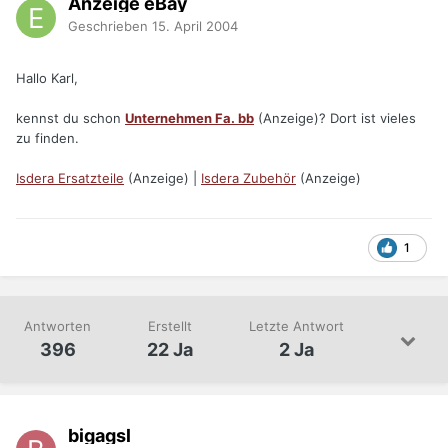
Anzeige eBay
Geschrieben
15. April 2004
Hallo Karl,
kennst du schon
Unternehmen Fa. bb
(Anzeige)? Dort ist vieles
zu finden.
Isdera Ersatzteile
(Anzeige) |
Isdera Zubehör
(Anzeige)
1
Antworten
Erstellt
Letzte Antwort
396
22 Ja
2 Ja
bigagsl