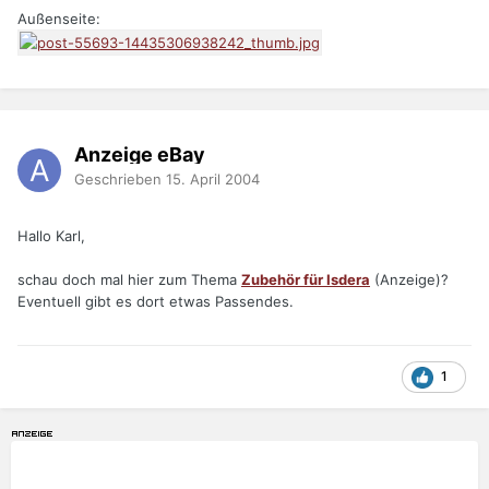
Außenseite:
Anzeige eBay
Geschrieben
15. April 2004
Hallo Karl,
schau doch mal hier zum Thema
Zubehör für Isdera
(Anzeige)?
Eventuell gibt es dort etwas Passendes.
1