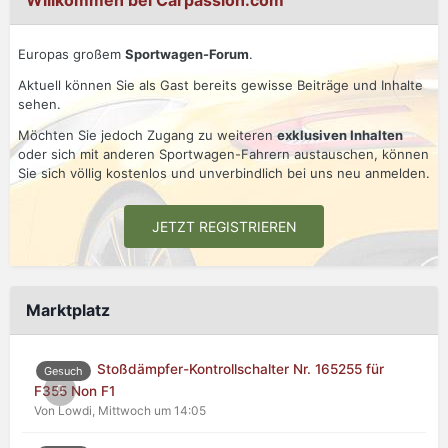
Willkommen bei Carpassion.com
Europas großem
Sportwagen-Forum
.
Aktuell können Sie als Gast bereits gewisse Beiträge und Inhalte
sehen.
Möchten Sie jedoch Zugang zu weiteren
exklusiven Inhalten
oder sich mit anderen Sportwagen-Fahrern austauschen, können
Sie sich völlig kostenlos und unverbindlich bei uns neu anmelden.
JETZT REGISTRIEREN
Marktplatz
Stoßdämpfer-Kontrollschalter Nr. 165255 für
Gesuch
0
F355 Non F1
Von Lowdi,
Mittwoch um 14:05