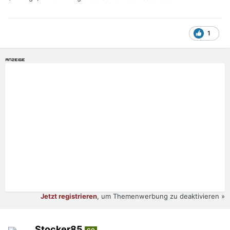
1
Jetzt registrieren
, um Themenwerbung zu deaktivieren »
Stocker85
CO