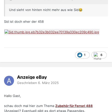
Und sieht von hinten nicht mehr aus wie Sid
😂
Sid ist doch eher der 458
1
6
Anzeige eBay
Geschrieben
6. März 2025
Hallo Gast,
schau doch mal hier zum Thema
Zubehör für Ferrari 488
(Anzeige)? Eventuell gibt es dort etwas Passendes.