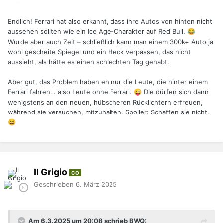
Endlich! Ferrari hat also erkannt, dass ihre Autos von hinten nicht
aussehen sollten wie ein Ice Age-Charakter auf Red Bull.
😂
Wurde aber auch Zeit – schließlich kann man einem 300k+ Auto ja
wohl gescheite Spiegel und ein Heck verpassen, das nicht
aussieht, als hätte es einen schlechten Tag gehabt.
Aber gut, das Problem haben eh nur die Leute, die hinter einem
Ferrari fahren… also Leute ohne Ferrari.
Die dürfen sich dann
😜
wenigstens an den neuen, hübscheren Rücklichtern erfreuen,
während sie versuchen, mitzuhalten. Spoiler: Schaffen sie nicht.
😆
Il Grigio
CO
Geschrieben
6. März 2025
Am 6.3.2025 um 20:08 schrieb BWQ: