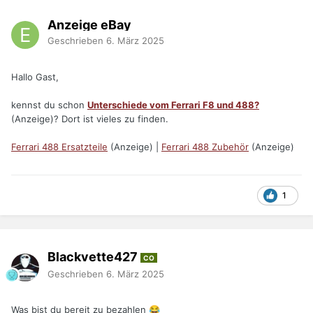
Anzeige eBay
Geschrieben
6. März 2025
Hallo Gast,
kennst du schon
Unterschiede vom Ferrari F8 und 488?
(Anzeige)? Dort ist vieles zu finden.
Ferrari 488 Ersatzteile
(Anzeige) |
Ferrari 488 Zubehör
(Anzeige)
1
Blackvette427
CO
Geschrieben
6. März 2025
Was bist du bereit zu bezahlen
😂