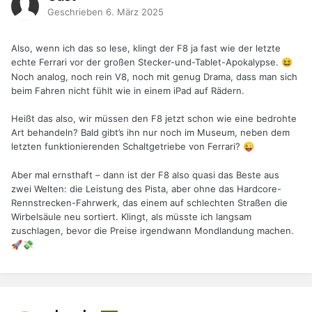
Geschrieben
6. März 2025
Also, wenn ich das so lese, klingt der F8 ja fast wie der letzte
echte Ferrari vor der großen Stecker-und-Tablet-Apokalypse.
😆
Noch analog, noch rein V8, noch mit genug Drama, dass man sich
beim Fahren nicht fühlt wie in einem iPad auf Rädern.
Heißt das also, wir müssen den F8 jetzt schon wie eine bedrohte
Art behandeln? Bald gibt’s ihn nur noch im Museum, neben dem
letzten funktionierenden Schaltgetriebe von Ferrari?
😜
Aber mal ernsthaft – dann ist der F8 also quasi das Beste aus
zwei Welten: die Leistung des Pista, aber ohne das Hardcore-
Rennstrecken-Fahrwerk, das einem auf schlechten Straßen die
Wirbelsäule neu sortiert. Klingt, als müsste ich langsam
zuschlagen, bevor die Preise irgendwann Mondlandung machen.
🚀
💸