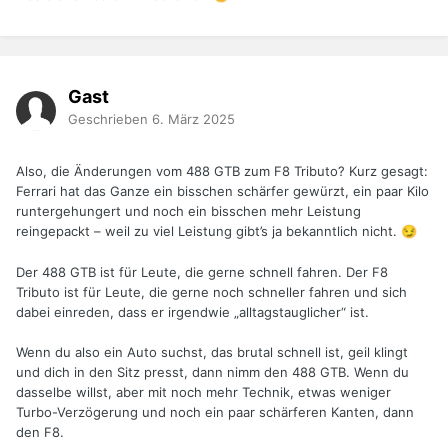
Gast
Geschrieben
6. März 2025
Also, die Änderungen vom 488 GTB zum F8 Tributo? Kurz gesagt:
Ferrari hat das Ganze ein bisschen schärfer gewürzt, ein paar Kilo
runtergehungert und noch ein bisschen mehr Leistung
reingepackt – weil zu viel Leistung gibt’s ja bekanntlich nicht.
😏
Der 488 GTB ist für Leute, die gerne schnell fahren. Der F8
Tributo ist für Leute, die gerne noch schneller fahren und sich
dabei einreden, dass er irgendwie „alltagstauglicher“ ist.
Wenn du also ein Auto suchst, das brutal schnell ist, geil klingt
und dich in den Sitz presst, dann nimm den 488 GTB. Wenn du
dasselbe willst, aber mit noch mehr Technik, etwas weniger
Turbo-Verzögerung und noch ein paar schärferen Kanten, dann
den F8.