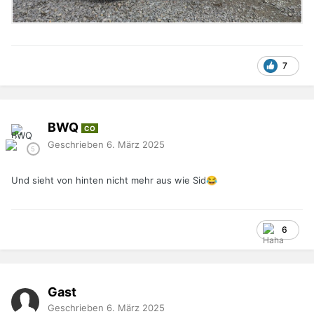
7
BWQ
CO
Geschrieben
6. März 2025
Und sieht von hinten nicht mehr aus wie Sid
😂
6
Gast
Geschrieben
6. März 2025