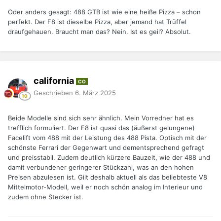
Oder anders gesagt: 488 GTB ist wie eine heiße Pizza – schon
perfekt. Der F8 ist dieselbe Pizza, aber jemand hat Trüffel
draufgehauen. Braucht man das? Nein. Ist es geil? Absolut.
california
CO
Geschrieben
6. März 2025
Beide Modelle sind sich sehr ähnlich. Mein Vorredner hat es
trefflich formuliert. Der F8 ist quasi das (äußerst gelungene)
Facelift vom 488 mit der Leistung des 488 Pista. Optisch mit der
schönste Ferrari der Gegenwart und dementsprechend gefragt
und preisstabil. Zudem deutlich kürzere Bauzeit, wie der 488 und
damit verbundener geringerer Stückzahl, was an den hohen
Preisen abzulesen ist. Gilt deshalb aktuell als das beliebteste V8
Mittelmotor-Modell, weil er noch schön analog im Interieur und
zudem ohne Stecker ist.