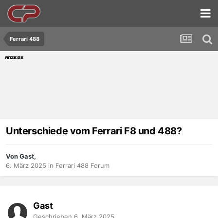
Ferrari 488
Unterschiede vom Ferrari F8 und 488?
Von Gast,
6. März 2025
in
Ferrari 488 Forum
Gast
Geschrieben
6. März 2025