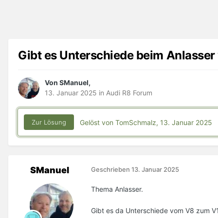
Gibt es Unterschiede beim Anlasse
Von SManuel,
13. Januar 2025
in
Audi R8 Forum
Gelöst von TomSchmalz,
13. Januar 2025
Zur Lösung
SManuel
Geschrieben
13. Januar 2025
Thema Anlasser.
Gibt es da Unterschiede vom V8 zum V