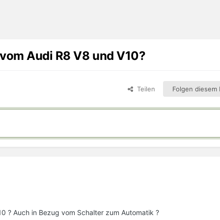
r vom Audi R8 V8 und V10?
Teilen
Folgen diesem I
10 ? Auch in Bezug vom Schalter zum Automatik ?