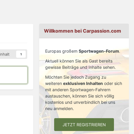
Willkommen bei Carpassion.com
Europas großem
Sportwagen-Forum
.
nhalt
1
Aktuell können Sie als Gast bereits
gewisse Beiträge und Inhalte sehen.
Möchten Sie jedoch Zugang zu
weiteren
exklusiven Inhalten
oder sich
mit anderen Sportwagen-Fahrern
austauschen, können Sie sich völlig
kostenlos und unverbindlich bei uns
neu anmelden.
JETZT REGISTRIEREN