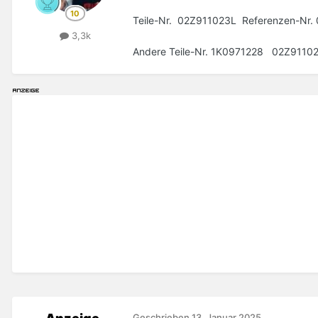
Teile-Nr. 02Z911023L Referenzen-Nr. 
3,3k
Andere Teile-Nr. 1K0971228 02Z91102
Geschrieben
13. Januar 2025