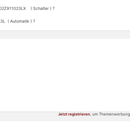
02Z911023LX ( Schalter ) ?
3L ( Automatik ) ?
Jetzt registrieren
, um Themenwerbung 