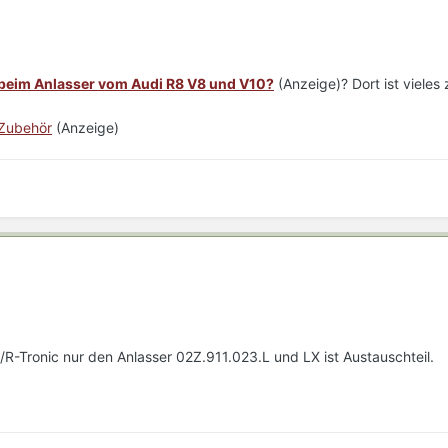
 beim Anlasser vom Audi R8 V8 und V10?
(Anzeige)? Dort ist vieles 
 Zubehör
(Anzeige)
R-Tronic nur den Anlasser 02Z.911.023.L und LX ist Austauschteil.