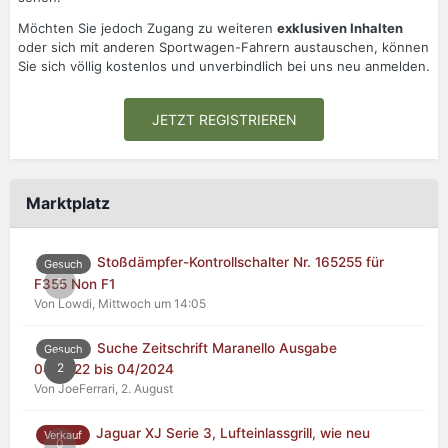
Möchten Sie jedoch Zugang zu weiteren
exklusiven Inhalten
oder sich mit anderen Sportwagen-Fahrern austauschen, können
Sie sich völlig kostenlos und unverbindlich bei uns neu anmelden.
JETZT REGISTRIEREN
Marktplatz
Stoßdämpfer-Kontrollschalter Nr. 165255 für
Gesuch
0
F355 Non F1
Von Lowdi,
Mittwoch um 14:05
Suche Zeitschrift Maranello Ausgabe
Gesuch
2
04/2022 bis 04/2024
Von JoeFerrari,
2. August
Jaguar XJ Serie 3, Lufteinlassgrill, wie neu
Verkauf
0