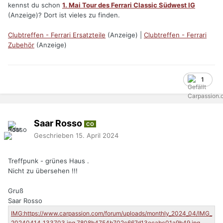
kennst du schon
1. Mai Tour des Ferrari Classic Südwest IG
(Anzeige)? Dort ist vieles zu finden.
Clubtreffen - Ferrari Ersatzteile
(Anzeige) |
Clubtreffen - Ferrari
Zubehör
(Anzeige)
1
Saar Rosso
CO
Geschrieben
15. April 2024
Treffpunk - grünes Haus .
Nicht zu übersehen !!!
Gruß
Saar Rosso