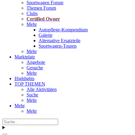
Sportwagen Forum
Themen Forum
Clubs
Certified Owner
Mehr
Autopflege-Kompendium
Galerie
Alternative Ersatzteile
Sportwagen-Touren
Mehr
Marktplatz
Angebote
Gesuche
Mehr
Highlights
TOP THEMEN
Alle Aktivitäten
Suche
Mehr
Mehr
Mehr