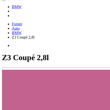
BMW
Forum
Auto
BMW
Z3 Coupé 2,8l
Z3 Coupé 2,8l