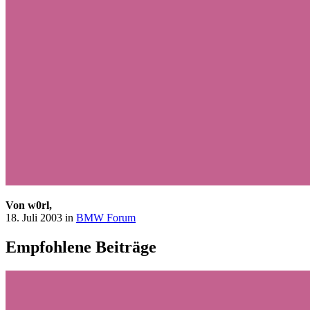
Von w0rl,
18. Juli 2003
in
BMW Forum
Empfohlene Beiträge