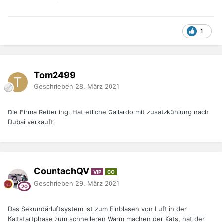
1
Tom2499
Geschrieben
28. März 2021
Die Firma Reiter ing. Hat etliche Gallardo mit zusatzkühlung nach
Dubai verkauft
CountachQV
VIP
CO
Geschrieben
29. März 2021
Das Sekundärluftsystem ist zum Einblasen von Luft in der
Kaltstartphase zum schnelleren Warm machen der Kats, hat der