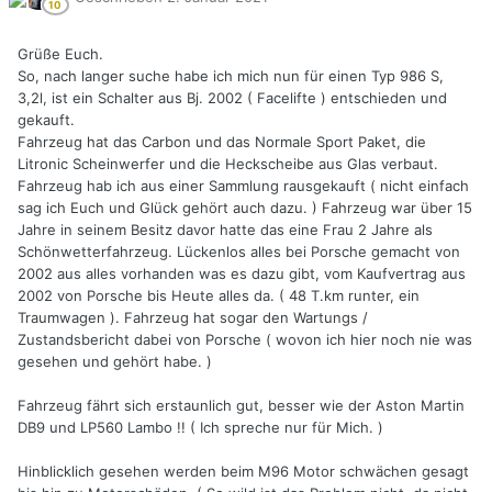
Grüße Euch.
So, nach langer suche habe ich mich nun für einen Typ 986 S,
3,2l, ist ein Schalter aus Bj. 2002 ( Facelifte ) entschieden und
gekauft.
Fahrzeug hat das Carbon und das Normale Sport Paket, die
Litronic Scheinwerfer und die Heckscheibe aus Glas verbaut.
Fahrzeug hab ich aus einer Sammlung rausgekauft ( nicht einfach
sag ich Euch und Glück gehört auch dazu. ) Fahrzeug war über 15
Jahre in seinem Besitz davor hatte das eine Frau 2 Jahre als
Schönwetterfahrzeug. Lückenlos alles bei Porsche gemacht von
2002 aus alles vorhanden was es dazu gibt, vom Kaufvertrag aus
2002 von Porsche bis Heute alles da. ( 48 T.km runter, ein
Traumwagen ). Fahrzeug hat sogar den Wartungs /
Zustandsbericht dabei von Porsche ( wovon ich hier noch nie was
gesehen und gehört habe. )
Fahrzeug fährt sich erstaunlich gut, besser wie der Aston Martin
DB9 und LP560 Lambo !! ( Ich spreche nur für Mich. )
Hinblicklich gesehen werden beim M96 Motor schwächen gesagt