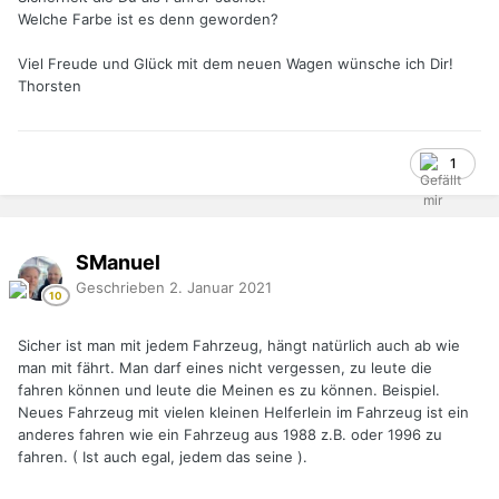
Welche Farbe ist es denn geworden?
Viel Freude und Glück mit dem neuen Wagen wünsche ich Dir!
Thorsten
1
SManuel
Geschrieben
2. Januar 2021
Sicher ist man mit jedem Fahrzeug, hängt natürlich auch ab wie
man mit fährt. Man darf eines nicht vergessen, zu leute die
fahren können und leute die Meinen es zu können. Beispiel.
Neues Fahrzeug mit vielen kleinen Helferlein im Fahrzeug ist ein
anderes fahren wie ein Fahrzeug aus 1988 z.B. oder 1996 zu
fahren. ( Ist auch egal, jedem das seine ).