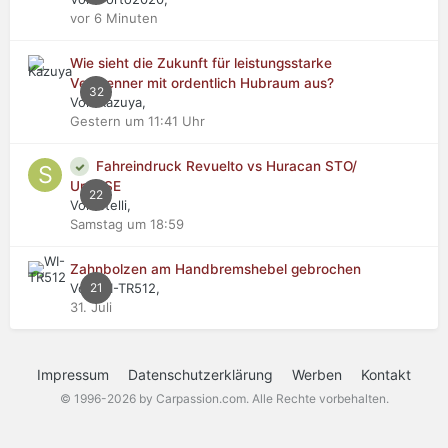
vor 6 Minuten
Wie sieht die Zukunft für leistungsstarke
Verbrenner mit ordentlich Hubraum aus?
32
Von Kazuya,
Gestern um 11:41 Uhr
Fahreindruck Revuelto vs Huracan STO/
Urus SE
22
Von stelli,
Samstag um 18:59
Zahnbolzen am Handbremshebel gebrochen
Von WI-TR512,
21
31. Juli
Impressum
Datenschutzerklärung
Werben
Kontakt
© 1996-2026 by Carpassion.com. Alle Rechte vorbehalten.