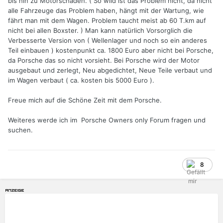
bis hin zu Motorschäden. ( So wild ist das Problem nicht, da nicht
alle Fahrzeuge das Problem haben, hängt mit der Wartung, wie
fährt man mit dem Wagen. Problem taucht meist ab 60 T.km auf
nicht bei allen Boxster. ) Man kann natürlich Vorsorglich die
Verbesserte Version von ( Wellenlager und noch so ein anderes
Teil einbauen ) kostenpunkt ca. 1800 Euro aber nicht bei Porsche,
da Porsche das so nicht vorsieht. Bei Porsche wird der Motor
ausgebaut und zerlegt, Neu abgedichtet, Neue Teile verbaut und
im Wagen verbaut ( ca. kosten bis 5000 Euro ).
Freue mich auf die Schöne Zeit mit dem Porsche.
Weiteres werde ich im Porsche Owners only Forum fragen und
suchen.
8