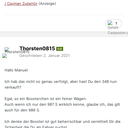
/ Cayman Zubehör
(Anzeige)
1
Thorsten0815
CO
Geschrieben
2. Januar 2021
Hallo Manuel
Ich hab das nicht so genau verfolgt, aber hast Du den 348 nun
verkauft?
Egal, so ein Boxsterchen ist ein feiner Wagen.
Auch wenn ich nur den 987 S wirklich kenne, glaube ich, das gilt
auch für den 986 S.
Ich denke der Boxster ist gut beherrschbar und vermittelt Dir die
Sicherheit die Du als Fahrer suchst.