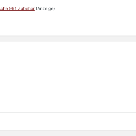
sche 991 Zubehör
(Anzeige)