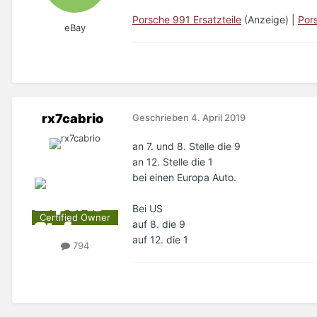
Porsche 991 Ersatzteile
(Anzeige) |
Por
eBay
rx7cabrio
Geschrieben
4. April 2019
an 7. und 8. Stelle die 9
an 12. Stelle die 1
bei einen Europa Auto.
Bei US
Certified Owner
auf 8. die 9
auf 12. die 1
794