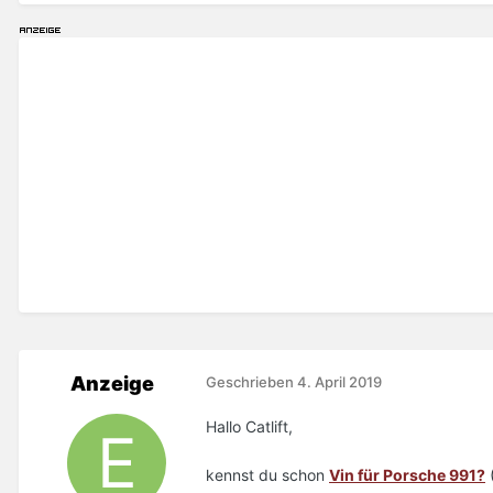
Anzeige
Geschrieben
4. April 2019
Hallo Catlift,
kennst du schon
Vin für Porsche 991?
(