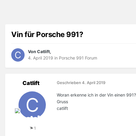
Vin für Porsche 991?
Von Catlift,
4. April 2019
in
Porsche 991 Forum
Catlift
Geschrieben
4. April 2019
Woran erkenne ich in der Vin einen 991?
Gruss
catlift
1