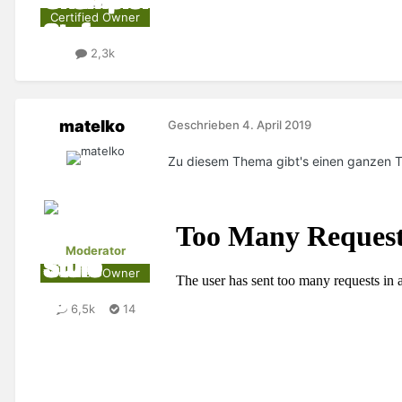
Certified Owner
2,3k
matelko
Geschrieben
4. April 2019
Zu diesem Thema gibt's einen ganzen T
Moderator
Certified Owner
6,5k
14