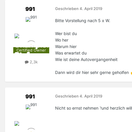
991
Geschrieben
4. April 2019
Bitte Vorstellung nach 5 x W.
Wer bist du
Wo her
Warum hier
Certified Owner
Was erwartet du
Wie ist deine Autovergangenheit
2,3k
Dann wird dir hier sehr gerne geholfen
991
Geschrieben
4. April 2019
Nicht so ernst nehmen
und herzlich w
?