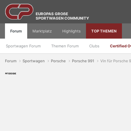
EUROPAS GROßE
SPORTWAGEN COMMUNITY
Forum
Marktplatz
Highlights
TOP THEMEN
Sportwagen Forum
Themen Forum
Clubs
Certified 
Forum
Sportwagen
Porsche
Porsche 991
Vin für Porsche 