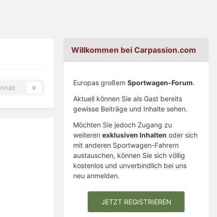
Willkommen bei Carpassion.com
Europas großem
Sportwagen-Forum
.
nhalt
0
Aktuell können Sie als Gast bereits
gewisse Beiträge und Inhalte sehen.
Möchten Sie jedoch Zugang zu
weiteren
exklusiven Inhalten
oder sich
mit anderen Sportwagen-Fahrern
austauschen, können Sie sich völlig
kostenlos und unverbindlich bei uns
neu anmelden.
JETZT REGISTRIEREN