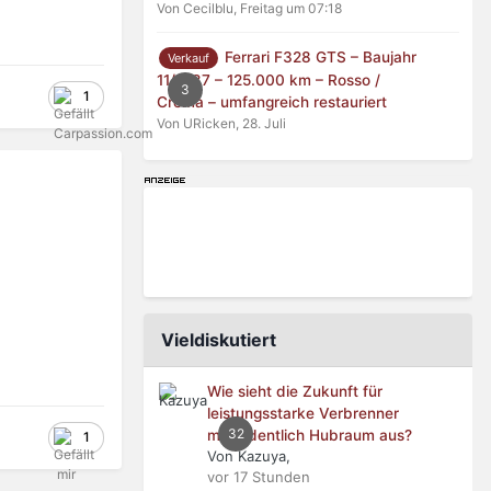
Von Cecilblu,
Freitag um 07:18
Ferrari F328 GTS – Baujahr
Verkauf
11/1987 – 125.000 km – Rosso /
3
1
Crema – umfangreich restauriert
Von URicken,
28. Juli
Vieldiskutiert
Wie sieht die Zukunft für
leistungsstarke Verbrenner
32
mit ordentlich Hubraum aus?
1
Von Kazuya,
vor 17 Stunden