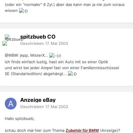
(oder ein "normaler" 6 Zyl.) aber das kann man ja nie zum voraus
wissen
spitzbueb
CO
Geschrieben
17. Mai 2003
@WBW: jepp, MisterX...
ich finds einfach lustig, hast ein Auto mit so einer Optik
und wirst bei jeder Ampel fast von einer Familienreisschüssel
SE (Standartedition) abgehängt...
Anzeige eBay
Geschrieben
17. Mai 2003
Hallo spitzbueb,
schau doch mal hier zum Thema
Zubehör für BMW
(Anzeige)?