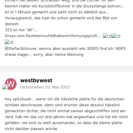
Einfach die beiden Schrauben weg, und die Löcher für den
kleinen Halter mit Kunststoffbohrer in die Stossstange bohren...
Ist in 1 Minute gemacht und sieht nicht so dämlich aus...
Vorausgesetzt, das hast du schon gemacht und das Bild von
deinem
323 ist nur "alt"....
Gruss vom Nummernschildhalterentfernungsprofi....
@StefanSchnuse: wenns aber aussieht wie 300PS find ich 140PS
etwas mager... sorry, aber meine Meinung
westbywest
Geschrieben
20. Mai 2003
hey spitzbueb... wenn ich die hässliche platte für die deutschen
schilder abschraube, dann sind drunter diese absolut hässlich
gemachten löcher, die nicht einmal sauber abgeschliffen sind am
rand. hab mir das vor drei jahren mal angeschaut und hat mir nicht
gefallen. sie sind zu weit auseinander, so dass die kleine platte
nicht darüber passen würde.