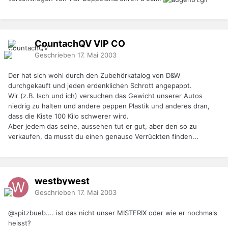
CountachQV
VIP
CO
Geschrieben
17. Mai 2003
Der hat sich wohl durch den Zubehörkatalog von D&W
durchgekauft und jeden erdenklichen Schrott angepappt.
Wir (z.B. Isch und ich) versuchen das Gewicht unserer Autos
niedrig zu halten und andere peppen Plastik und anderes dran,
dass die Kiste 100 Kilo schwerer wird.
Aber jedem das seine, aussehen tut er gut, aber den so zu
verkaufen, da musst du einen genauso Verrückten finden...
westbywest
Geschrieben
17. Mai 2003
@spitzbueb.... ist das nicht unser MISTERIX oder wie er nochmals
heisst?