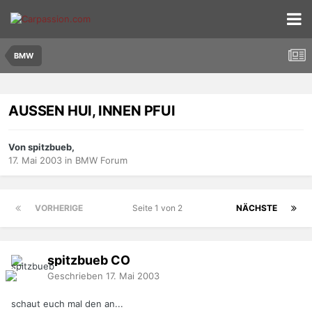
BMW
AUSSEN HUI, INNEN PFUI
Von spitzbueb,
17. Mai 2003
in
BMW Forum
VORHERIGE
Seite 1 von 2
NÄCHSTE
spitzbueb
CO
Geschrieben
17. Mai 2003
schaut euch mal den an...