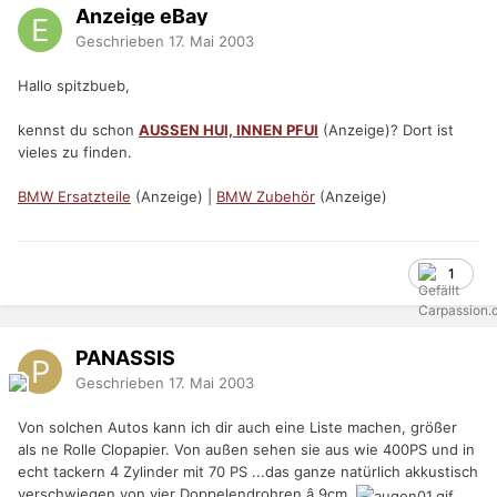
Anzeige eBay
Geschrieben
17. Mai 2003
Hallo spitzbueb,
kennst du schon
AUSSEN HUI, INNEN PFUI
(Anzeige)? Dort ist
vieles zu finden.
BMW Ersatzteile
(Anzeige) |
BMW Zubehör
(Anzeige)
1
PANASSIS
Geschrieben
17. Mai 2003
Von solchen Autos kann ich dir auch eine Liste machen, größer
als ne Rolle Clopapier. Von außen sehen sie aus wie 400PS und in
echt tackern 4 Zylinder mit 70 PS ...das ganze natürlich akkustisch
verschwiegen von vier Doppelendrohren â 9cm.