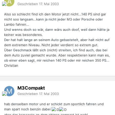
Geschrieben
17. Mai 2003
Also so schlecht find ich den Motor jetzt nicht...140 PS sind gar
nicht soo langsam...kann ja nicht jeder M3 oder Porsche oder
Lambo fahren...
Und wenns doch so wär, dann wärs auch doof, weil dann hätte ja
keiner was besonderes.
Der hat halt lange an seinem Auto gebastetelt, aber halt nicht auf
dem extremen Niveau. Nicht jeder verdient so extrem gut.
Über Geschmack läßt sich (nicht) streiten, ich find auch, das bei
dem Auto zuviel gemacht wurde. Aber respektieren kann man es,
ob einer eben sagt, mir reichen 140 PS oder mir reichen 350 PS...
Christian
M3Compakt
Geschrieben
17. Mai 2003
hab denselben motor und er schickt zum sportlich fahren und
man spart noch benzin dabei
aber das krasseste an dem obigen compact ist wohl