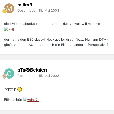
millm3
Geschrieben
15. Mai 2003
die LM sind absolut top, edel und exklusiv...was will man mehr.
der hat ja den E36 class-II Heckspoiler drauf (bzw. Hamann DTM)
gibt's von dem AUto auch noch ein Bild aus anderer Perspektive?
gTa@Belgien
Geschrieben
15. Mai 2003
Yepyep
Bitte schön