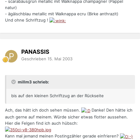
- scarabäusgrün metallic mit Walknappa champagner (Pappel
natur)
- ägäischblau metallic mit Walknappa ecru (Birke anthrazit)
Und ohne Schriftzug !
PANASSIS
Geschrieben
15. Mai 2003
millm3 schrieb:
bis auf den kleinen Schriftzug an der Rückseite
Ach, das hätt ich doch sehen müssen.
Danke! Den hätte ich
auch gerne auf meinem. Würde sicher etwas flotter aussehen.
Hier die Felgen find ich auch hübsch:
Kann mal jemand meinen Postingzähler gerade einfrieren?