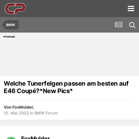
BMW
Welche Tunerfelgen passen am besten auf
E46 Coupé?*New Pics*
Von FoxMulder,
15. Mai 2003
in
BMW Forum
FoxMulder