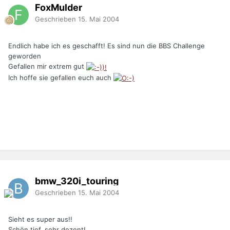
FoxMulder
Geschrieben
15. Mai 2004
Endlich habe ich es geschafft! Es sind nun die BBS Challenge
geworden
Gefallen mir extrem gut
Ich hoffe sie gefallen euch auch
bmw_320i_touring
Geschrieben
15. Mai 2004
Sieht es super aus!!
Schön tief, sehr dezent!