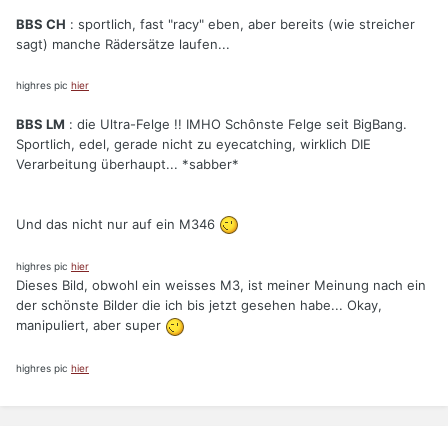
BBS CH
: sportlich, fast "racy" eben, aber bereits (wie streicher
sagt) manche Rädersätze laufen...
highres pic
hier
BBS LM
: die Ultra-Felge !! IMHO Schônste Felge seit BigBang.
Sportlich, edel, gerade nicht zu eyecatching, wirklich DIE
Verarbeitung überhaupt... *sabber*
Und das nicht nur auf ein M346
highres pic
hier
Dieses Bild, obwohl ein weisses M3, ist meiner Meinung nach ein
der schönste Bilder die ich bis jetzt gesehen habe... Okay,
manipuliert, aber super
highres pic
hier