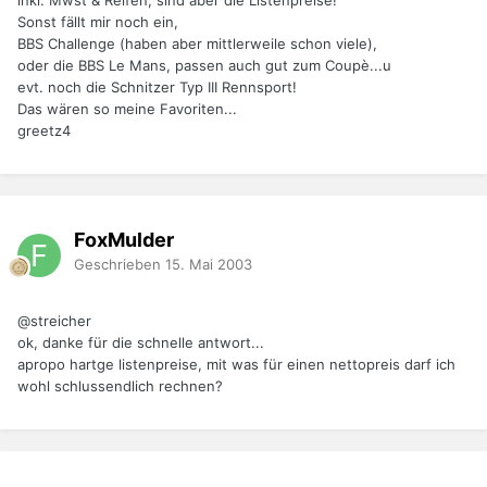
inkl. Mwst & Reifen, sind aber die Listenpreise!
Sonst fällt mir noch ein,
BBS Challenge (haben aber mittlerweile schon viele),
oder die BBS Le Mans, passen auch gut zum Coupè...u
evt. noch die Schnitzer Typ III Rennsport!
Das wären so meine Favoriten...
greetz4
FoxMulder
Geschrieben
15. Mai 2003
@streicher
ok, danke für die schnelle antwort...
apropo hartge listenpreise, mit was für einen nettopreis darf ich
wohl schlussendlich rechnen?