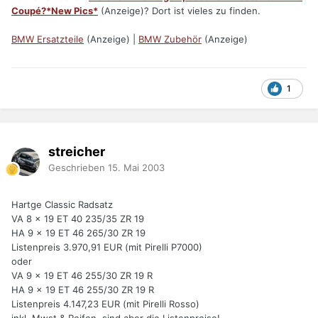
Coupé?*New Pics*
(Anzeige)? Dort ist vieles zu finden.
BMW Ersatzteile
(Anzeige) |
BMW Zubehör
(Anzeige)
1
streicher
Geschrieben
15. Mai 2003
Hartge Classic Radsatz
VA 8 x 19 ET 40 235/35 ZR 19
HA 9 x 19 ET 46 265/30 ZR 19
Listenpreis 3.970,91 EUR (mit Pirelli P7000)
oder
VA 9 x 19 ET 46 255/30 ZR 19 R
HA 9 x 19 ET 46 255/30 ZR 19 R
Listenpreis 4.147,23 EUR (mit Pirelli Rosso)