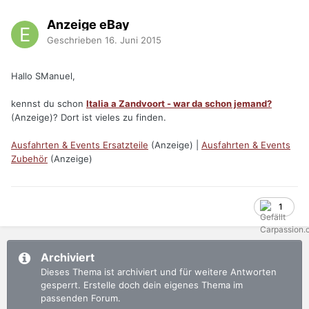
Anzeige eBay
Geschrieben
16. Juni 2015
Hallo SManuel,
kennst du schon
Italia a Zandvoort - war da schon jemand?
(Anzeige)? Dort ist vieles zu finden.
Ausfahrten & Events Ersatzteile
(Anzeige) |
Ausfahrten & Events
Zubehör
(Anzeige)
1
Archiviert
Dieses Thema ist archiviert und für weitere Antworten
gesperrt. Erstelle doch dein eigenes Thema im
passenden Forum.