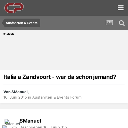
Ausfahrten & Events
Italia a Zandvoort - war da schon jemand?
Von SManuel,
16. Juni 2015
in
Ausfahrten & Events Forum
SManuel
Geschrieben
16. Juni 2015