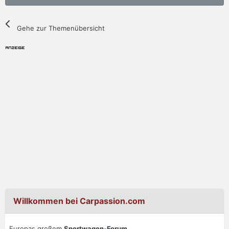
Gehe zur Themenübersicht
Willkommen bei Carpassion.com
Europas großem
Sportwagen-Forum
.