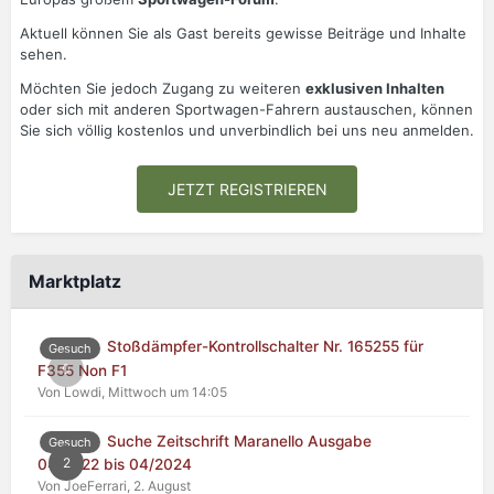
Aktuell können Sie als Gast bereits gewisse Beiträge und Inhalte
sehen.
Möchten Sie jedoch Zugang zu weiteren
exklusiven Inhalten
oder sich mit anderen Sportwagen-Fahrern austauschen, können
Sie sich völlig kostenlos und unverbindlich bei uns neu anmelden.
JETZT REGISTRIEREN
Marktplatz
Stoßdämpfer-Kontrollschalter Nr. 165255 für
Gesuch
0
F355 Non F1
Von Lowdi,
Mittwoch um 14:05
Suche Zeitschrift Maranello Ausgabe
Gesuch
2
04/2022 bis 04/2024
Von JoeFerrari,
2. August