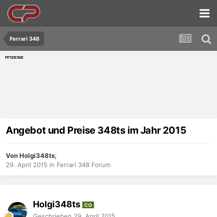
Ferrari 348
Angebot und Preise 348ts im Jahr 2015
Von Holgi348ts,
29. April 2015
in
Ferrari 348 Forum
Holgi348ts
CO
Geschrieben
29. April 2015