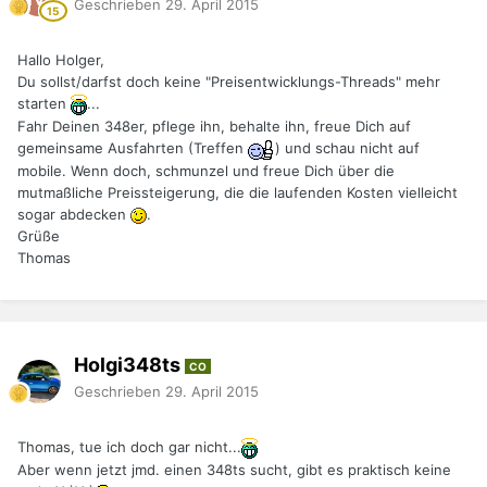
Geschrieben
29. April 2015
Hallo Holger,
Du sollst/darfst doch keine "Preisentwicklungs-Threads" mehr
starten
...
Fahr Deinen 348er, pflege ihn, behalte ihn, freue Dich auf
gemeinsame Ausfahrten (Treffen
) und schau nicht auf
mobile. Wenn doch, schmunzel und freue Dich über die
mutmaßliche Preissteigerung, die die laufenden Kosten vielleicht
sogar abdecken
.
Grüße
Thomas
Holgi348ts
CO
Geschrieben
29. April 2015
Thomas, tue ich doch gar nicht...
Aber wenn jetzt jmd. einen 348ts sucht, gibt es praktisch keine