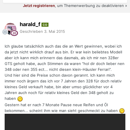
Jetzt registrieren
, um Themenwerbung zu deaktivieren »
harald_f
CO
Geschrieben
3. Mai 2015
Ich glaube tatsächlich auch das die an Wert gewinnen, wobei ich
da jetzt nicht wirklich drauf aus bin. Er war kein beliebtes Modell
aber ich kann mich erinnern das dasmals, als ich mir nen 328er
GTS geholt habe, auch Stimmen da waren "hol dir doch lieber nen
348 oder nen 355 ect... nicht diesen klein-Häusler Ferrari".
Und hier sind die Preise schon davon gerannt. Ich kann mich
immer noch ärgern das ich vor 7 Jahren den 328 für doch relativ
kleines Geld verkauft habe, bin aber umso glücklicher vor 4
Jahren auch noch für relativ kleines Geld den 348 geholt zu
haben
Gestern hat er nach 7 Monate Pause neue Reifen und Öl
bekommen... scheint ihm wie man sieht geschmeckt zu haben