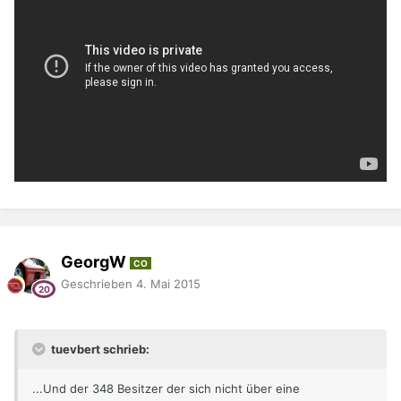
GeorgW
CO
Geschrieben
4. Mai 2015
tuevbert schrieb:
...Und der 348 Besitzer der sich nicht über eine