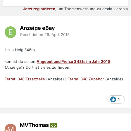
Jetzt registrieren
, um Themenwerbung zu deaktivieren »
Anzeige eBay
Geschrieben
29. April 2015
Hallo Holgi348ts,
kennst du schon
Angebot und Preise 348ts im Jahr 2015
(Anzeige)? Dort ist vieles zu finden.
Ferrari 348 Ersatzteile
(Anzeige) |
Ferrari 348 Zubehör
(Anzeige)
1
MVThomas
CO