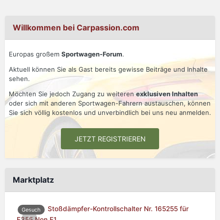
Willkommen bei Carpassion.com
Europas großem
Sportwagen-Forum
.
Aktuell können Sie als Gast bereits gewisse Beiträge und Inhalte
sehen.
Möchten Sie jedoch Zugang zu weiteren
exklusiven Inhalten
oder sich mit anderen Sportwagen-Fahrern austauschen, können
Sie sich völlig kostenlos und unverbindlich bei uns neu anmelden.
JETZT REGISTRIEREN
Marktplatz
Stoßdämpfer-Kontrollschalter Nr. 165255 für
Gesuch
0
F355 Non F1