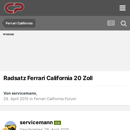
Ferrari California
Radsatz Ferrari California 20 Zoll
Von servicemann,
29. April 2015
in
Ferrari California Forum
servicemann
CO
Geschrieben
29. April 2015