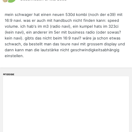
mein schwager hat einen neuen 530d kombi (noch der e39) mit
16:9 navi. was er auch mit handbuch nicht finden kann: speed
volume. ich hab's im m3 (radio navi), ein kumpel hats im 323ci
(kein navi), ein anderer im 5er mit business radio (oder sowas?
kein navi). gibts das nicht beim 16:9 navi? wäre ja schon etwas
schwach, da bestellt man das teure navi mit grossem display und
dann kann man die lautstärke nicht geschwindigkeitsabhängig
einstellen.