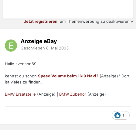
Jetzt registrieren
, um Themenwerbung zu deaktivieren »
Anzeige eBay
Geschrieben
8. Mai 2003
Hallo svenson69,
kennst du schon
Speed Volume beim 16:9 Navi?
(Anzeige)? Dort
ist vieles zu finden.
BMW Ersatzteile
(Anzeige) |
BMW Zubehör
(Anzeige)
1