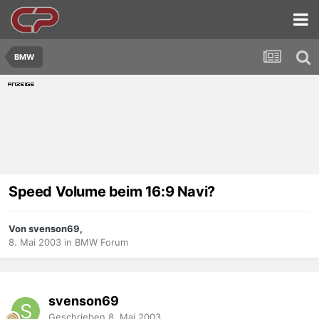
BMW
Speed Volume beim 16:9 Navi?
Von svenson69,
8. Mai 2003
in
BMW Forum
svenson69
Geschrieben
8. Mai 2003