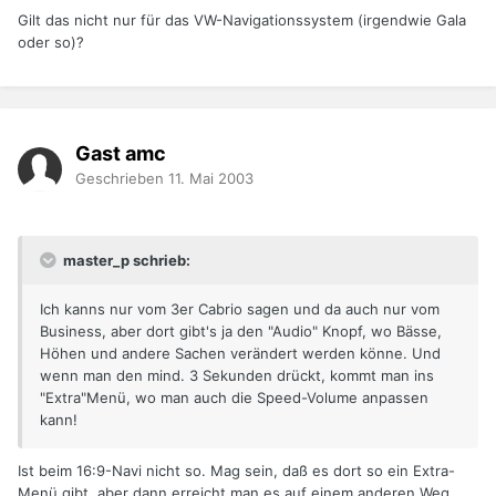
Gilt das nicht nur für das VW-Navigationssystem (irgendwie Gala
oder so)?
Gast amc
Geschrieben
11. Mai 2003
master_p schrieb:
Ich kanns nur vom 3er Cabrio sagen und da auch nur vom
Business, aber dort gibt's ja den "Audio" Knopf, wo Bässe,
Höhen und andere Sachen verändert werden könne. Und
wenn man den mind. 3 Sekunden drückt, kommt man ins
"Extra"Menü, wo man auch die Speed-Volume anpassen
kann!
Ist beim 16:9-Navi nicht so. Mag sein, daß es dort so ein Extra-
Menü gibt, aber dann erreicht man es auf einem anderen Weg.