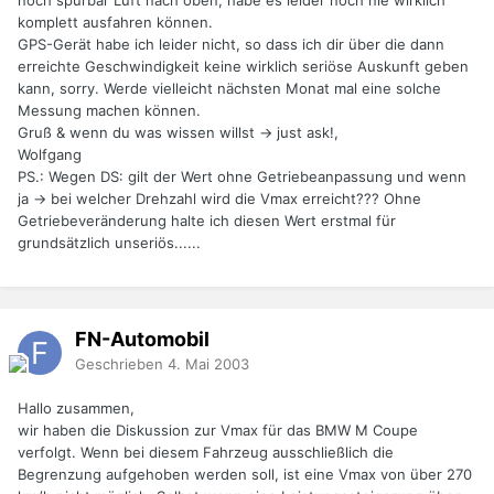
noch spurbar Luft nach oben, habe es leider noch nie wirklich
komplett ausfahren können.
GPS-Gerät habe ich leider nicht, so dass ich dir über die dann
erreichte Geschwindigkeit keine wirklich seriöse Auskunft geben
kann, sorry. Werde vielleicht nächsten Monat mal eine solche
Messung machen können.
Gruß & wenn du was wissen willst -> just ask!,
Wolfgang
PS.: Wegen DS: gilt der Wert ohne Getriebeanpassung und wenn
ja -> bei welcher Drehzahl wird die Vmax erreicht??? Ohne
Getriebeveränderung halte ich diesen Wert erstmal für
grundsätzlich unseriös......
FN-Automobil
Geschrieben
4. Mai 2003
Hallo zusammen,
wir haben die Diskussion zur Vmax für das BMW M Coupe
verfolgt. Wenn bei diesem Fahrzeug ausschließlich die
Begrenzung aufgehoben werden soll, ist eine Vmax von über 270