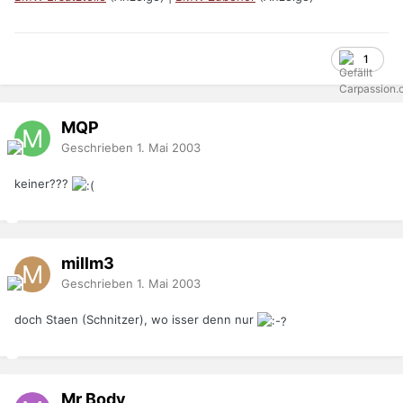
1
MQP
Geschrieben
1. Mai 2003
keiner???
millm3
Geschrieben
1. Mai 2003
doch Staen (Schnitzer), wo isser denn nur
Mr Body