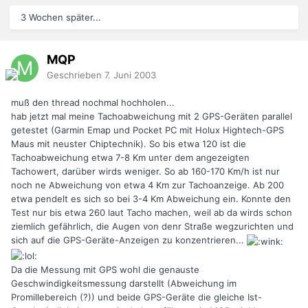
3 Wochen später...
MQP
Geschrieben
7. Juni 2003
muß den thread nochmal hochholen...
hab jetzt mal meine Tachoabweichung mit 2 GPS-Geräten parallel
getestet (Garmin Emap und Pocket PC mit Holux Hightech-GPS
Maus mit neuster Chiptechnik). So bis etwa 120 ist die
Tachoabweichung etwa 7-8 Km unter dem angezeigten
Tachowert, darüber wirds weniger. So ab 160-170 Km/h ist nur
noch ne Abweichung von etwa 4 Km zur Tachoanzeige. Ab 200
etwa pendelt es sich so bei 3-4 Km Abweichung ein. Konnte den
Test nur bis etwa 260 laut Tacho machen, weil ab da wirds schon
ziemlich gefährlich, die Augen von denr Straße wegzurichten und
sich auf die GPS-Geräte-Anzeigen zu konzentrieren...
Da die Messung mit GPS wohl die genauste
Geschwindigkeitsmessung darstellt (Abweichung im
Promillebereich (?)) und beide GPS-Geräte die gleiche Ist-