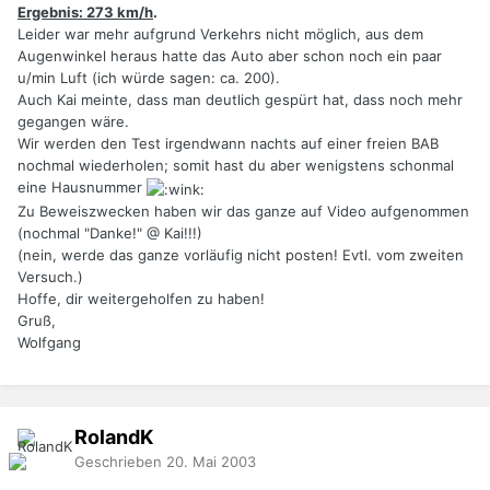
Ergebnis: 273 km/h
.
Leider war mehr aufgrund Verkehrs nicht möglich, aus dem
Augenwinkel heraus hatte das Auto aber schon noch ein paar
u/min Luft (ich würde sagen: ca. 200).
Auch Kai meinte, dass man deutlich gespürt hat, dass noch mehr
gegangen wäre.
Wir werden den Test irgendwann nachts auf einer freien BAB
nochmal wiederholen; somit hast du aber wenigstens schonmal
eine Hausnummer
Zu Beweiszwecken haben wir das ganze auf Video aufgenommen
(nochmal "Danke!" @ Kai!!!)
(nein, werde das ganze vorläufig nicht posten! Evtl. vom zweiten
Versuch.)
Hoffe, dir weitergeholfen zu haben!
Gruß,
Wolfgang
RolandK
Geschrieben
20. Mai 2003