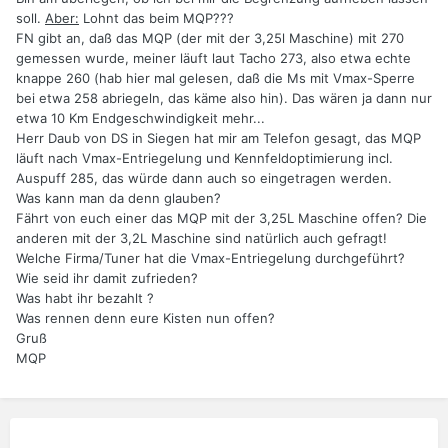
soll.
Aber:
Lohnt das beim MQP???
FN gibt an, daß das MQP (der mit der 3,25l Maschine) mit 270
gemessen wurde, meiner läuft laut Tacho 273, also etwa echte
knappe 260 (hab hier mal gelesen, daß die Ms mit Vmax-Sperre
bei etwa 258 abriegeln, das käme also hin). Das wären ja dann nur
etwa 10 Km Endgeschwindigkeit mehr...
Herr Daub von DS in Siegen hat mir am Telefon gesagt, das MQP
läuft nach Vmax-Entriegelung und Kennfeldoptimierung incl.
Auspuff 285, das würde dann auch so eingetragen werden.
Was kann man da denn glauben?
Fährt von euch einer das MQP mit der 3,25L Maschine offen? Die
anderen mit der 3,2L Maschine sind natürlich auch gefragt!
Welche Firma/Tuner hat die Vmax-Entriegelung durchgeführt?
Wie seid ihr damit zufrieden?
Was habt ihr bezahlt ?
Was rennen denn eure Kisten nun offen?
Gruß
MQP