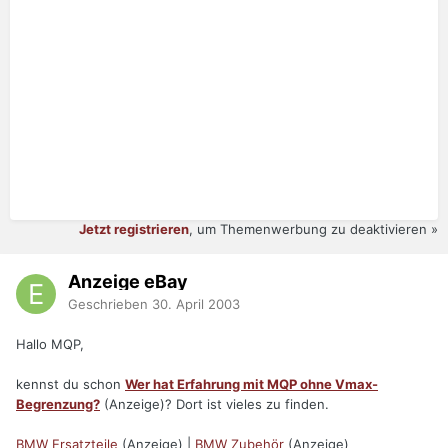
Jetzt registrieren
, um Themenwerbung zu deaktivieren »
Anzeige eBay
Geschrieben
30. April 2003
Hallo MQP,
kennst du schon
Wer hat Erfahrung mit MQP ohne Vmax-
Begrenzung?
(Anzeige)? Dort ist vieles zu finden.
BMW Ersatzteile
(Anzeige) |
BMW Zubehör
(Anzeige)