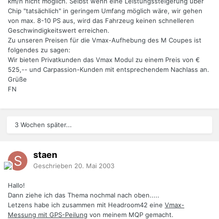
km/h nicht möglich. Selbst wenn eine Leistungssteigerung über
Chip "tatsächlich" in geringem Umfang möglich wäre, wir gehen
von max. 8-10 PS aus, wird das Fahrzeug keinen schnelleren
Geschwindigkeitswert erreichen.
Zu unseren Preisen für die Vmax-Aufhebung des M Coupes ist
folgendes zu sagen:
Wir bieten Privatkunden das Vmax Modul zu einem Preis von €
525,-- und Carpassion-Kunden mit entsprechendem Nachlass an.
Grüße
FN
3 Wochen später...
staen
Geschrieben
20. Mai 2003
Hallo!
Dann ziehe ich das Thema nochmal nach oben.....
Letzens habe ich zusammen mit Headroom42 eine
Vmax-
Messung mit GPS-Peilung
von meinem MQP gemacht.