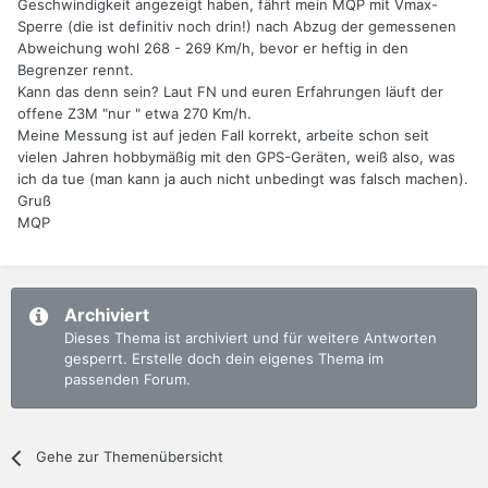
Geschwindigkeit angezeigt haben, fährt mein MQP mit Vmax-
Sperre (die ist definitiv noch drin!) nach Abzug der gemessenen
Abweichung wohl 268 - 269 Km/h, bevor er heftig in den
Begrenzer rennt.
Kann das denn sein? Laut FN und euren Erfahrungen läuft der
offene Z3M "nur " etwa 270 Km/h.
Meine Messung ist auf jeden Fall korrekt, arbeite schon seit
vielen Jahren hobbymäßig mit den GPS-Geräten, weiß also, was
ich da tue (man kann ja auch nicht unbedingt was falsch machen).
Gruß
MQP
Archiviert
Dieses Thema ist archiviert und für weitere Antworten
gesperrt. Erstelle doch dein eigenes Thema im
passenden Forum.
Gehe zur Themenübersicht