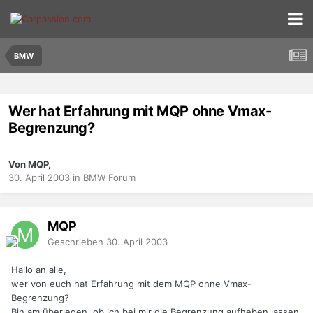
BMW
Wer hat Erfahrung mit MQP ohne Vmax-
Begrenzung?
Von MQP,
30. April 2003
in
BMW Forum
MQP
Geschrieben
30. April 2003
Hallo an alle,
wer von euch hat Erfahrung mit dem MQP ohne Vmax-
Begrenzung?
Bin am überlegen, ob ich bei mir die Begrenzung aufheben lassen