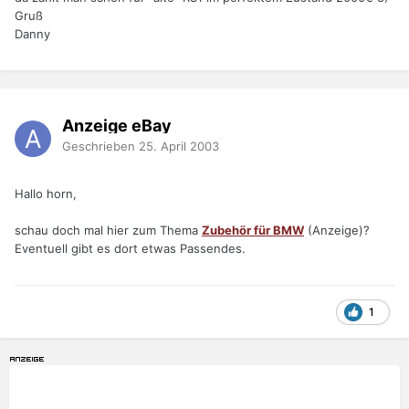
Gruß
Danny
Anzeige eBay
Geschrieben
25. April 2003
Hallo horn,
schau doch mal hier zum Thema
Zubehör für BMW
(Anzeige)?
Eventuell gibt es dort etwas Passendes.
1