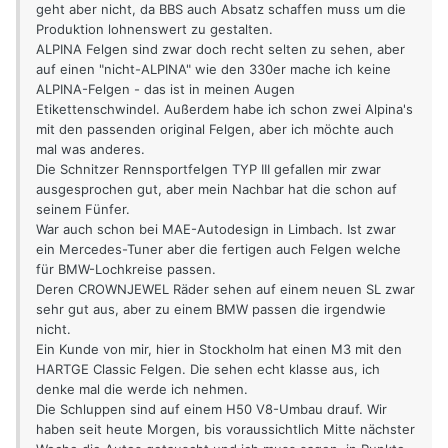
geht aber nicht, da BBS auch Absatz schaffen muss um die
Produktion lohnenswert zu gestalten.
ALPINA Felgen sind zwar doch recht selten zu sehen, aber
auf einen "nicht-ALPINA" wie den 330er mache ich keine
ALPINA-Felgen - das ist in meinen Augen
Etikettenschwindel. Außerdem habe ich schon zwei Alpina's
mit den passenden original Felgen, aber ich möchte auch
mal was anderes.
Die Schnitzer Rennsportfelgen TYP III gefallen mir zwar
ausgesprochen gut, aber mein Nachbar hat die schon auf
seinem Fünfer.
War auch schon bei MAE-Autodesign in Limbach. Ist zwar
ein Mercedes-Tuner aber die fertigen auch Felgen welche
für BMW-Lochkreise passen.
Deren CROWNJEWEL Räder sehen auf einem neuen SL zwar
sehr gut aus, aber zu einem BMW passen die irgendwie
nicht.
Ein Kunde von mir, hier in Stockholm hat einen M3 mit den
HARTGE Classic Felgen. Die sehen echt klasse aus, ich
denke mal die werde ich nehmen.
Die Schluppen sind auf einem H50 V8-Umbau drauf. Wir
haben seit heute Morgen, bis voraussichtlich Mitte nächster