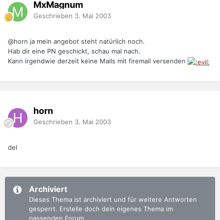
MxMagnum
Geschrieben
3. Mai 2003
@horn ja mein angebot steht natürlich noch.
Hab dir eine PN geschickt, schau mal nach.
Kann irgendwie derzeit keine Mails mit firemail versenden
horn
Geschrieben
3. Mai 2003
del
Archiviert
Dieses Thema ist archiviert und für weitere Antworten
gesperrt. Erstelle doch dein eigenes Thema im
passenden Forum.