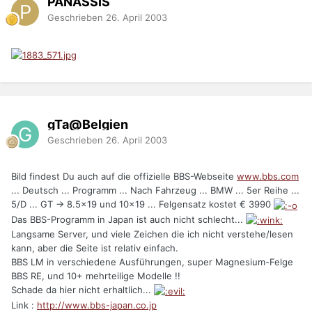
PANASSIS
Geschrieben
26. April 2003
gTa@Belgien
Geschrieben
26. April 2003
Bild findest Du auch auf die offizielle BBS-Webseite
www.bbs.com
... Deutsch ... Programm ... Nach Fahrzeug ... BMW ... 5er Reihe ...
5/D ... GT -> 8.5x19 und 10x19 ... Felgensatz kostet € 3990
Das BBS-Programm in Japan ist auch nicht schlecht...
Langsame Server, und viele Zeichen die ich nicht verstehe/lesen
kann, aber die Seite ist relativ einfach.
BBS LM in verschiedene Ausführungen, super Magnesium-Felge
BBS RE, und 10+ mehrteilige Modelle !!
Schade da hier nicht erhaltlich...
Link :
http://www.bbs-japan.co.jp