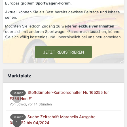
Europas großem
Sportwagen-Forum
.
Aktuell können Sie als Gast bereits gewisse Beiträge und Inhalte
sehen.
Möchten Sie jedoch Zugang zu weiteren
exklusiven Inhalten
oder sich mit anderen Sportwagen-Fahrern austauschen, können
Sie sich völlig kostenlos und unverbindlich bei uns neu anmelden.
JETZT REGISTRIEREN
Marktplatz
Stoßdämpfer-Kontrollschalter Nr. 165255 für
Gesuch
0
F355 Non F1
Von Lowdi,
vor 14 Stunden
Suche Zeitschrift Maranello Ausgabe
Gesuch
1
04/2022 bis 04/2024