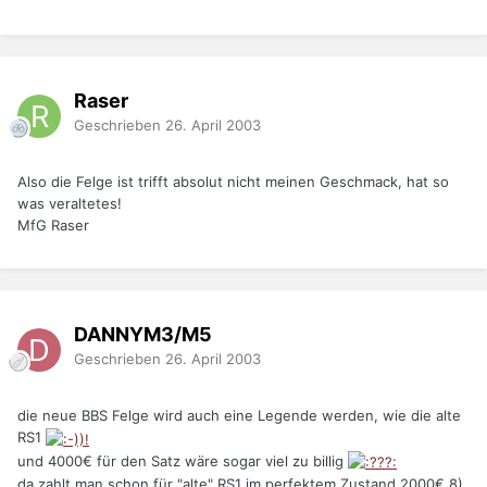
Raser
Geschrieben
26. April 2003
Also die Felge ist trifft absolut nicht meinen Geschmack, hat so
was veraltetes!
MfG Raser
DANNYM3/M5
Geschrieben
26. April 2003
die neue BBS Felge wird auch eine Legende werden, wie die alte
RS1
und 4000€ für den Satz wäre sogar viel zu billig
da zahlt man schon für "alte" RS1 im perfektem Zustand 2000€ 8)