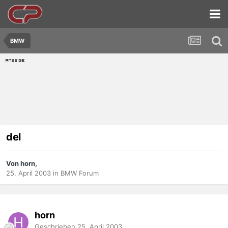
BMW
del
Von horn,
25. April 2003
in
BMW Forum
horn
Geschrieben
25. April 2003