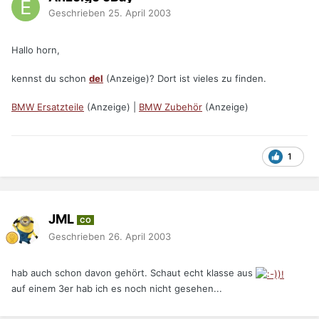
Geschrieben
25. April 2003
Hallo horn,
kennst du schon
del
(Anzeige)? Dort ist vieles zu finden.
BMW Ersatzteile
(Anzeige) |
BMW Zubehör
(Anzeige)
1
JML
CO
Geschrieben
26. April 2003
hab auch schon davon gehört. Schaut echt klasse aus
auf einem 3er hab ich es noch nicht gesehen...