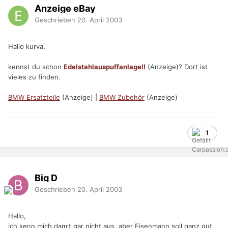
Anzeige eBay
Geschrieben
20. April 2003
Hallo kurva,
kennst du schon
Edelstahlauspuffanlage!!
(Anzeige)? Dort ist
vieles zu finden.
BMW Ersatzteile
(Anzeige) |
BMW Zubehör
(Anzeige)
1
Big D
Geschrieben
20. April 2003
Hallo,
ich kenn mich damit gar nicht aus, aber Eisenmann soll ganz gut