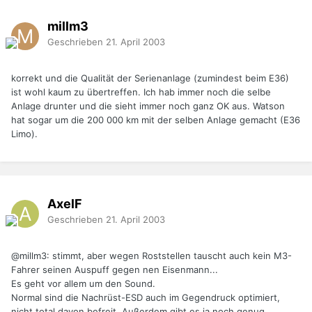
millm3
Geschrieben
21. April 2003
korrekt und die Qualität der Serienanlage (zumindest beim E36)
ist wohl kaum zu übertreffen. Ich hab immer noch die selbe
Anlage drunter und die sieht immer noch ganz OK aus. Watson
hat sogar um die 200 000 km mit der selben Anlage gemacht (E36
Limo).
AxelF
Geschrieben
21. April 2003
@millm3: stimmt, aber wegen Roststellen tauscht auch kein M3-
Fahrer seinen Auspuff gegen nen Eisenmann...
Es geht vor allem um den Sound.
Normal sind die Nachrüst-ESD auch im Gegendruck optimiert,
nicht total davon befreit. Außerdem gibt es ja noch genug