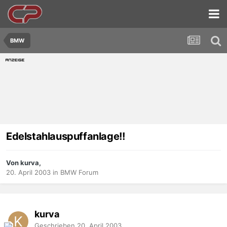
BMW
Edelstahlauspuffanlage!!
Von kurva,
20. April 2003
in
BMW Forum
kurva
Geschrieben
20. April 2003