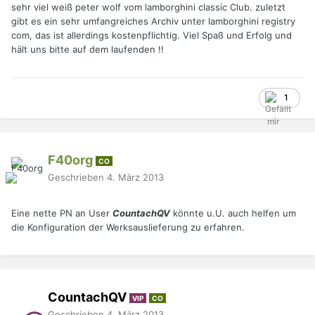
sehr viel weiß peter wolf vom lamborghini classic Club. zuletzt
gibt es ein sehr umfangreiches Archiv unter lamborghini registry
com, das ist allerdings kostenpflichtig. Viel Spaß und Erfolg und
hält uns bitte auf dem laufenden !!
1
F40org
CO
Geschrieben
4. März 2013
Eine nette PN an User
CountachQV
könnte u.U. auch helfen um
die Konfiguration der Werksauslieferung zu erfahren.
CountachQV
VIP
CO
Geschrieben
4. März 2013