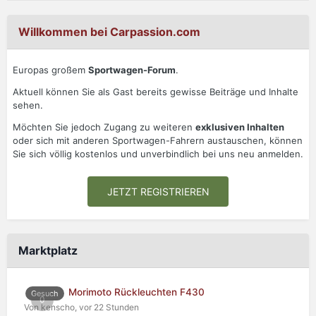
Willkommen bei Carpassion.com
Europas großem
Sportwagen-Forum
.
Aktuell können Sie als Gast bereits gewisse Beiträge und Inhalte
sehen.
Möchten Sie jedoch Zugang zu weiteren
exklusiven Inhalten
oder sich mit anderen Sportwagen-Fahrern austauschen, können
Sie sich völlig kostenlos und unverbindlich bei uns neu anmelden.
JETZT REGISTRIEREN
Marktplatz
Morimoto Rückleuchten F430
Gesuch
0
Von kenscho,
vor 22 Stunden