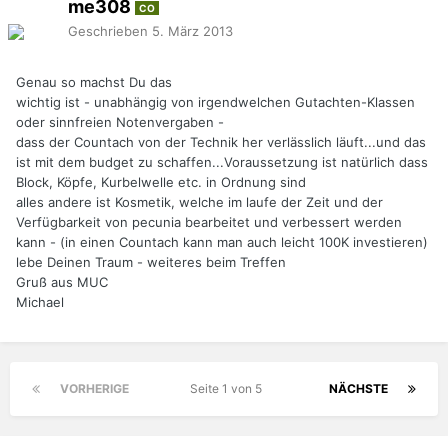
me308
CO
Geschrieben
5. März 2013
Genau so machst Du das
wichtig ist - unabhängig von irgendwelchen Gutachten-Klassen
oder sinnfreien Notenvergaben -
dass der Countach von der Technik her verlässlich läuft...und das
ist mit dem budget zu schaffen...Voraussetzung ist natürlich dass
Block, Köpfe, Kurbelwelle etc. in Ordnung sind
alles andere ist Kosmetik, welche im laufe der Zeit und der
Verfügbarkeit von pecunia bearbeitet und verbessert werden
kann - (in einen Countach kann man auch leicht 100K investieren)
lebe Deinen Traum - weiteres beim Treffen
Gruß aus MUC
Michael
VORHERIGE
Seite 1 von 5
NÄCHSTE