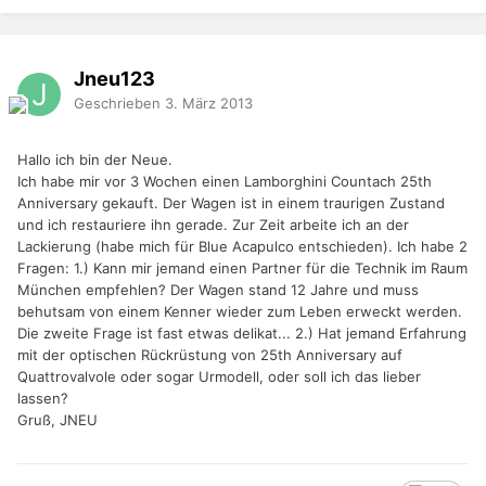
Jneu123
Geschrieben
3. März 2013
Hallo ich bin der Neue.
Ich habe mir vor 3 Wochen einen Lamborghini Countach 25th
Anniversary gekauft. Der Wagen ist in einem traurigen Zustand
und ich restauriere ihn gerade. Zur Zeit arbeite ich an der
Lackierung (habe mich für Blue Acapulco entschieden). Ich habe 2
Fragen: 1.) Kann mir jemand einen Partner für die Technik im Raum
München empfehlen? Der Wagen stand 12 Jahre und muss
behutsam von einem Kenner wieder zum Leben erweckt werden.
Die zweite Frage ist fast etwas delikat... 2.) Hat jemand Erfahrung
mit der optischen Rückrüstung von 25th Anniversary auf
Quattrovalvole oder sogar Urmodell, oder soll ich das lieber
lassen?
Gruß, JNEU