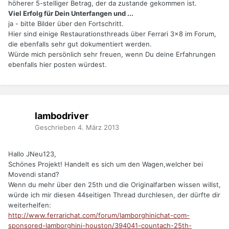
höherer 5-stelliger Betrag, der da zustande gekommen ist.
Viel Erfolg für Dein Unterfangen und ...
ja - bitte Bilder über den Fortschritt.
Hier sind einige Restaurationsthreads über Ferrari 3x8 im Forum,
die ebenfalls sehr gut dokumentiert werden.
Würde mich persönlich sehr freuen, wenn Du deine Erfahrungen
ebenfalls hier posten würdest.
lambodriver
Geschrieben
4. März 2013
Hallo JNeu123,
Schönes Projekt! Handelt es sich um den Wagen,welcher bei
Movendi stand?
Wenn du mehr über den 25th und die Originalfarben wissen willst,
würde ich mir diesen 44seitigen Thread durchlesen, der dürfte dir
weiterhelfen:
http://www.ferrarichat.com/forum/lamborghinichat-com-
sponsored-lamborghini-houston/394041-countach-25th-