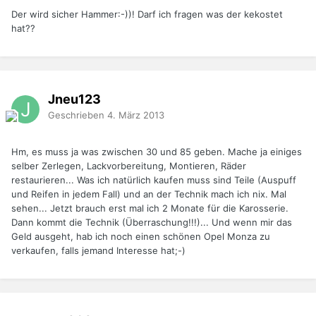
Der wird sicher Hammer:-))! Darf ich fragen was der kekostet
hat??
Jneu123
Geschrieben
4. März 2013
Hm, es muss ja was zwischen 30 und 85 geben. Mache ja einiges
selber Zerlegen, Lackvorbereitung, Montieren, Räder
restaurieren... Was ich natürlich kaufen muss sind Teile (Auspuff
und Reifen in jedem Fall) und an der Technik mach ich nix. Mal
sehen... Jetzt brauch erst mal ich 2 Monate für die Karosserie.
Dann kommt die Technik (Überraschung!!!)... Und wenn mir das
Geld ausgeht, hab ich noch einen schönen Opel Monza zu
verkaufen, falls jemand Interesse hat;-)