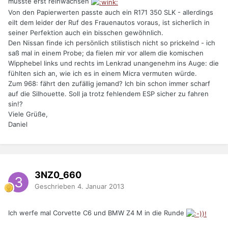
müsste erst reinwachsen
Von den Papierwerten passte auch ein R171 350 SLK - allerdings
eilt dem leider der Ruf des Frauenautos voraus, ist sicherlich in
seiner Perfektion auch ein bisschen gewöhnlich.
Den Nissan finde ich persönlich stilistisch nicht so prickelnd - ich
saß mal in einem Probe; da fielen mir vor allem die komischen
Wipphebel links und rechts im Lenkrad unangenehm ins Auge: die
fühlten sich an, wie ich es in einem Micra vermuten würde.
Zum 968: fährt den zufällig jemand? Ich bin schon immer scharf
auf die Silhouette. Soll ja trotz fehlendem ESP sicher zu fahren
sin!?
Viele Grüße,
Daniel
3NZ0_660
Geschrieben
4. Januar 2013
Ich werfe mal Corvette C6 und BMW Z4 M in die Runde