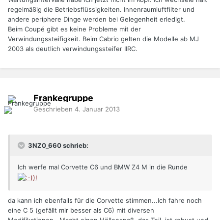
regelmäßig die Betriebsflüssigkeiten. Innenraumluftfilter und
andere periphere Dinge werden bei Gelegenheit erledigt.
Beim Coupé gibt es keine Probleme mit der
Verwindungssteifigkeit. Beim Cabrio gelten die Modelle ab MJ
2003 als deutlich verwindungssteifer IIRC.
Frankegruppe
Geschrieben
4. Januar 2013
3NZ0_660 schrieb:
Ich werfe mal Corvette C6 und BMW Z4 M in die Runde
da kann ich ebenfalls für die Corvette stimmen...Ich fahre noch
eine C 5 (gefällt mir besser als C6) mit diversen
Modifikationen...Macht einen Höllenspaß, das Teil, ist robust und