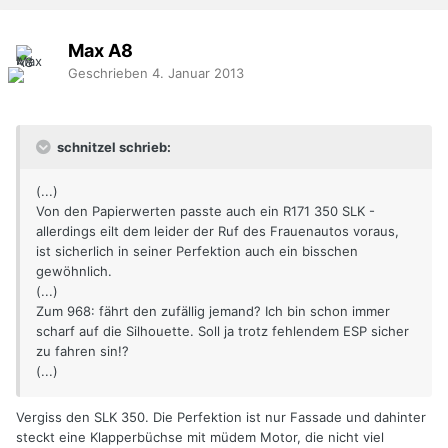
Max A8
Geschrieben
4. Januar 2013
schnitzel schrieb:
(...)
Von den Papierwerten passte auch ein R171 350 SLK -
allerdings eilt dem leider der Ruf des Frauenautos voraus,
ist sicherlich in seiner Perfektion auch ein bisschen
gewöhnlich.
(...)
Zum 968: fährt den zufällig jemand? Ich bin schon immer
scharf auf die Silhouette. Soll ja trotz fehlendem ESP sicher
zu fahren sin!?
(...)
Vergiss den SLK 350. Die Perfektion ist nur Fassade und dahinter
steckt eine Klapperbüchse mit müdem Motor, die nicht viel