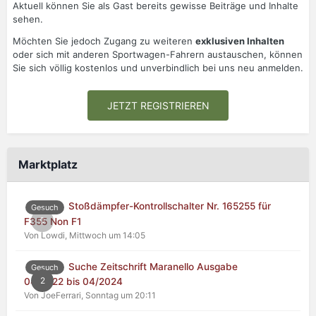
Aktuell können Sie als Gast bereits gewisse Beiträge und Inhalte
sehen.
Möchten Sie jedoch Zugang zu weiteren
exklusiven Inhalten
oder sich mit anderen Sportwagen-Fahrern austauschen, können
Sie sich völlig kostenlos und unverbindlich bei uns neu anmelden.
JETZT REGISTRIEREN
Marktplatz
Stoßdämpfer-Kontrollschalter Nr. 165255 für
Gesuch
0
F355 Non F1
Von Lowdi,
Mittwoch um 14:05
Suche Zeitschrift Maranello Ausgabe
Gesuch
2
04/2022 bis 04/2024
Von JoeFerrari,
Sonntag um 20:11