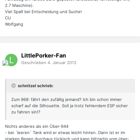
2.7 Maschine).
Viel Spaß bei Entscheidung und Suche!
CU
Wolfgang
LittlePorker-Fan
Geschrieben
4. Januar 2013
schnitzel schrieb:
Zum 968: fährt den zufällig jemand? Ich bin schon immer
scharf auf die Silhouette. Soll ja trotz fehlendem ESP sicher
zu fahren sin!?
Nichts anderes als ein Über-944
- bei ´leeren´ Tank wird er etwas leicht hinten. Dann ist er im
starken Regen durchaus tückisch und kann blitzartig vom über-