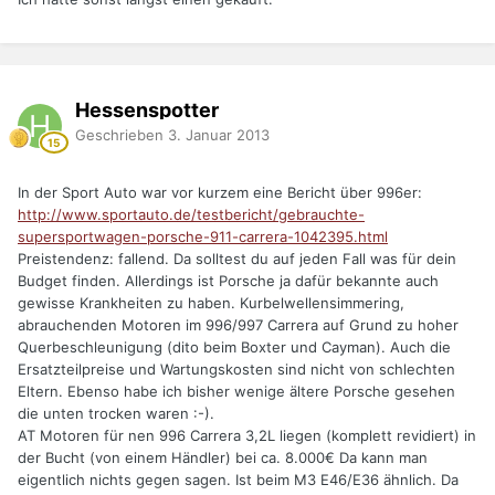
Hessenspotter
Geschrieben
3. Januar 2013
In der Sport Auto war vor kurzem eine Bericht über 996er:
http://www.sportauto.de/testbericht/gebrauchte-
supersportwagen-porsche-911-carrera-1042395.html
Preistendenz: fallend. Da solltest du auf jeden Fall was für dein
Budget finden. Allerdings ist Porsche ja dafür bekannte auch
gewisse Krankheiten zu haben. Kurbelwellensimmering,
abrauchenden Motoren im 996/997 Carrera auf Grund zu hoher
Querbeschleunigung (dito beim Boxter und Cayman). Auch die
Ersatzteilpreise und Wartungskosten sind nicht von schlechten
Eltern. Ebenso habe ich bisher wenige ältere Porsche gesehen
die unten trocken waren :-).
AT Motoren für nen 996 Carrera 3,2L liegen (komplett revidiert) in
der Bucht (von einem Händler) bei ca. 8.000€ Da kann man
eigentlich nichts gegen sagen. Ist beim M3 E46/E36 ähnlich. Da