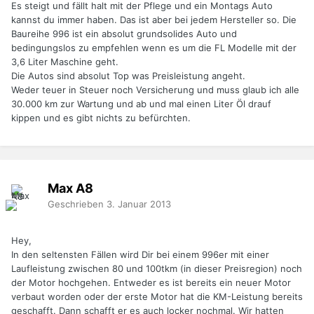
Es steigt und fällt halt mit der Pflege und ein Montags Auto
kannst du immer haben. Das ist aber bei jedem Hersteller so. Die
Baureihe 996 ist ein absolut grundsolides Auto und
bedingungslos zu empfehlen wenn es um die FL Modelle mit der
3,6 Liter Maschine geht.
Die Autos sind absolut Top was Preisleistung angeht.
Weder teuer in Steuer noch Versicherung und muss glaub ich alle
30.000 km zur Wartung und ab und mal einen Liter Öl drauf
kippen und es gibt nichts zu befürchten.
Max A8
Geschrieben
3. Januar 2013
Hey,
In den seltensten Fällen wird Dir bei einem 996er mit einer
Laufleistung zwischen 80 und 100tkm (in dieser Preisregion) noch
der Motor hochgehen. Entweder es ist bereits ein neuer Motor
verbaut worden oder der erste Motor hat die KM-Leistung bereits
geschafft. Dann schafft er es auch locker nochmal. Wir hatten