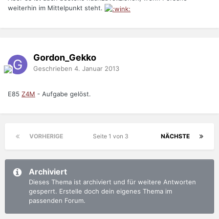
weiterhin im Mittelpunkt steht.
Gordon_Gekko
Geschrieben
4. Januar 2013
E85
Z4M
- Aufgabe gelöst.
VORHERIGE
Seite 1 von 3
NÄCHSTE
Archiviert
Dieses Thema ist archiviert und für weitere Antworten
gesperrt. Erstelle doch dein eigenes Thema im
passenden Forum.