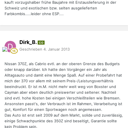
kauft vorzugshalber frühe Baujahre mit Erstauslieferung in der
Schweiz und exotischen bzw. selten ausgelieferten
Farbkombis.....leider ohne ESP....
Dirk_B.
CO
Geschrieben
4. Januar 2013
Nissan 370Z, als Cabrio evtl. an der oberen Grenze des Budgets
oder knapp darüber. Ich hatte den Vorgänger ein Jahr als
Alltagsauto und damit eine Menge Spaß. Auf einer Probefahrt hat
mich der 370 vor allem mit seinem Preis-/Leistungsverhältnis
beeindruckt. Er ist m.M. nicht mehr weit weg von Boxster und
Cayman aber eben deutlich preiswerter und seltener. Nachteil
sind evtl. hohe Kosten bei einigen Verschleißteilen wie Bremsen.
Ansonsten passt's, der Verbrauch ist im Rahmen, Verarbeitung ist
gut, Komfort für einen Sportwagen noch angemessen.
Das Auto ist erst seit 2009 auf dem Markt, solide und zuverlässig,
einige Schwachpunkte des 350Z sind beseitigt, Garantie sollte
kein Problem sein.