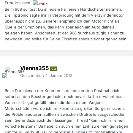
Freude macht.
Beim 968 solltest Du in jedem Fall einen Handschalter nehmen.
Die Tiptronic sagte mir in Verbindung mit dem Vierzylindermotor
überhaupt nicht zu. Generell empfand ich den Motor nicht als
Quelle der Emotionen, das kann aber auch am Auto damals
gelegen haben. Ansonsten ist der 968 durchaus zügig sicher zu
bewegen und sollte für Deine Einsätze absolut sicher genug sein.
Vienna355
CO
Geschrieben
4. Januar 2013
Beim Durchlesen der Kriterien in deinem ersten Post habe ich
sofort an den Boxster gedacht, noch bevor du ihn erwähnt hast.
Wenn er dir gut gefällt, nimm dir doch einen. Wegen
Motorschäden würde ich mir keine allzu großen Sorgen machen,
die Problemmotoren sollten inzwischen Großteils ausgeschieden
sein. Siehe dazu auch den laaaangen Thread "Kann ich mir einen
Porsche leisten?" Da habe ich auch einen Link zu einem günstigen
Fahrzeug um 12.900 Euro gepostet (Erstbesitz, fünfstellige km,