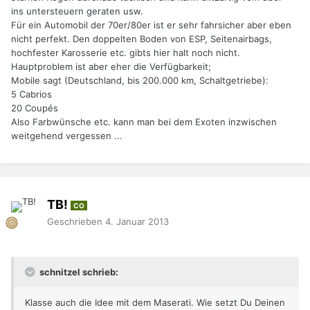
ins untersteuern geraten usw.
Für ein Automobil der 70er/80er ist er sehr fahrsicher aber eben
nicht perfekt. Den doppelten Boden von ESP, Seitenairbags,
hochfester Karosserie etc. gibts hier halt noch nicht.
Hauptproblem ist aber eher die Verfügbarkeit;
Mobile sagt (Deutschland, bis 200.000 km, Schaltgetriebe):
5 Cabrios
20 Coupés
Also Farbwünsche etc. kann man bei dem Exoten inzwischen
weitgehend vergessen ...
TB!
CO
Geschrieben
4. Januar 2013
schnitzel schrieb:
Klasse auch die Idee mit dem Maserati. Wie setzt Du Deinen