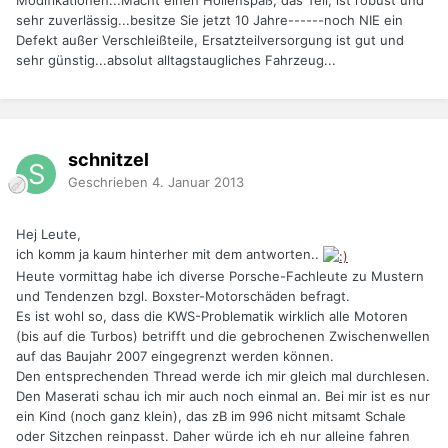
sehr zuverlässig...besitze Sie jetzt 10 Jahre------noch NIE ein
Defekt außer Verschleißteile, Ersatzteilversorgung ist gut und
sehr günstig...absolut alltagstaugliches Fahrzeug...
schnitzel
Geschrieben
4. Januar 2013
Hej Leute,
ich komm ja kaum hinterher mit dem antworten..
Heute vormittag habe ich diverse Porsche-Fachleute zu Mustern
und Tendenzen bzgl. Boxster-Motorschäden befragt.
Es ist wohl so, dass die KWS-Problematik wirklich alle Motoren
(bis auf die Turbos) betrifft und die gebrochenen Zwischenwellen
auf das Baujahr 2007 eingegrenzt werden können.
Den entsprechenden Thread werde ich mir gleich mal durchlesen.
Den Maserati schau ich mir auch noch einmal an. Bei mir ist es nur
ein Kind (noch ganz klein), das zB im 996 nicht mitsamt Schale
oder Sitzchen reinpasst. Daher würde ich eh nur alleine fahren