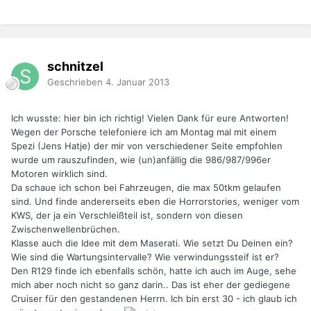
schnitzel
Geschrieben
4. Januar 2013
Ich wusste: hier bin ich richtig! Vielen Dank für eure Antworten!
Wegen der Porsche telefoniere ich am Montag mal mit einem
Spezi (Jens Hatje) der mir von verschiedener Seite empfohlen
wurde um rauszufinden, wie (un)anfällig die 986/987/996er
Motoren wirklich sind.
Da schaue ich schon bei Fahrzeugen, die max 50tkm gelaufen
sind. Und finde andererseits eben die Horrorstories, weniger vom
KWS, der ja ein Verschleißteil ist, sondern von diesen
Zwischenwellenbrüchen.
Klasse auch die Idee mit dem Maserati. Wie setzt Du Deinen ein?
Wie sind die Wartungsintervalle? Wie verwindungssteif ist er?
Den R129 finde ich ebenfalls schön, hatte ich auch im Auge, sehe
mich aber noch nicht so ganz darin.. Das ist eher der gediegene
Cruiser für den gestandenen Herrn. Ich bin erst 30 - ich glaub ich