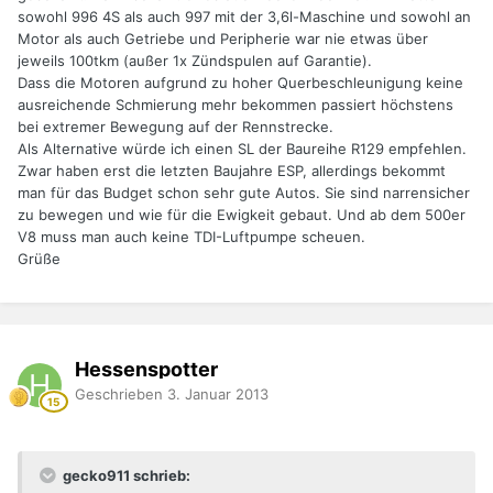
sowohl 996 4S als auch 997 mit der 3,6l-Maschine und sowohl an
Motor als auch Getriebe und Peripherie war nie etwas über
jeweils 100tkm (außer 1x Zündspulen auf Garantie).
Dass die Motoren aufgrund zu hoher Querbeschleunigung keine
ausreichende Schmierung mehr bekommen passiert höchstens
bei extremer Bewegung auf der Rennstrecke.
Als Alternative würde ich einen SL der Baureihe R129 empfehlen.
Zwar haben erst die letzten Baujahre ESP, allerdings bekommt
man für das Budget schon sehr gute Autos. Sie sind narrensicher
zu bewegen und wie für die Ewigkeit gebaut. Und ab dem 500er
V8 muss man auch keine TDI-Luftpumpe scheuen.
Grüße
Hessenspotter
Geschrieben
3. Januar 2013
gecko911 schrieb: