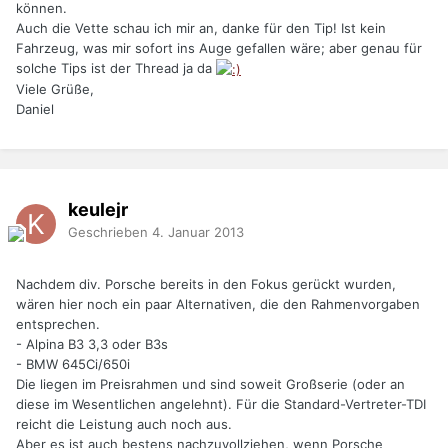
können.
Auch die Vette schau ich mir an, danke für den Tip! Ist kein
Fahrzeug, was mir sofort ins Auge gefallen wäre; aber genau für
solche Tips ist der Thread ja da
Viele Grüße,
Daniel
keulejr
Geschrieben
4. Januar 2013
Nachdem div. Porsche bereits in den Fokus gerückt wurden,
wären hier noch ein paar Alternativen, die den Rahmenvorgaben
entsprechen.
- Alpina B3 3,3 oder B3s
- BMW 645Ci/650i
Die liegen im Preisrahmen und sind soweit Großserie (oder an
diese im Wesentlichen angelehnt). Für die Standard-Vertreter-TDI
reicht die Leistung auch noch aus.
Aber es ist auch bestens nachzuvollziehen, wenn Porsche