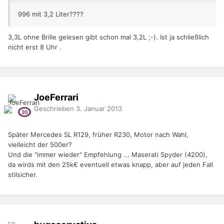
996 mit 3,2 Liter????
3,3L ohne Brille gelesen gibt schon mal 3,2L ;-). Ist ja schließlich
nicht erst 8 Uhr .
JoeFerrari
Geschrieben
3. Januar 2013
Später Mercedes SL R129, früher R230, Motor nach Wahl,
vielleicht der 500er?
Und die "immer wieder" Empfehlung ... Maserati Spyder (4200),
da wirds mit den 25k€ eventuell etwas knapp, aber auf jeden Fall
stilsicher.