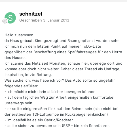
schnitzel
Geschrieben
3. Januar 2013
Hallo zusammen,
da Haus gebaut, Kind gezeugt und Baum gepflanzt wurden sehe
ich mich nun dem letzten Punkt auf meiner ToDo-Liste
gegenüber: der Beschaffung eines Spaßfahrzeuges für den Herrn
des Hauses.
Ich scanne das Netz seit Monaten, schaue hier, überlege dort und
komme aber doch nicht weiter. Daher dieser Thread als Umfrage,
Inspiration, letzte Rettung.
Was suche ich, was habe ich vor? Das Auto sollte so ungefähr
folgendes erfüllen:
- Ich möchte mich darin stilsicher bewegen können
- auf dem täglichen Weg zur Arbeit einigermaßen komfortabel
unterwegs sein
- er sollte einigermaßen flink auf den Beinen sein (also nicht bei
der erstbesten TDI-Luftpumpe im Rückspiegel einknicken)
- im Idealfall ist es ein Cabrio/Roadster
- sollte sicher zu bewegen sein (ESP - bin kein Rennfahrer,