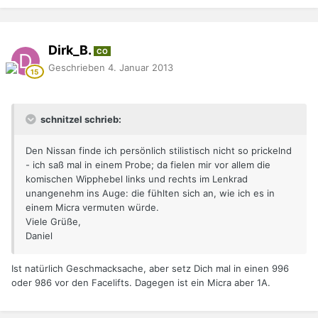
Dirk_B.
CO
Geschrieben
4. Januar 2013
schnitzel schrieb:
Den Nissan finde ich persönlich stilistisch nicht so prickelnd
- ich saß mal in einem Probe; da fielen mir vor allem die
komischen Wipphebel links und rechts im Lenkrad
unangenehm ins Auge: die fühlten sich an, wie ich es in
einem Micra vermuten würde.
Viele Grüße,
Daniel
Ist natürlich Geschmacksache, aber setz Dich mal in einen 996
oder 986 vor den Facelifts. Dagegen ist ein Micra aber 1A.