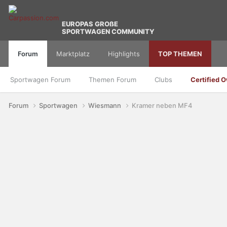
EUROPAS GROßE
SPORTWAGEN COMMUNITY
Forum
Marktplatz
Highlights
TOP THEMEN
Sportwagen Forum
Themen Forum
Clubs
Certified 
Forum
Sportwagen
Wiesmann
Kramer neben MF4