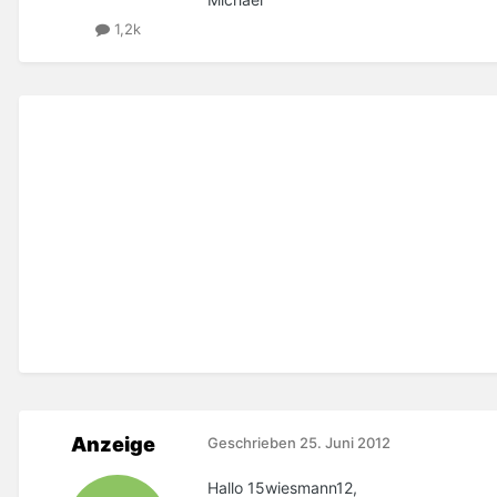
1,2k
Anzeige
Geschrieben
25. Juni 2012
Hallo 15wiesmann12,