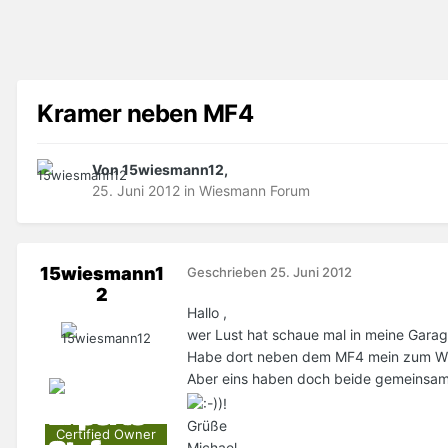
Kramer neben MF4
Von 15wiesmann12,
25. Juni 2012
in
Wiesmann Forum
15wiesmann1
Geschrieben
25. Juni 2012
2
Hallo ,
wer Lust hat schaue mal in meine Garag
Habe dort neben dem MF4 mein zum Wie
Aber eins haben doch beide gemeinsam-
Grüße
Certified Owner
Michael