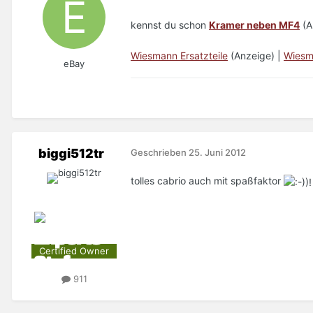
kennst du schon
Kramer neben MF4
(A
Wiesmann Ersatzteile
(Anzeige) |
Wiesm
eBay
biggi512tr
Geschrieben
25. Juni 2012
tolles cabrio auch mit spaßfaktor
Certified Owner
911