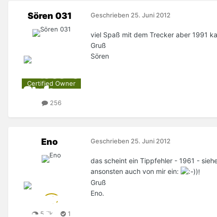
Sören 031
Geschrieben
25. Juni 2012
viel Spaß mit dem Trecker aber 1991 k
Gruß
Sören
Certified Owner
256
Eno
Geschrieben
25. Juni 2012
das scheint ein Tippfehler - 1961 - sieh
ansonsten auch von mir ein:
Gruß
Eno.
5,7k
1