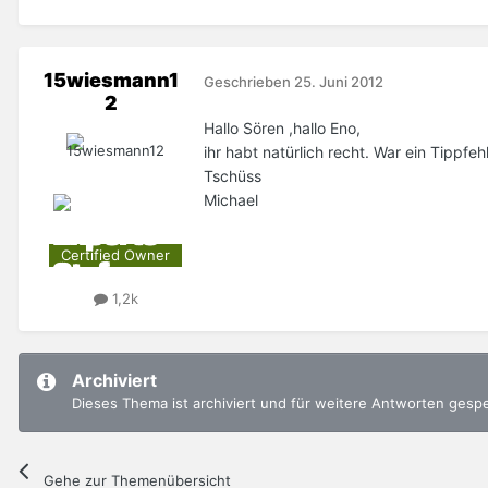
15wiesmann1
Geschrieben
25. Juni 2012
2
Hallo Sören ,hallo Eno,
ihr habt natürlich recht. War ein Tippfe
Tschüss
Michael
Certified Owner
1,2k
Archiviert
Dieses Thema ist archiviert und für weitere Antworten gesp
Gehe zur Themenübersicht