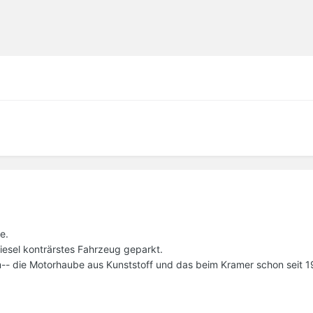
e.
sel konträrstes Fahrzeug geparkt.
- die Motorhaube aus Kunststoff und das beim Kramer schon seit 19