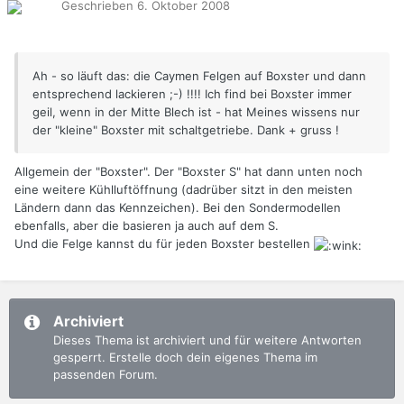
Geschrieben
6. Oktober 2008
Ah - so läuft das: die Caymen Felgen auf Boxster und dann
entsprechend lackieren ;-) !!!! Ich find bei Boxster immer
geil, wenn in der Mitte Blech ist - hat Meines wissens nur
der "kleine" Boxster mit schaltgetriebe. Dank + gruss !
Allgemein der "Boxster". Der "Boxster S" hat dann unten noch
eine weitere Kühlluftöffnung (dadrüber sitzt in den meisten
Ländern dann das Kennzeichen). Bei den Sondermodellen
ebenfalls, aber die basieren ja auch auf dem S.
Und die Felge kannst du für jeden Boxster bestellen
Archiviert
Dieses Thema ist archiviert und für weitere Antworten
gesperrt. Erstelle doch dein eigenes Thema im
passenden Forum.