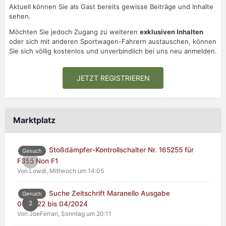
Aktuell können Sie als Gast bereits gewisse Beiträge und Inhalte
sehen.
Möchten Sie jedoch Zugang zu weiteren
exklusiven Inhalten
oder sich mit anderen Sportwagen-Fahrern austauschen, können
Sie sich völlig kostenlos und unverbindlich bei uns neu anmelden.
JETZT REGISTRIEREN
Marktplatz
Stoßdämpfer-Kontrollschalter Nr. 165255 für
Gesuch
0
F355 Non F1
Von Lowdi,
Mittwoch um 14:05
Suche Zeitschrift Maranello Ausgabe
Gesuch
2
04/2022 bis 04/2024
Von JoeFerrari,
Sonntag um 20:11