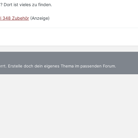
 Dort ist vieles zu finden.
ri 348 Zubehör
(Anzeige)
errt. Erstelle doch dein eigenes Thema im passenden Forum.