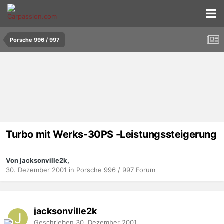
Porsche 996 / 997
Turbo mit Werks-30PS -Leistungssteigerung
Von jacksonville2k,
30. Dezember 2001
in
Porsche 996 / 997 Forum
jacksonville2k
Geschrieben
30. Dezember 2001