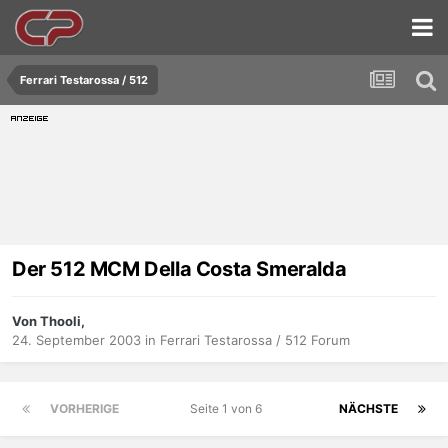
Ferrari Testarossa / 512
Der 512 MCM Della Costa Smeralda
Von Thooli,
24. September 2003
in
Ferrari Testarossa / 512 Forum
VORHERIGE
Seite 1 von 6
NÄCHSTE