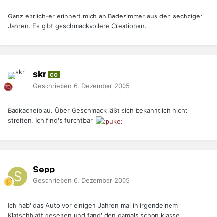
Ganz ehrlich-er erinnert mich an Badezimmer aus den sechziger
Jahren. Es gibt geschmackvollere Creationen.
skr
CO
Geschrieben
6. Dezember 2005
Badkachelblau. Über Geschmack läßt sich bekanntlich nicht
streiten. Ich find's furchtbar.
Sepp
Geschrieben
6. Dezember 2005
Ich hab' das Auto vor einigen Jahren mal in irgendeinem
Klatschblatt gesehen und fand' den damals schon klasse.