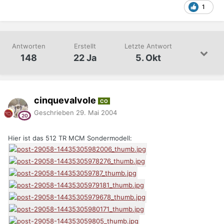
1
Antworten
Erstellt
Letzte Antwort
148
22 Ja
5. Okt
cinquevalvole
CO
Geschrieben
29. Mai 2004
Hier ist das 512 TR MCM Sondermodell: