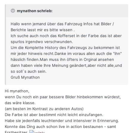
mynathon schrieb:
Hallo wenn jemand über das Fahrzeug Infos hat Bilder /
Berichte lasst mir es bitte wissen .
Ich suche auch noch das Kofferset in der Farbe das ist aber
spurlos irgendwo verschwunden.
Um die Komplette History des Fahrzeugs zu bekommen ist
mir jeder hinweis recht.Danke im voraus allen auch die "ihn"
hässlich finden.Man muss ihn öfters in Orginal ansehen
dann haben viele Ihre Meinung geändert,aber nicht alle,und
so soll`s auch sein.
Gruß Mynathon
Hi mynathon,
wenn Du noch ein paar bessere Bilder hinbekommen würdest,
das wäre klasse.
(am besten im Kontrast zu anderen Autos)
Die Farbe ist aber bestimmt nicht leicht einzufangen.
Habe sie jedenfalls leuchtender und intensiver in Erinnerung.
Konnte das Ding auch schon live in action bestaunen - samt
Erstbesitzer.