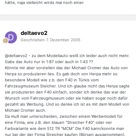
hätte, naja vielleicht wirds mal noch einer.
deltaevo2
Geschrieben
7. Dezember 2005
@deltaevo2 - zu dem Modellauto weiß ich leider auch nicht mehr.
Gabs das Auto nur in 1:87 oder auch in 1:43 ??
Könnte mir aber vorstellen das der Michael Cromer das Auto von
Herpa so produzieren lies. Es gab doch von Herpa mehr so
besondere Modell wie z.b. den F40 in Türkis vom
Fahrzeugmuseum Steicher. Und ich glaube nicht das Herpa sagte
sie produzieren den F40 einfach, sonder ich denke das war der
Wunsch vom Fahrzeugmuseum oder sie haben sogar noch dafür
gezahlt als Werbung. Und so denke ich ist es mit dem Modell von
Michael Cromer auch.
Da muß man unterscheiden, zwischen einem Werbemodell für
eine Firma, wie z.B. den blauen "Streicher F40" oder ner
Farbvariante wie dem 512 TR "MCM" Die F40 kann/konnte man
nur bei der der Firma Streicher kaufen (Börsen ausgenommen),