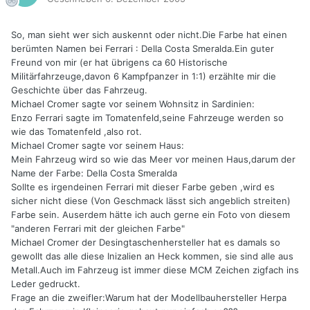
So, man sieht wer sich auskennt oder nicht.Die Farbe hat einen
berümten Namen bei Ferrari : Della Costa Smeralda.Ein guter
Freund von mir (er hat übrigens ca 60 Historische
Militärfahrzeuge,davon 6 Kampfpanzer in 1:1) erzählte mir die
Geschichte über das Fahrzeug.
Michael Cromer sagte vor seinem Wohnsitz in Sardinien:
Enzo Ferrari sagte im Tomatenfeld,seine Fahrzeuge werden so
wie das Tomatenfeld ,also rot.
Michael Cromer sagte vor seinem Haus:
Mein Fahrzeug wird so wie das Meer vor meinen Haus,darum der
Name der Farbe: Della Costa Smeralda
Sollte es irgendeinen Ferrari mit dieser Farbe geben ,wird es
sicher nicht diese (Von Geschmack lässt sich angeblich streiten)
Farbe sein. Auserdem hätte ich auch gerne ein Foto von diesem
"anderen Ferrari mit der gleichen Farbe"
Michael Cromer der Desingtaschenhersteller hat es damals so
gewollt das alle diese Inizalien an Heck kommen, sie sind alle aus
Metall.Auch im Fahrzeug ist immer diese MCM Zeichen zigfach ins
Leder gedruckt.
Frage an die zweifler:Warum hat der Modellbauhersteller Herpa