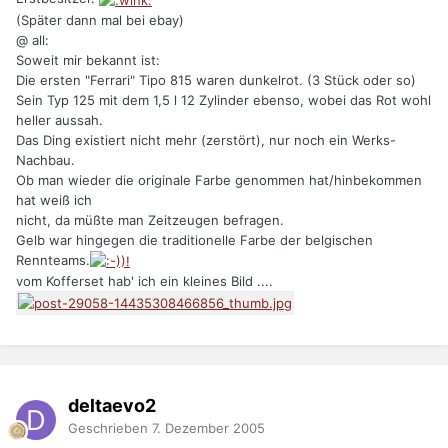
(Später dann mal bei ebay)
@ all:
Soweit mir bekannt ist:
Die ersten "Ferrari" Tipo 815 waren dunkelrot. (3 Stück oder so)
Sein Typ 125 mit dem 1,5 l 12 Zylinder ebenso, wobei das Rot wohl
heller aussah.
Das Ding existiert nicht mehr (zerstört), nur noch ein Werks-
Nachbau.
Ob man wieder die originale Farbe genommen hat/hinbekommen
hat weiß ich
nicht, da müßte man Zeitzeugen befragen.
Gelb war hingegen die traditionelle Farbe der belgischen
Rennteams.
vom Kofferset hab' ich ein kleines Bild ....
deltaevo2
Geschrieben
7. Dezember 2005