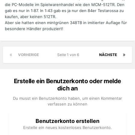
die PC-Modelle im Spielwarenhandel wie den MCM-512TR. Den
gab es nur in 1:87. In 1:43 gab es ja nur den 84er Testarossa zu
kaufen, aber keinen 512TR.
Aber sie hatten einen mintgrünen 348TB in imitierter Auflage für
besondere Händler produziert!
VORHERIGE
Seite 1 von 6
NÄCHSTE
Erstelle ein Benutzerkonto oder melde
dich an
Du musst ein Benutzerkonto haben, um einen Kommentar
verfassen zu können
Benutzerkonto erstellen
Erstelle ein neues kostenloses Benutzerkonto.