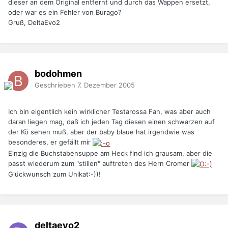
dieser an dem Original entfernt und durch das Wappen ersetzt,
oder war es ein Fehler von Burago?
Gruß, DeltaEvo2
bodohmen
Geschrieben
7. Dezember 2005
Ich bin eigentlich kein wirklicher Testarossa Fan, was aber auch
daran liegen mag, daß ich jeden Tag diesen einen schwarzen auf
der Kö sehen muß, aber der baby blaue hat irgendwie was
besonderes, er gefällt mir
Einzig die Buchstabensuppe am Heck find ich grausam, aber die
passt wiederum zum "stillen" auftreten des Hern Cromer
Glückwunsch zum Unikat:-))!
deltaevo2