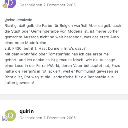
Geschrieben
7. Dezember 2005
@cinquevalvole
Richtig, daß gelb die Farbe für Belgien war/ist! Aber da gelb auch
die Stadt oder Gemeindefarbe von Modena ist, ist meine vorher
gemachte Aussage nicht so weit hergeholt, was das erste Auto
einer neue Modellreihe
z.B. F430, betrifft. Hast Du mehr Info's dazu?
Mit dem Mohnfeld oder Tomatenfeld hab ich das erste mal
gehört, und ich denke es ist genauso falsch, wie die Aussage
einer Leserin der Ferrari-World, deren Vater behauptet hat, Enzo
hätte die Ferrari's in rot lackiert, weil er Kommunist gewesen sei!
Richtig ist, Rot war/ist die Landesfarbe für die Rennställe aus
Italien gewesen!
quirin
Geschrieben
7. Dezember 2005