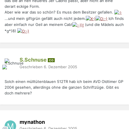
das die an nen neueres 3er Cabrio passt, aber nicht an eine
derart eckige Form.
Aber wie war das so schön? Es muss dem Besitzer gefallen.
...und mein giftgrün gefällt auch nicht jedem.
Ich finds
aber einfach nur Geil an meinem Cab!
(und die Mädels auch
*g*)8)
S.Schnuse
CO
Geschrieben
6. Dezember 2005
Solch einen mülltütenblauen 512TR hab ich beim AVD Oldtimer GP
2004 gesehen, allerdings ohne die ganzen Schriftzüge. Gibt es
doch mehrere?
mynathon
Geschrieben
6. Dezember 2005