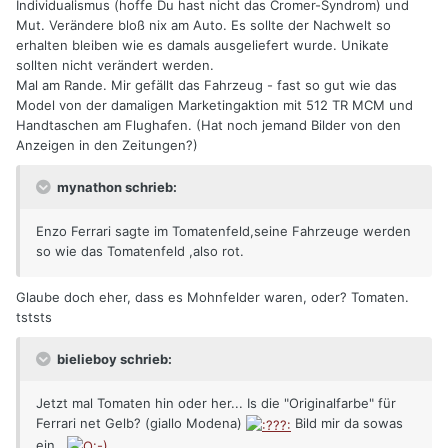
Individualismus (hoffe Du hast nicht das Cromer-Syndrom) und
Mut. Verändere bloß nix am Auto. Es sollte der Nachwelt so
erhalten bleiben wie es damals ausgeliefert wurde. Unikate
sollten nicht verändert werden.
Mal am Rande. Mir gefällt das Fahrzeug - fast so gut wie das
Model von der damaligen Marketingaktion mit 512 TR MCM und
Handtaschen am Flughafen. (Hat noch jemand Bilder von den
Anzeigen in den Zeitungen?)
mynathon schrieb:
Enzo Ferrari sagte im Tomatenfeld,seine Fahrzeuge werden
so wie das Tomatenfeld ,also rot.
Glaube doch eher, dass es Mohnfelder waren, oder? Tomaten.
tststs
bielieboy schrieb:
Jetzt mal Tomaten hin oder her... Is die "Originalfarbe" für
Ferrari net Gelb? (giallo Modena)
Bild mir da sowas
ein...