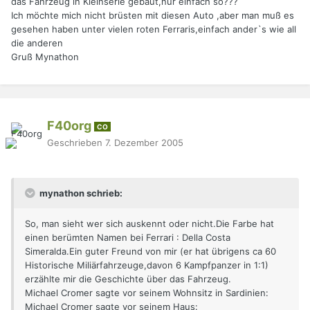
das Fahrzeug in Kleinserie gebaut,nur einfach so???
Ich möchte mich nicht brüsten mit diesen Auto ,aber man muß es
gesehen haben unter vielen roten Ferraris,einfach ander`s wie all
die anderen
Gruß Mynathon
F40org
CO
Geschrieben
7. Dezember 2005
mynathon schrieb:
So, man sieht wer sich auskennt oder nicht.Die Farbe hat
einen berümten Namen bei Ferrari : Della Costa
Simeralda.Ein guter Freund von mir (er hat übrigens ca 60
Historische Miliärfahrzeuge,davon 6 Kampfpanzer in 1:1)
erzählte mir die Geschichte über das Fahrzeug.
Michael Cromer sagte vor seinem Wohnsitz in Sardinien:
Michael Cromer sagte vor seinem Haus: