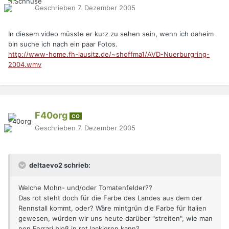
Geschrieben
7. Dezember 2005
In diesem video müsste er kurz zu sehen sein, wenn ich daheim
bin suche ich nach ein paar Fotos.
http://www-home.fh-lausitz.de/~shoffma1/AVD-Nuerburgring-
2004.wmv
F40org
CO
Geschrieben
7. Dezember 2005
deltaevo2 schrieb:
Welche Mohn- und/oder Tomatenfelder??
Das rot steht doch für die Farbe des Landes aus dem der
Rennstall kommt, oder? Wäre mintgrün die Farbe für Italien
gewesen, würden wir uns heute darüber "streiten", wie man
nen Ferrari bloß in rot lackieren kann?