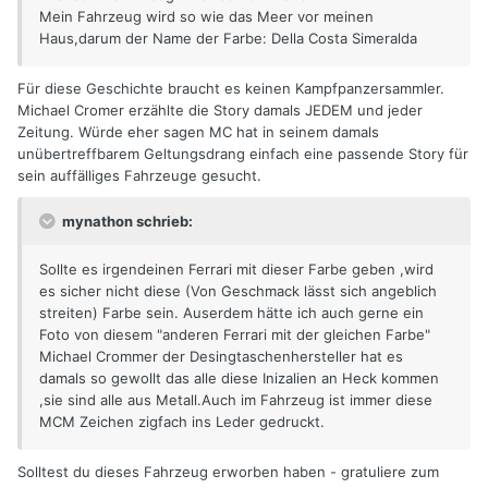
Mein Fahrzeug wird so wie das Meer vor meinen
Haus,darum der Name der Farbe: Della Costa Simeralda
Für diese Geschichte braucht es keinen Kampfpanzersammler.
Michael Cromer erzählte die Story damals JEDEM und jeder
Zeitung. Würde eher sagen MC hat in seinem damals
unübertreffbarem Geltungsdrang einfach eine passende Story für
sein auffälliges Fahrzeuge gesucht.
mynathon schrieb:
Sollte es irgendeinen Ferrari mit dieser Farbe geben ,wird
es sicher nicht diese (Von Geschmack lässt sich angeblich
streiten) Farbe sein. Auserdem hätte ich auch gerne ein
Foto von diesem "anderen Ferrari mit der gleichen Farbe"
Michael Crommer der Desingtaschenhersteller hat es
damals so gewollt das alle diese Inizalien an Heck kommen
,sie sind alle aus Metall.Auch im Fahrzeug ist immer diese
MCM Zeichen zigfach ins Leder gedruckt.
Solltest du dieses Fahrzeug erworben haben - gratuliere zum