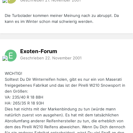
Die Turbolader kommen meiner Meinung nach zu abruppt. Da
kann es im Winter schon mal schwierig werden.
Exoten-Forum
Geschrieben
22. November 2001
WICHTIG!
Solltest Du Dir Winterreifen holen, gibt es nur ein von Maserati
freigegebenes Fabrikat und das ist der Pirelli W210 Snowsport in
den Größen:
VA: 235/40 R 18 88H
HA: 265/35 R 18 93H
Dies hat nichts mit der Markenbindung zu tun (würde mann
natürlich zuerst von ausgehen). Es hat mit dem tatsächlichen
Abrollumfang anderer Reifenhersteller zu tun, die erheblich von
dem des Pirelli W210 Reifens abweichen. Wenn Du Dich dennoch
für ein anderes Fabrikat entscheidest, wirst Du viel Spaß an den