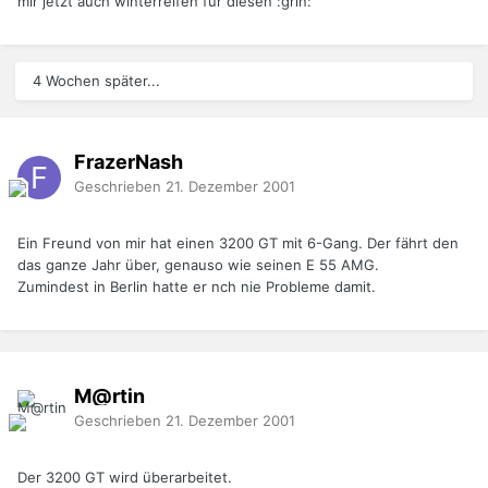
mir jetzt auch winterreifen für diesen :grin:
4 Wochen später...
FrazerNash
Geschrieben
21. Dezember 2001
Ein Freund von mir hat einen 3200 GT mit 6-Gang. Der fährt den
das ganze Jahr über, genauso wie seinen E 55 AMG.
Zumindest in Berlin hatte er nch nie Probleme damit.
M@rtin
Geschrieben
21. Dezember 2001
Der 3200 GT wird überarbeitet.