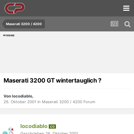
Maserati 3200 / 4200
Maserati 3200 GT wintertauglich ?
Von locodiablo,
26. Oktober 2001
in
Maserati 3200 / 4200 Forum
locodiablo
CO
Geschrieben
26. Oktober 2001