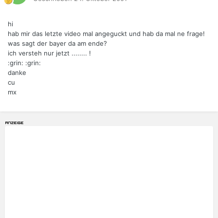
hi
hab mir das letzte video mal angeguckt und hab da mal ne frage!
was sagt der bayer da am ende?
ich versteh nur jetzt ........ !
:grin: :grin:
danke
cu
mx