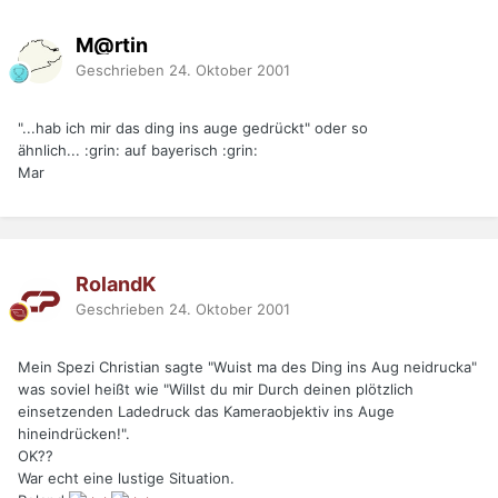
M@rtin
Geschrieben
24. Oktober 2001
"...hab ich mir das ding ins auge gedrückt" oder so
ähnlich... :grin: auf bayerisch :grin:
Mar
RolandK
Geschrieben
24. Oktober 2001
Mein Spezi Christian sagte "Wuist ma des Ding ins Aug neidrucka"
was soviel heißt wie "Willst du mir Durch deinen plötzlich
einsetzenden Ladedruck das Kameraobjektiv ins Auge
hineindrücken!".
OK??
War echt eine lustige Situation.