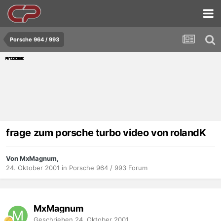
Porsche 964 / 993
frage zum porsche turbo video von rolandK
Von MxMagnum,
24. Oktober 2001
in
Porsche 964 / 993 Forum
MxMagnum
Geschrieben
24. Oktober 2001