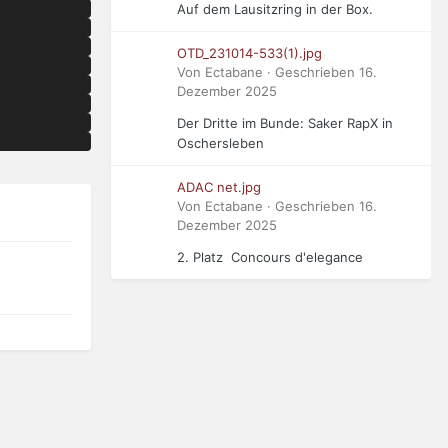
Auf dem Lausitzring in der Box.
OTD_231014-533(1).jpg
Von Ectabane · Geschrieben
16.
Dezember 2025
Der Dritte im Bunde: Saker RapX in
Oschersleben
ADAC net.jpg
Von Ectabane · Geschrieben
16.
Dezember 2025
2. Platz Concours d'elegance