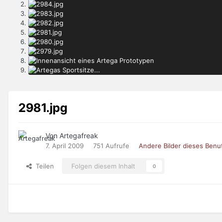
2981.jpg
Von Artegafreak
7. April 2009
751 Aufrufe
Andere Bilder dieses Benu
Teilen
Folgen diesem Inhalt
0