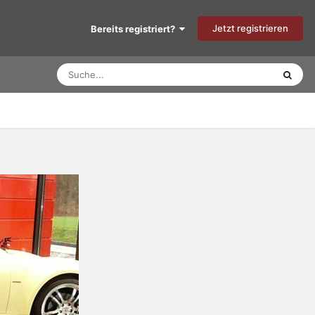
Jetzt registrieren
Bereits registriert?