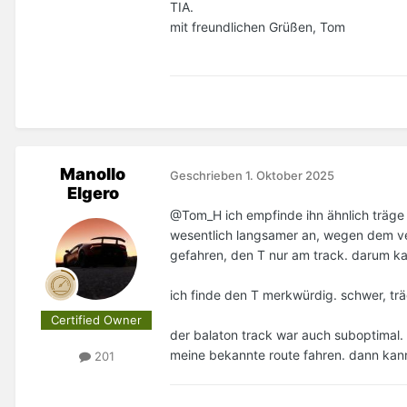
TIA.
mit freundlichen Grüßen, Tom
Manollo
Geschrieben
1. Oktober 2025
Elgero
@Tom_H
ich empfinde ihn ähnlich träge
wesentlich langsamer an, wegen dem ve
gefahren, den T nur am track. darum ka
ich finde den T merkwürdig. schwer, tr
Certified Owner
der balaton track war auch suboptimal
meine bekannte route fahren. dann kan
201