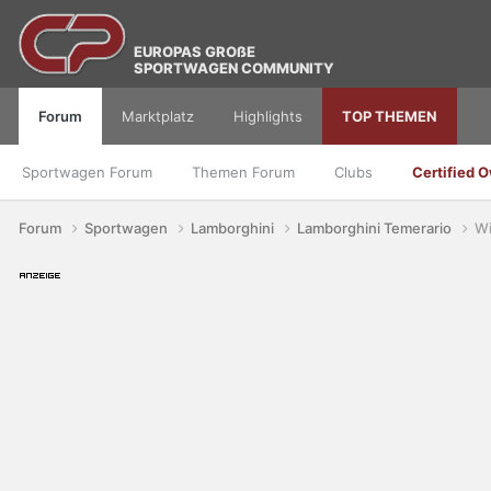
EUROPAS GROßE
SPORTWAGEN COMMUNITY
Forum
Marktplatz
Highlights
TOP THEMEN
Sportwagen Forum
Themen Forum
Clubs
Certified 
Forum
Sportwagen
Lamborghini
Lamborghini Temerario
Wi