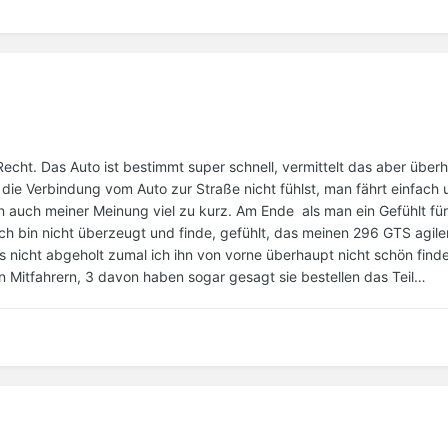
cht. Das Auto ist bestimmt super schnell, vermittelt das aber überh
die Verbindung vom Auto zur Straße nicht fühlst, man fährt einfach 
n auch meiner Meinung viel zu kurz. Am Ende als man ein Gefühlt für
 bin nicht überzeugt und finde, gefühlt, das meinen 296 GTS agiler 
as nicht abgeholt zumal ich ihn von vorne überhaupt nicht schön fin
 Mitfahrern, 3 davon haben sogar gesagt sie bestellen das Teil…