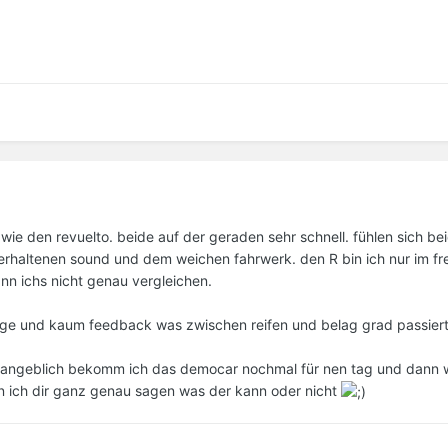
 wie den revuelto. beide auf der geraden sehr schnell. fühlen sich b
rhaltenen sound und dem weichen fahrwerk. den R bin ich nur im fre
nn ichs nicht genau vergleichen.
äge und kaum feedback was zwischen reifen und belag grad passiert
. angeblich bekomm ich das democar nochmal für nen tag und dann 
n ich dir ganz genau sagen was der kann oder nicht