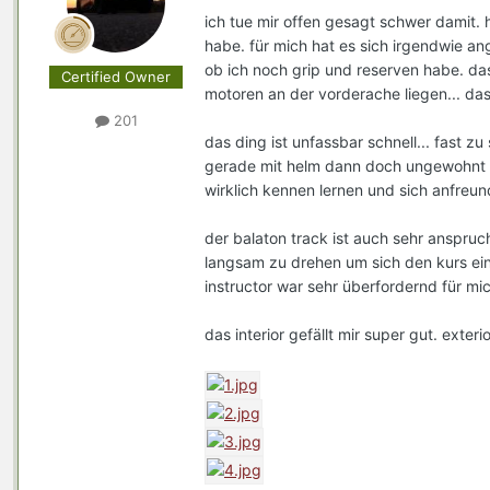
ich tue mir offen gesagt schwer damit. 
habe. für mich hat es sich irgendwie ang
ob ich noch grip und reserven habe. da
Certified Owner
motoren an der vorderache liegen... d
201
das ding ist unfassbar schnell... fast zu
gerade mit helm dann doch ungewohnt le
wirklich kennen lernen und sich anfreund
der balaton track ist auch sehr anspruch
langsam zu drehen um sich den kurs einz
instructor war sehr überfordernd für mic
das interior gefällt mir super gut. exterior