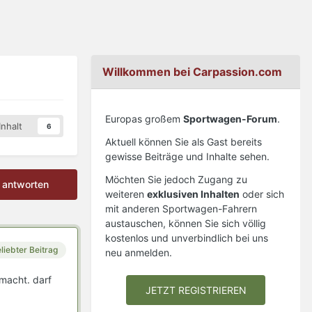
Willkommen bei Carpassion.com
Europas großem
Sportwagen-Forum
.
nhalt
6
Aktuell können Sie als Gast bereits
gewisse Beiträge und Inhalte sehen.
Möchten Sie jedoch Zugang zu
 antworten
weiteren
exklusiven Inhalten
oder sich
mit anderen Sportwagen-Fahrern
austauschen, können Sie sich völlig
kostenlos und unverbindlich bei uns
liebter Beitrag
neu anmelden.
macht. darf
JETZT REGISTRIEREN