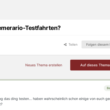
emerario-Testfahrten?
Teilen
Folgen diesem I
Neues Thema erstellen
Auf dieses Thema
Be
ng das ding testen... haben wahrscheinlich schon einige von euch ge
t?