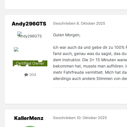
Andy296GTS
Geschrieben
8. Oktober 2025
Guten Morgen,
ich war auch da und gebe dir zu 100% Re
fand auch, genau was du sagst, das du 
dem Instruktor. Die 3x 15 Minuten ware
Certified Owner
bekommen hat, musste man aufhören. Ich
mehr Fahrfreude vermittelt. Mich hat d
304
allerdings auch andere Stimmen von den
KallerMenz
Geschrieben
10. Oktober 2025