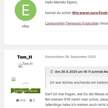
Hallo Manollo Elgero,
kennst du schon
Wie waren eure Eindr
Lamborghini Temerario Ersatzteile
(Anze
eBay
Tom_H
Geschrieben
28. September 2025
Am 28.9.2025 um 16:11 schrieb Ma
ich war letztes wochende am balaton 
Certified Owner
Darf ich mal fragen, wie Du die Masse e
Bei meinem 918 merkt man schon, dass e
919
8
(allerdings habe ich meinen auch nicht a