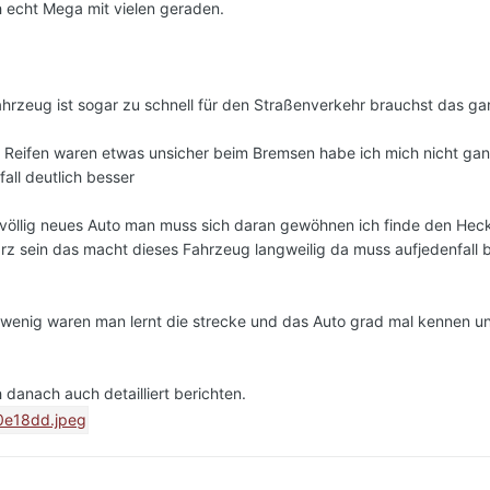
ch echt Mega mit vielen geraden.
Fahrzeug ist sogar zu schnell für den Straßenverkehr brauchst das ga
n Reifen waren etwas unsicher beim Bremsen habe ich mich nicht gan
fall deutlich besser
 völlig neues Auto man muss sich daran gewöhnen ich finde den He
warz sein das macht dieses Fahrzeug langweilig da muss aufjedenfall
wenig waren man lernt die strecke und das Auto grad mal kennen un
anach auch detailliert berichten.