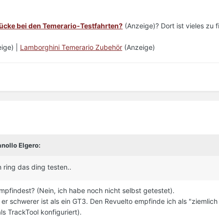
ücke bei den Temerario-Testfahrten?
(Anzeige)? Dort ist vieles zu f
ige) |
Lamborghini Temerario Zubehör
(Anzeige)
nollo Elgero:
ring das ding testen..
mpfindest? (Nein, ich habe noch nicht selbst getestet).
r schwerer ist als ein GT3. Den Revuelto empfinde ich als "ziemlich
ls TrackTool konfiguriert).