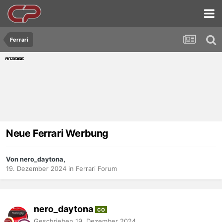
Ferrari
Neue Ferrari Werbung
Von nero_daytona,
19. Dezember 2024
in
Ferrari Forum
nero_daytona
CO
Geschrieben
19. Dezember 2024