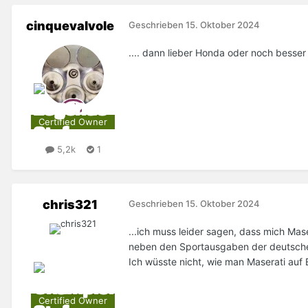
cinquevalvole
Geschrieben
15. Oktober 2024
.... dann lieber Honda oder noch besse
Certified Owner
5,2k
1
chris321
Geschrieben
15. Oktober 2024
...ich muss leider sagen, dass mich Mas
neben den Sportausgaben der deutschen
Ich wüsste nicht, wie man Maserati auf 
Certified Owner