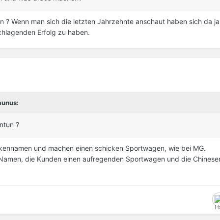
ntun ? Wenn man sich die letzten Jahrzehnte anschaut haben sich da ja
chlagenden Erfolg zu haben.
aunus:
antun ?
kennamen und machen einen schicken Sportwagen, wie bei MG.
 Namen, die Kunden einen aufregenden Sportwagen und die Chinese