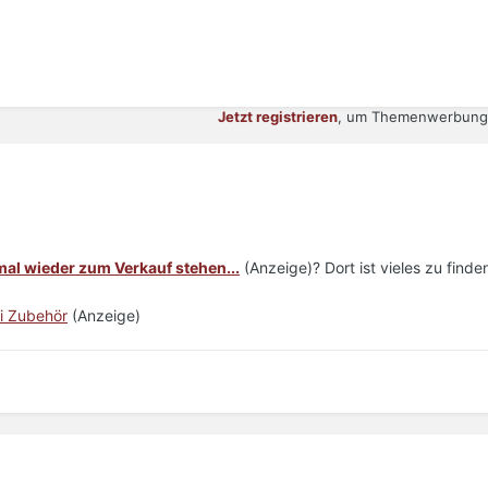
Jetzt registrieren
, um Themenwerbung 
mal wieder zum Verkauf stehen...
(Anzeige)? Dort ist vieles zu finde
i Zubehör
(Anzeige)