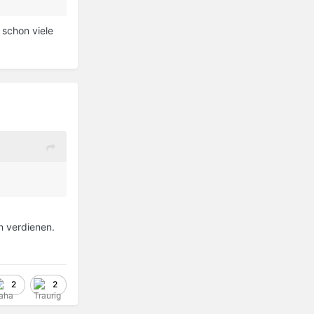
 schon viele
n verdienen.
2
2