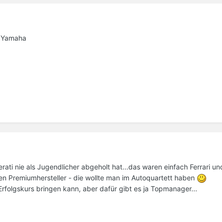
r Yamaha
erati nie als Jugendlicher abgeholt hat...das waren einfach Ferrari u
 Premiumhersteller - die wollte man im Autoquartett haben
Erfolgskurs bringen kann, aber dafür gibt es ja Topmanager...