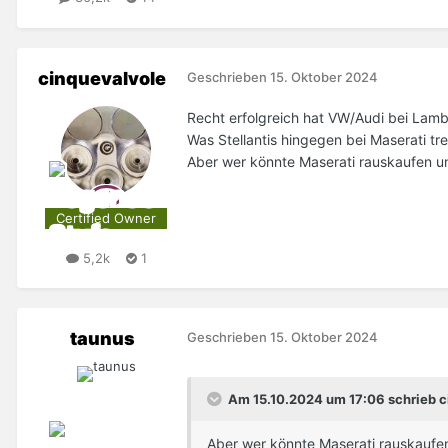
cinquevalvole
Geschrieben
15. Oktober 2024
Recht erfolgreich hat VW/Audi bei Lambo
Was Stellantis hingegen bei Maserati tre
Aber wer könnte Maserati rauskaufen 
Certified Owner
5,2k
1
taunus
Geschrieben
15. Oktober 2024
Am 15.10.2024 um 17:06 schrieb c
Aber wer könnte Maserati rauskauf