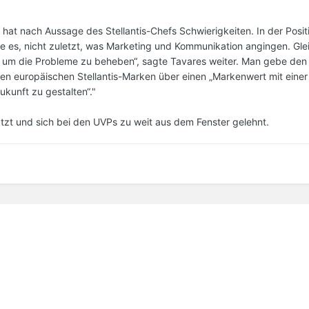
e hat nach Aussage des Stellantis-Chefs Schwierigkeiten. In der Posi
 es, nicht zuletzt, was Marketing und Kommunikation angingen. Gl
um die Probleme zu beheben“, sagte Tavares weiter. Man gebe den I
en europäischen Stellantis-Marken über einen „Markenwert mit einer
ukunft zu gestalten“."
ätzt und sich bei den UVPs zu weit aus dem Fenster gelehnt.