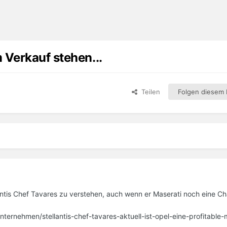
 Verkauf stehen...
Teilen
Folgen diesem I
antis Chef Tavares zu verstehen, auch wenn er Maserati noch eine Ch
unternehmen/stellantis-chef-tavares-aktuell-ist-opel-eine-profitable