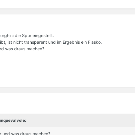
rghini die Spur eingestellt.
ibt, ist nicht transparent und im Ergebnis ein Fiasko.
und was draus machen?
inquevalvole:
en und was draus machen?