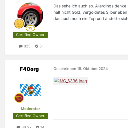
Das sehe ich auch so. Allerdings denke i
halt nicht Gold, vergoldetes Silber ebe
das auch noch nie Top und änderte sich 
Certified Owner
825
8
F40org
Geschrieben
15. Oktober 2024
Moderator
Certified Owner
36,2k
14