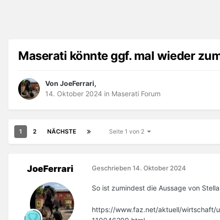
Maserati könnte ggf. mal wieder zum
Von JoeFerrari,
14. Oktober 2024
in
Maserati Forum
1
2
NÄCHSTE
Seite 1 von 2
JoeFerrari
Geschrieben
14. Oktober 2024
So ist zumindest die Aussage von Stell
https://www.faz.net/aktuell/wirtschaft/