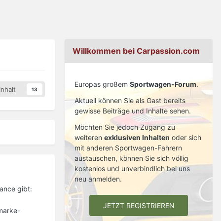
Willkommen bei Carpassion.com
Europas großem
Sportwagen-Forum
.
nhalt
13
Aktuell können Sie als Gast bereits
gewisse Beiträge und Inhalte sehen.
Möchten Sie jedoch Zugang zu
weiteren
exklusiven Inhalten
oder sich
mit anderen Sportwagen-Fahrern
austauschen, können Sie sich völlig
kostenlos und unverbindlich bei uns
neu anmelden.
ance gibt:
JETZT REGISTRIEREN
-marke-