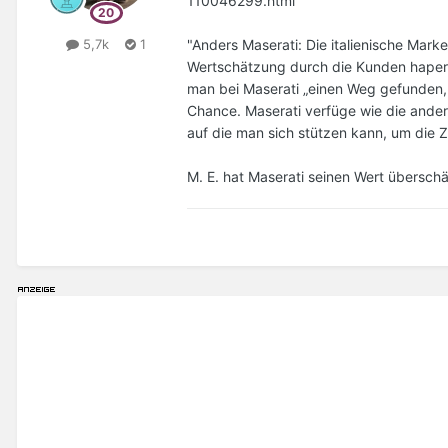
110046299.html
"Anders Maserati: Die italienische Mark
5,7k
1
Wertschätzung durch die Kunden hapere
man bei Maserati „einen Weg gefunden, 
Chance. Maserati verfüge wie die ander
auf die man sich stützen kann, um die Z
M. E. hat Maserati seinen Wert übersch