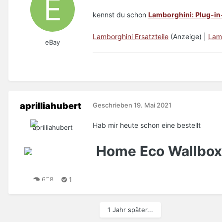
kennst du schon
Lamborghini: Plug-in
Lamborghini Ersatzteile
(Anzeige) |
Lam
eBay
aprilliahubert
Geschrieben
19. Mai 2021
Hab mir heute schon eine bestellt
Home Eco Wallbox
698
1
1 Jahr später...