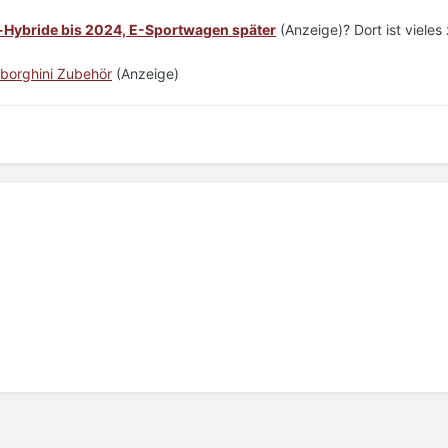
-Hybride bis 2024, E-Sportwagen später
(Anzeige)? Dort ist vieles 
borghini Zubehör
(Anzeige)