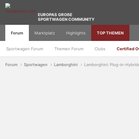
EUROPAS GROßE
SPORTWAGEN COMMUNITY
Forum
Marktplatz
Highlights
TOP THEMEN
Sportwagen Forum
Themen Forum
Clubs
Certified 
Forum
Sportwagen
Lamborghini
Lamborghini: Plug-in-Hybrid