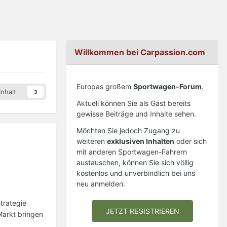
Willkommen bei Carpassion.com
Europas großem
Sportwagen-Forum
.
nhalt
3
Aktuell können Sie als Gast bereits
gewisse Beiträge und Inhalte sehen.
Möchten Sie jedoch Zugang zu
weiteren
exklusiven Inhalten
oder sich
mit anderen Sportwagen-Fahrern
austauschen, können Sie sich völlig
kostenlos und unverbindlich bei uns
neu anmelden.
trategie
JETZT REGISTRIEREN
Markt bringen