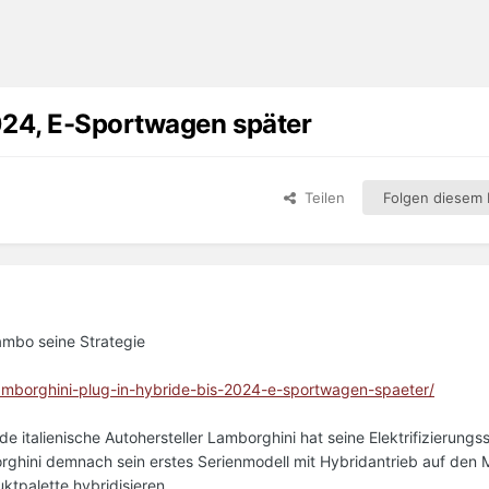
024, E-Sportwagen später
Teilen
Folgen diesem I
ambo seine Strategie
lamborghini-plug-in-hybride-bis-2024-e-sportwagen-spaeter/
talienische Autohersteller Lamborghini hat seine Elektrifizierungss
orghini demnach sein erstes Serienmodell mit Hybridantrieb auf den 
tpalette hybridisieren.