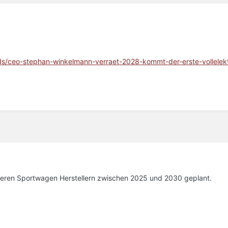
ds/ceo-stephan-winkelmann-verraet-2028-kommt-der-erste-vollelekt
deren Sportwagen Herstellern zwischen 2025 und 2030 geplant.