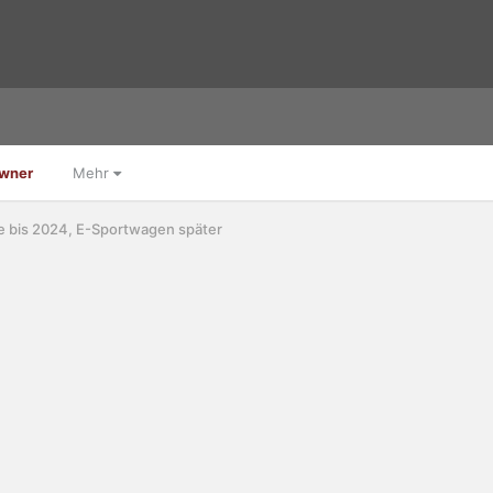
Owner
Mehr
e bis 2024, E-Sportwagen später