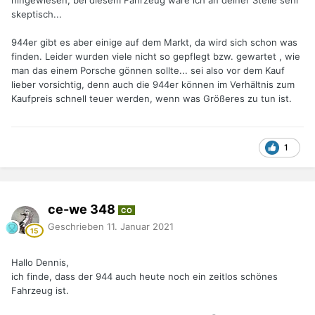
hingewiesen, bei diesem Fahrzeug wäre ich an deiner Stelle sehr
skeptisch...
944er gibt es aber einige auf dem Markt, da wird sich schon was
finden. Leider wurden viele nicht so gepflegt bzw. gewartet , wie
man das einem Porsche gönnen sollte... sei also vor dem Kauf
lieber vorsichtig, denn auch die 944er können im Verhältnis zum
Kaufpreis schnell teuer werden, wenn was Größeres zu tun ist.
1
ce-we 348
CO
Geschrieben
11. Januar 2021
Hallo Dennis,
ich finde, dass der 944 auch heute noch ein zeitlos schönes
Fahrzeug ist.