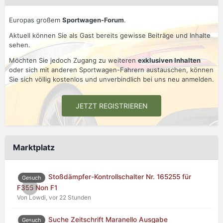
Europas großem
Sportwagen-Forum
.
Aktuell können Sie als Gast bereits gewisse Beiträge und Inhalte
sehen.
Möchten Sie jedoch Zugang zu weiteren
exklusiven Inhalten
oder sich mit anderen Sportwagen-Fahrern austauschen, können
Sie sich völlig kostenlos und unverbindlich bei uns neu anmelden.
JETZT REGISTRIEREN
Marktplatz
Stoßdämpfer-Kontrollschalter Nr. 165255 für
Gesuch
0
F355 Non F1
Von Lowdi,
vor 22 Stunden
Suche Zeitschrift Maranello Ausgabe
Gesuch