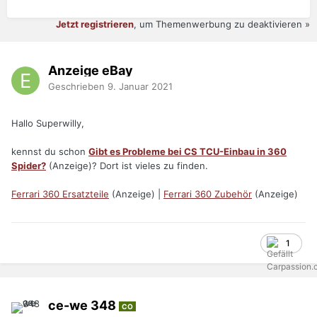
Jetzt registrieren
, um Themenwerbung zu deaktivieren »
Anzeige eBay
Geschrieben
9. Januar 2021
Hallo Superwilly,
kennst du schon
Gibt es Probleme bei CS TCU-Einbau in 360
Spider?
(Anzeige)? Dort ist vieles zu finden.
Ferrari 360 Ersatzteile
(Anzeige) |
Ferrari 360 Zubehör
(Anzeige)
1
ce-we 348
CO