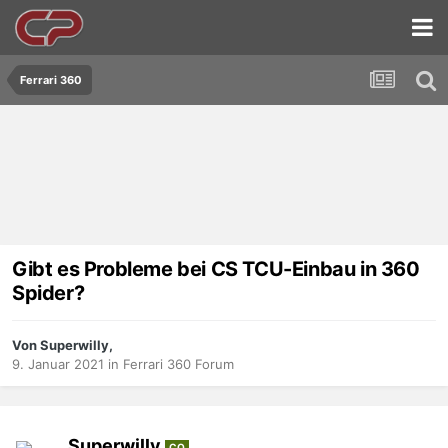
Ferrari 360
Gibt es Probleme bei CS TCU-Einbau in 360
Spider?
Von Superwilly,
9. Januar 2021
in
Ferrari 360 Forum
Superwilly
CO