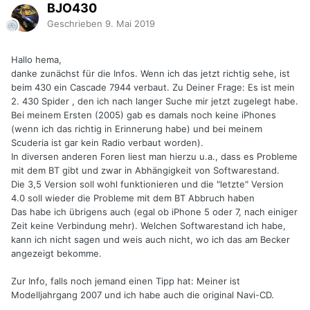
BJO430
Geschrieben
9. Mai 2019
Hallo hema,
danke zunächst für die Infos. Wenn ich das jetzt richtig sehe, ist
beim 430 ein Cascade 7944 verbaut. Zu Deiner Frage: Es ist mein
2. 430 Spider , den ich nach langer Suche mir jetzt zugelegt habe.
Bei meinem Ersten (2005) gab es damals noch keine iPhones
(wenn ich das richtig in Erinnerung habe) und bei meinem
Scuderia ist gar kein Radio verbaut worden).
In diversen anderen Foren liest man hierzu u.a., dass es Probleme
mit dem BT gibt und zwar in Abhängigkeit von Softwarestand.
Die 3,5 Version soll wohl funktionieren und die "letzte" Version
4.0 soll wieder die Probleme mit dem BT Abbruch haben
Das habe ich übrigens auch (egal ob iPhone 5 oder 7, nach einiger
Zeit keine Verbindung mehr). Welchen Softwarestand ich habe,
kann ich nicht sagen und weis auch nicht, wo ich das am Becker
angezeigt bekomme.
Zur Info, falls noch jemand einen Tipp hat: Meiner ist
Modelljahrgang 2007 und ich habe auch die original Navi-CD.