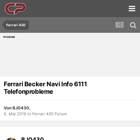
Ferrari 430
Ferrari Becker Navi Info 6111
Telefonprobleme
Von BJO430,
6. Mai 2019
in
Ferrari 430 Forum
BJO430