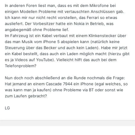
In anderen Foren liest man, dass es mit dem Mikrofone bei
einigen Modellen Probleme mit vertauschten Anschlüssen gab.
Ich kann mir nur nicht recht vorstellen, das Ferrari so etwas
ausliefert. Der Vorbesitzer hatte ein Nokia in Betrieb, was
angabegemäß ohne Probleme lief.
Im Fahrzeug ist ein Kabel verbaut mit einem Klinkenstecker über
das man Musik vom iPhone 5 abspielen kann (natürlich keine
Steuerung über das Becker und auch kein Laden). Habe mir jetzt
ein Kabel bestellt, dass auch ein Laden möglich macht (hierzu gibt
es ja Videos auf YouTube). Vielleicht hilft das auch bei dem
Telefonproblem?
Nun doch noch abschließend an die Runde nochmals die Frage:
Hat jemand an einem Cascade 7944 ein iPhone (egal welches, so
was kann man ja kaufen) ohne Probleme via BT oder sonst wie
zum Laufen gebracht?
LG