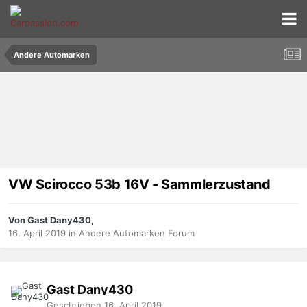
Andere Automarken
VW Scirocco 53b 16V - Sammlerzustand
Von Gast Dany430,
16. April 2019
in
Andere Automarken Forum
Gast Dany430
Geschrieben
16. April 2019