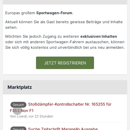
Europas großem
Sportwagen-Forum
.
Aktuell können Sie als Gast bereits gewisse Beiträge und Inhalte
sehen.
Möchten Sie jedoch Zugang zu weiteren
exklusiven Inhalten
oder sich mit anderen Sportwagen-Fahrern austauschen, können
Sie sich völlig kostenlos und unverbindlich bei uns neu anmelden.
JETZT REGISTRIEREN
Marktplatz
Stoßdämpfer-Kontrollschalter Nr. 165255 für
Gesuch
0
F355 Non F1
Von Lowdi,
vor 22 Stunden
Suche Zeitschrift Maranello Ausgabe
Gesuch