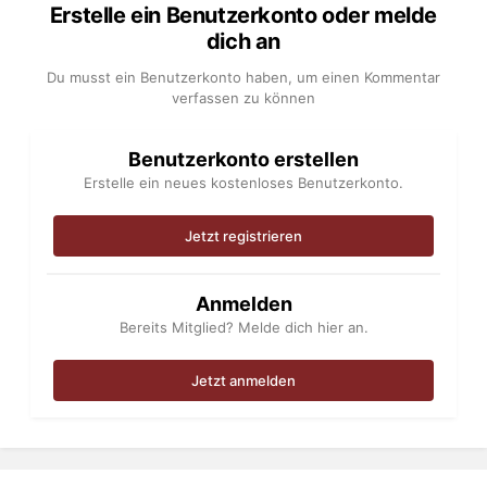
Erstelle ein Benutzerkonto oder melde
dich an
Du musst ein Benutzerkonto haben, um einen Kommentar
verfassen zu können
Benutzerkonto erstellen
Erstelle ein neues kostenloses Benutzerkonto.
Jetzt registrieren
Anmelden
Bereits Mitglied? Melde dich hier an.
Jetzt anmelden