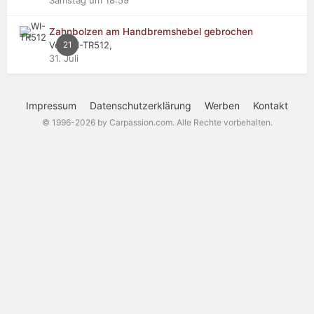
Samstag um 18:59
Zahnbolzen am Handbremshebel gebrochen
Von WI-TR512,
21
31. Juli
Impressum
Datenschutzerklärung
Werben
Kontakt
© 1996-2026 by Carpassion.com. Alle Rechte vorbehalten.