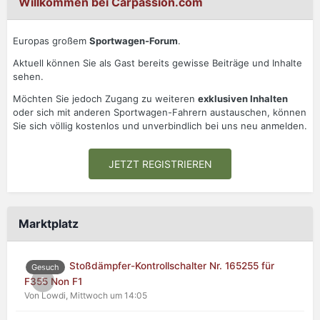
Willkommen bei Carpassion.com
Europas großem
Sportwagen-Forum
.
Aktuell können Sie als Gast bereits gewisse Beiträge und Inhalte
sehen.
Möchten Sie jedoch Zugang zu weiteren
exklusiven Inhalten
oder sich mit anderen Sportwagen-Fahrern austauschen, können
Sie sich völlig kostenlos und unverbindlich bei uns neu anmelden.
JETZT REGISTRIEREN
Marktplatz
Stoßdämpfer-Kontrollschalter Nr. 165255 für
Gesuch
0
F355 Non F1
Von Lowdi,
Mittwoch um 14:05