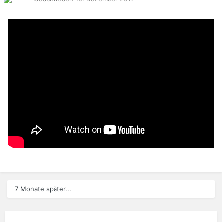
7 Monate später...