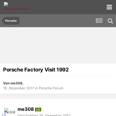
Porsche
Porsche Factory Visit 1992
Von me308,
19. Dezember 2017
in
Porsche Forum
me308
CO
Geschrieben
19. Dezember 2017