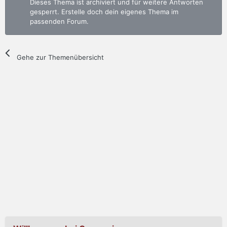
Dieses Thema ist archiviert und für weitere Antworten
gesperrt. Erstelle doch dein eigenes Thema im
passenden Forum.
Gehe zur Themenübersicht