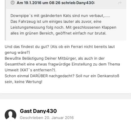
Am 19.1.2016 um 08:26 schrieb Dany430:
Downpipe`s mit geänderten Kats sind nun verbaut,.....
Das Fahrzeug ist um einiges lauter als zuvor, eine
Leistungsmessung folg noch. Mit geschlossenen Klappen
alles im grünen Bereich, geöffnet einfach nur brutal.
Und das findest du gut? (Als ob ein Ferrari nicht bereits laut
genug wäre?)
Bewußte Belästigung Deiner Mitbürger, als auch in der
Gesamtheit eine etwas fragwürdige Einstellung zu dem Thema
Umwelt (KAT`s entfernen?).
Schon einmal DARÜBER nachgedacht? Soll nur ein Denkanstoß
sein, keine Wertung!
Gast Dany430
Geschrieben
20. Januar 2016