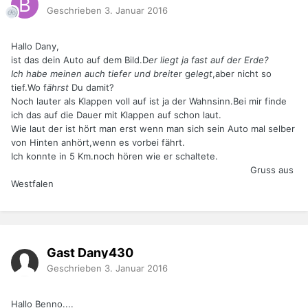
Geschrieben
3. Januar 2016
Hallo Dany,
ist das dein Auto auf dem Bild.D
er liegt ja fast auf der Erde?
Ich habe meinen auch tiefer und breite
r g
elegt
,aber nicht so
tief.Wo f
ährst
Du damit?
Noch lauter als Klappen voll auf ist ja der Wahnsinn.Bei mir finde
ich das auf die Dauer mit Klappen auf schon laut.
Wie laut der ist hört man erst wenn man sich sein Auto mal selber
von Hinten anhört,wenn es vorbei fährt.
Ich konnte in 5 Km.noch hören wie er schaltete.
Gruss aus
Westfalen
Gast Dany430
Geschrieben
3. Januar 2016
Hallo Benno....