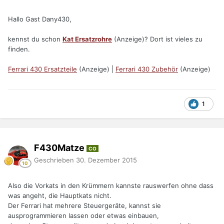
Hallo Gast Dany430,
kennst du schon
Kat Ersatzrohre
(Anzeige)? Dort ist vieles zu
finden.
Ferrari 430 Ersatzteile
(Anzeige) |
Ferrari 430 Zubehör
(Anzeige)
1
F430Matze
CO
Geschrieben
30. Dezember 2015
Also die Vorkats in den Krümmern kannste rauswerfen ohne dass
was angeht, die Hauptkats nicht.
Der Ferrari hat mehrere Steuergeräte, kannst sie
ausprogrammieren lassen oder etwas einbauen,