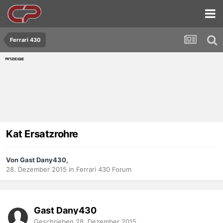
Ferrari 430
Kat Ersatzrohre
Von Gast Dany430,
28. Dezember 2015
in
Ferrari 430 Forum
Gast Dany430
Geschrieben
28. Dezember 2015