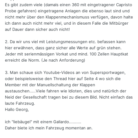
Es gibt zudem viele (damals einen 360 mit eingetragener Capristo
Probe gefahren) eingetragene Anlagen die ebenso laut sind und
nicht mehr über den Klappenmechanismuss verfügen, davon halte
ich dann auch nicht mehr viel, und in diesem Falle die Mitbürger
auf Dauer dann sicher auch nicht!
2. Da wir uns viel mit Leistungsmessungen etc. befassen kann
hier erwähnen, dass ganz sicher alle Werte auf grün stehen.
Jeder mit serienmässigen Vorkat und mind. 100 Zellen Hauptkat
erreicht die Norm. (Je nach Anforderung)
3. Man schaue sich Youtube-Videos an von Supersportwagen,
oder beispielsweise den Thread hier auf Seite 4 wo sich die
Member mit der Manuellschaltung der Klappen
austauschen.....Viele fahren wie Idioten, dies und natürlich der
Neid der Gesellschaft tragen bei zu diesem Bild. Nicht einfach das
laute Fahrzeug.
Hallo Georg,
ich "liebäugel" mit einem Gallardo..........
Daher biete ich mein Fahrzeug momentan an.