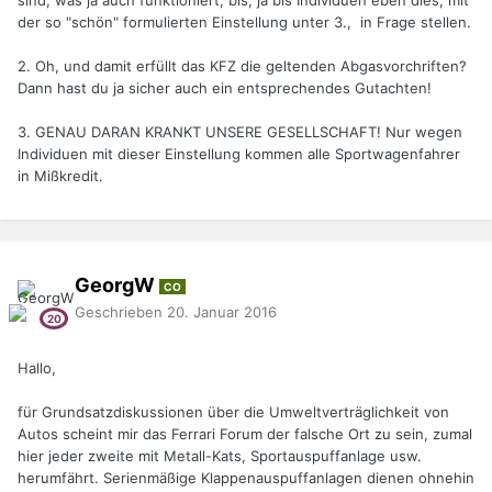
Lärmbelästigung keine Gedanken machen,
der so "schön" formulierten Einstellung unter 3., in Frage stellen.
2. Oh, und damit erfüllt das KFZ die geltenden Abgasvorchriften?
Dann hast du ja sicher auch ein entsprechendes Gutachten!
3. GENAU DARAN KRANKT UNSERE GESELLSCHAFT! Nur wegen
Individuen mit dieser Einstellung kommen alle Sportwagenfahrer
in Mißkredit.
GeorgW
CO
Geschrieben
20. Januar 2016
Hallo,
für Grundsatzdiskussionen über die Umweltverträglichkeit von
Autos scheint mir das Ferrari Forum der falsche Ort zu sein, zumal
hier jeder zweite mit Metall-Kats, Sportauspuffanlage usw.
herumfährt. Serienmäßige Klappenauspuffanlagen dienen ohnehin