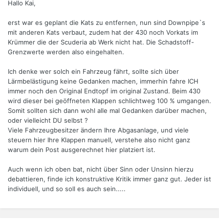
Hallo Kai,
erst war es geplant die Kats zu entfernen, nun sind Downpipe`s
mit anderen Kats verbaut, zudem hat der 430 noch Vorkats im
Krümmer die der Scuderia ab Werk nicht hat. Die Schadstoff-
Grenzwerte werden also eingehalten.
Ich denke wer solch ein Fahrzeug fährt, sollte sich über
Lärmbelästigung keine Gedanken machen, immerhin fahre ICH
immer noch den Original Endtopf im original Zustand. Beim 430
wird dieser bei geöffneten Klappen schlichtweg 100 % umgangen.
Somit sollten sich dann wohl alle mal Gedanken darüber machen,
oder vielleicht DU selbst ?
Viele Fahrzeugbesitzer ändern Ihre Abgasanlage, und viele
steuern hier Ihre Klappen manuell, verstehe also nicht ganz
warum dein Post ausgerechnet hier platziert ist.
Auch wenn ich oben bat, nicht über Sinn oder Unsinn hierzu
debattieren, finde ich konstruktive Kritik immer ganz gut. Jeder ist
individuell, und so soll es auch sein.....