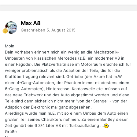
Max A8
Geschrieben
5. August 2015
Moin,
Dein Vorhaben erinnert mich ein wenig an die Mechatronik-
Umbauten von klassischen Mercedes (z.B. ein moderner V8 in
einer Pagode). Die Platzverhältnisse im Motorraum erachte ich für
weniger problematisch als die Adaption der Teile, die für die
Kraftübertragung relevant sind. Getriebe (der Azure hat m.W.
einen 4-Gang-Automaten, der Phantom immer mindestens einen
6-Gang-Automaten), Hinterachse, Kardanwelle etc. müssen auf
das neue Triebwerk und das Auto abgestimmt werden und diese
Teile sind dann sicherlich nicht mehr "von der Stange" - von der
Adaption der Elektronik mal ganz abgesehen.
Allerdings würde man m.E. mit so einem Umbau dem Auto einen
großen Teil seines Charakters nehmen. Zu einem Bentley dieser
Zeit gehört ein 6 3/4 Liter V8 mit Turboaufladung ...
Grüße