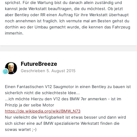
sprichst. Für die Wartung bist du danach allein zuständig und
kannst jede Werkstatt beauftragen, die du möchtest. Ob jetzt
aber Bentley oder RR einen Auftrag für ihre Werkstatt überhaupt
noch annehmen ist fraglich. Ich vermute mal am Besten gehst du
dorthin wo der Umbau gemacht wurde, die kennen das Fahrzeug
immerhin.
FutureBreeze
Geschrieben
5. August 2015
Einen Fantastischen V12 Saugmotor in einen Bentley zu bauen ist
sicherlich nicht die schlechteste Idee...
...ich möchte Hierzu den V12 des BMW 7er anmerken - ist im
Prinzip ja der selbe Motor
https://de.wikipedia.org/wiki/BMW_N73
Nur vielleicht die Verfügbarkeit ist etwas besser und dann wird
sich sicher eine auf BMW spezialisierte Werkstatt finden die
sowas wartet ;-)