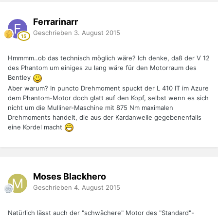
Ferrarinarr
Geschrieben
3. August 2015
Hmmmm..ob das technisch möglich wäre? Ich denke, daß der V 12
des Phantom um einiges zu lang wäre für den Motorraum des
Bentley
Aber warum? In puncto Drehmoment spuckt der L 410 IT im Azure
dem Phantom-Motor doch glatt auf den Kopf, selbst wenn es sich
nicht um die Mulliner-Maschine mit 875 Nm maximalen
Drehmoments handelt, die aus der Kardanwelle gegebenenfalls
eine Kordel macht
Moses Blackhero
Geschrieben
4. August 2015
Natürlich lässt auch der "schwächere" Motor des "Standard"-