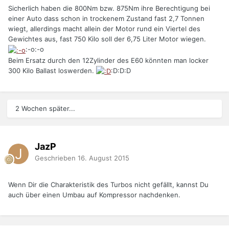
Sicherlich haben die 800Nm bzw. 875Nm ihre Berechtigung bei
einer Auto dass schon in trockenem Zustand fast 2,7 Tonnen
wiegt, allerdings macht allein der Motor rund ein Viertel des
Gewichtes aus, fast 750 Kilo soll der 6,75 Liter Motor wiegen.
:-o:-o
Beim Ersatz durch den 12Zylinder des E60 könnten man locker
300 Kilo Ballast loswerden.
:D:D:D
2 Wochen später...
JazP
Geschrieben
16. August 2015
Wenn Dir die Charakteristik des Turbos nicht gefällt, kannst Du
auch über einen Umbau auf Kompressor nachdenken.